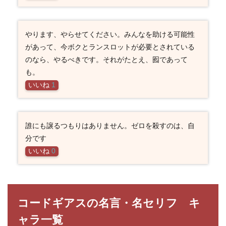
やります、やらせてください。みんなを助ける可能性
があって、今ボクとランスロットが必要とされている
のなら、やるべきです。それがたとえ、囮であって
も。
いいね
1
誰にも譲るつもりはありません。ゼロを殺すのは、自
分です
いいね
0
コードギアスの名言・名セリフ キ
ャラ一覧