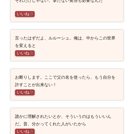
それだけじゃない、撃たない覚悟も必要なんだ
いいね
0
言ったはずだよ、ルルーシュ。俺は、中からこの世界
を変えると
いいね
0
お断りします。ここで父の名を使ったら、もう自分を
許すことが出来ない！
いいね
0
誰かに理解されたいとか、そういうのはもういいん
だ。昔、分かってくれた人がいたから
いいね
0