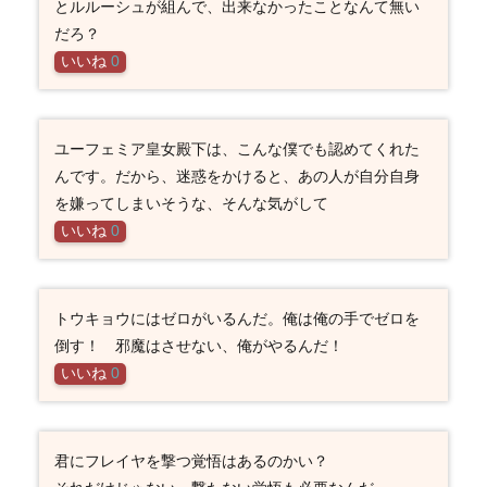
とルルーシュが組んで、出来なかったことなんて無い
だろ？
いいね
0
ユーフェミア皇女殿下は、こんな僕でも認めてくれた
んです。だから、迷惑をかけると、あの人が自分自身
を嫌ってしまいそうな、そんな気がして
いいね
0
トウキョウにはゼロがいるんだ。俺は俺の手でゼロを
倒す！ 邪魔はさせない、俺がやるんだ！
いいね
0
君にフレイヤを撃つ覚悟はあるのかい？