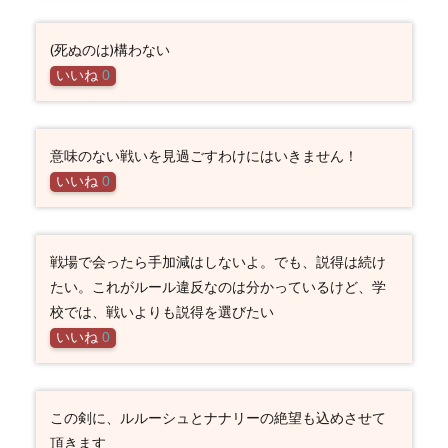
(死ぬのは)構わない
いいね
0
意味のない戦いを見過ごすわけにはいきません！
いいね
0
戦場で会ったら手加減はしないよ。でも、説得は続け
たい。これがルール違反なのは分かっているけど、学
校では、戦いよりも説得を選びたい
いいね
0
この剣に、ルルーシュとナナリーの絶望も込めさせて
頂きます