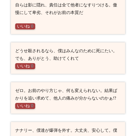
自らは影に隠れ、責任は全て他者になすりつける。傲
慢にして卑劣、それがお前の本質だ
いいね
0
どうせ殺されるなら、僕はみんなのために死にたい。
でも、ありがとう、助けてくれて
いいね
0
ゼロ。お前のやり方じゃ、何も変えられない。結果ば
かりを追い求めて、他人の痛みが分からないのかぁ!?
いいね
0
ナナリー、僕達が爆弾を外す。大丈夫、安心して。僕