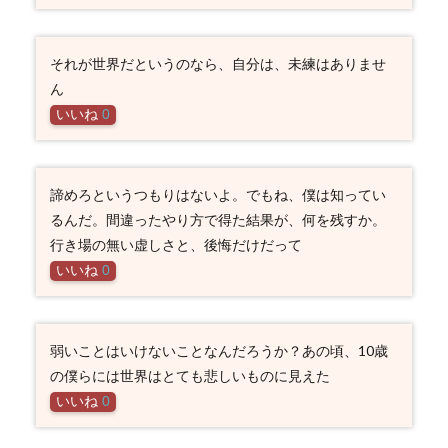
それが世界だというのなら、自分は、未練はありませ
ん
いいね
0
諦めろというつもりはないよ。でもね、僕は知ってい
るんだ。間違ったやり方で得た結果が、何を残すか。
行き場の無い虚しさと、後悔だけだって
いいね
0
弱いことはいけないことなんだろうか？あの頃、10歳
の僕らには世界はとても悲しいものに見えた
いいね
0