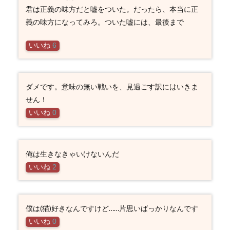
君は正義の味方だと嘘をついた。だったら、本当に正
義の味方になってみろ。ついた嘘には、最後まで
いいね
6
ダメです。意味の無い戦いを、見過ごす訳にはいきま
せん！
いいね
0
俺は生きなきゃいけないんだ
いいね
2
僕は(猫)好きなんですけど……片思いばっかりなんです
いいね
0