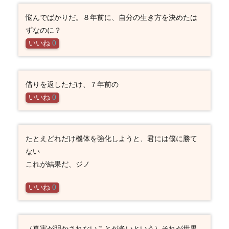
悩んでばかりだ。８年前に、自分の生き方を決めたは
ずなのに？
いいね
0
借りを返しただけ、７年前の
いいね
0
たとえどれだけ機体を強化しようと、君には僕に勝て
ない
これが結果だ、ジノ
いいね
0
（真実が明かされないことが多いという）それが世界