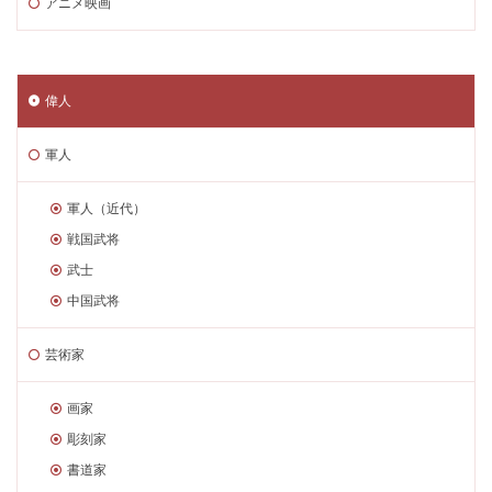
アニメ映画
偉人
軍人
軍人（近代）
戦国武将
武士
中国武将
芸術家
画家
彫刻家
書道家