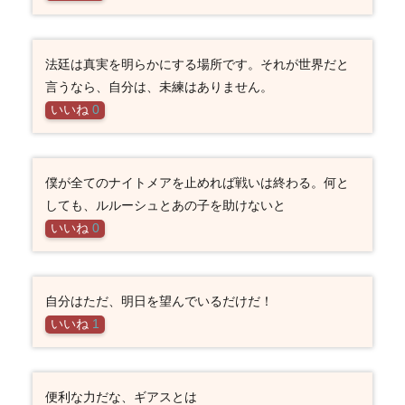
法廷は真実を明らかにする場所です。それが世界だと
言うなら、自分は、未練はありません。
いいね
0
僕が全てのナイトメアを止めれば戦いは終わる。何と
しても、ルルーシュとあの子を助けないと
いいね
0
自分はただ、明日を望んでいるだけだ！
いいね
1
便利な力だな、ギアスとは