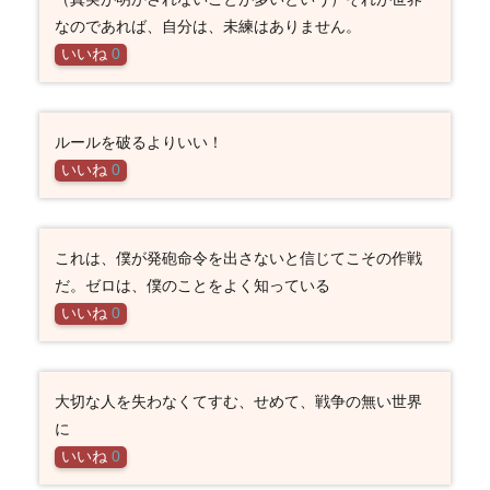
なのであれば、自分は、未練はありません。
いいね
0
ルールを破るよりいい！
いいね
0
これは、僕が発砲命令を出さないと信じてこその作戦
だ。ゼロは、僕のことをよく知っている
いいね
0
大切な人を失わなくてすむ、せめて、戦争の無い世界
に
いいね
0