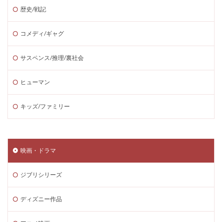
歴史/戦記
コメディ/ギャグ
サスペンス/推理/裏社会
ヒューマン
キッズ/ファミリー
映画・ドラマ
ジブリシリーズ
ディズニー作品