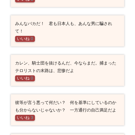
みんなバカだ！ 君も日本人も、あんな男に騙され
て！
いいね
0
カレン、騎士団を抜けるんだ、今ならまだ。捕まった
テロリストの末路は、悲惨だよ
いいね
0
彼等が言う悪って何だい？ 何を基準にしているのか
も分からないじゃないか？ 一方通行の自己満足だよ
いいね
3