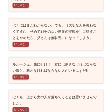
いいね
0
ぼくにはまだわからない。でも、（大切な人を失わな
くてすむ、せめて戦争のない世界の実現を）目指すこ
とをやめたら、父さんは無駄死にになってしまう。
いいね
0
ルルーシュ、先に行け！ 君には倒さなければならな
い敵と、救わなければならない人がいるはずだ!!
いいね
0
ぼくも、上から女の人が落ちてくるとは思いませんで
した。
いいね
0