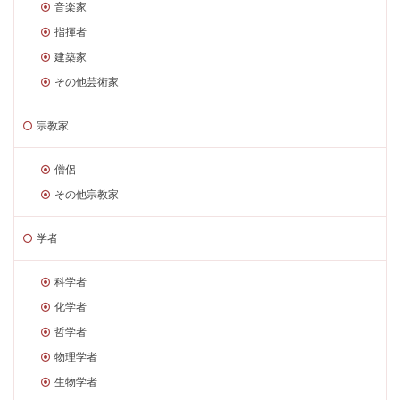
音楽家
指揮者
建築家
その他芸術家
宗教家
僧侶
その他宗教家
学者
科学者
化学者
哲学者
物理学者
生物学者