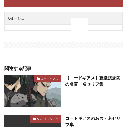
ルルーシュ
関連する記事
【コードギアス】藤堂鏡志朗
コードギアス
の名言・名セリフ集
コードギアスの名言・名セリ
SF/ファンタジー
フ集