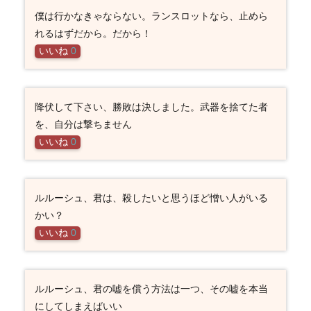
僕は行かなきゃならない。ランスロットなら、止めら
れるはずだから。だから！
いいね
0
降伏して下さい、勝敗は決しました。武器を捨てた者
を、自分は撃ちません
いいね
0
ルルーシュ、君は、殺したいと思うほど憎い人がいる
かい？
いいね
0
ルルーシュ、君の嘘を償う方法は一つ、その嘘を本当
にしてしまえばいい