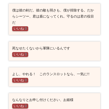
僕は彼の剣だ。彼の敵も弱さも、僕が排除する。だか
らシーツー、君は盾になってくれ。守るのは君の役目
だ
いいね
0
死なせたくないから軍隊にいるんです
いいね
0
よし、やれる！ このランスロットなら、一気に!!
いいね
0
なんなりとお申し付けください、お姫様
いいね
0