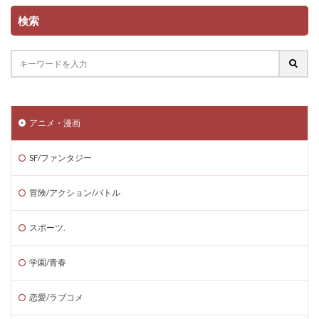
検索
アニメ・漫画
SF/ファンタジー
冒険/アクション/バトル
スポーツ.
学園/青春
恋愛/ラブコメ