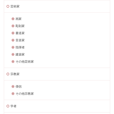
芸術家
画家
彫刻家
書道家
音楽家
指揮者
建築家
その他芸術家
宗教家
僧侶
その他宗教家
学者