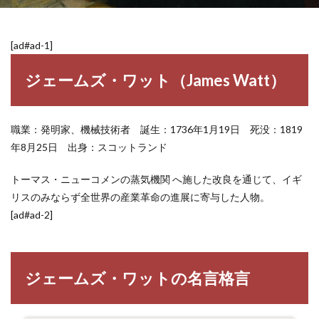
[ad#ad-1]
ジェームズ・ワット（James Watt）
職業：発明家、機械技術者 誕生：1736年1月19日 死没：1819
年8月25日 出身：スコットランド
トーマス・ニューコメンの蒸気機関 へ施した改良を通じて、イギ
リスのみならず全世界の産業革命の進展に寄与した人物。
[ad#ad-2]
ジェームズ・ワットの名言格言