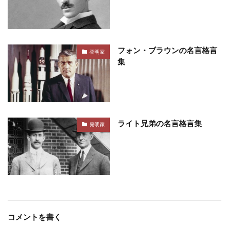
フォン・ブラウンの名言格言
発明家
集
ライト兄弟の名言格言集
発明家
コメントを書く