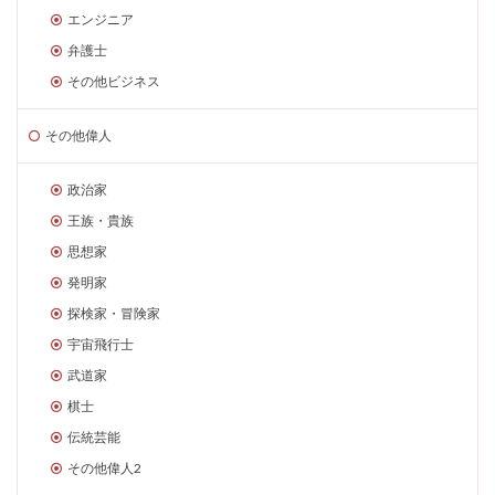
エンジニア
弁護士
その他ビジネス
その他偉人
政治家
王族・貴族
思想家
発明家
探検家・冒険家
宇宙飛行士
武道家
棋士
伝統芸能
その他偉人2