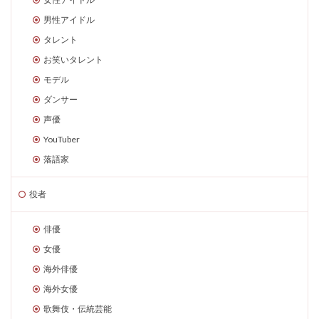
男性アイドル
タレント
お笑いタレント
モデル
ダンサー
声優
YouTuber
落語家
役者
俳優
女優
海外俳優
海外女優
歌舞伎・伝統芸能