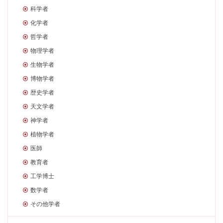
科学者
化学者
哲学者
物理学者
生物学者
博物学者
歴史学者
天文学者
神学者
植物学者
医師
教育者
工学博士
数学者
その他学者