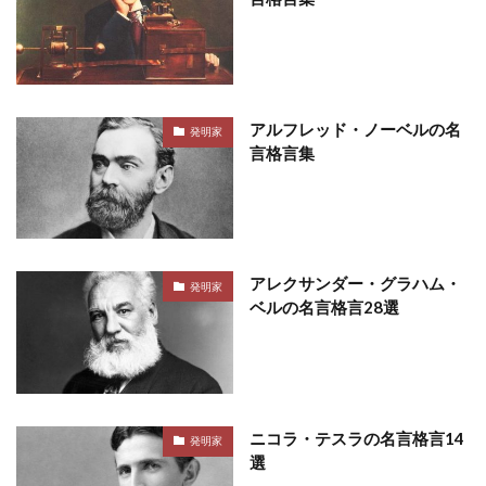
アルフレッド・ノーベルの名
発明家
言格言集
アレクサンダー・グラハム・
発明家
ベルの名言格言28選
ニコラ・テスラの名言格言14
発明家
選