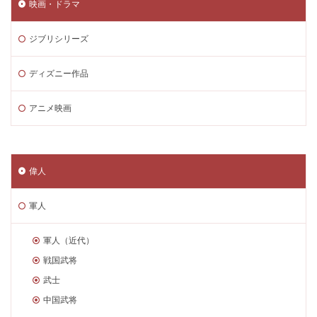
映画・ドラマ
ジブリシリーズ
ディズニー作品
アニメ映画
偉人
軍人
軍人（近代）
戦国武将
武士
中国武将