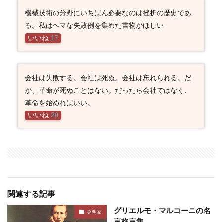
機械技術の分野にいちばん必要なのは挫折の歴史であ
る。私はヘマな失敗例を集めた書物がほしい
いいね
17
会社は失敗する。会社は死ぬ。会社は忘れられる。だ
が、革命が死ぬことはない。だったら会社ではなく、
革命を始めればいい。
いいね
20
関連する記事
グリエルモ・マルコーニの名
発明家
言格言集