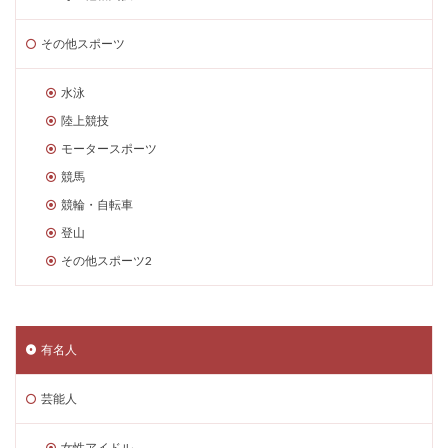
その他スポーツ
水泳
陸上競技
モータースポーツ
競馬
競輪・自転車
登山
その他スポーツ2
有名人
芸能人
女性アイドル