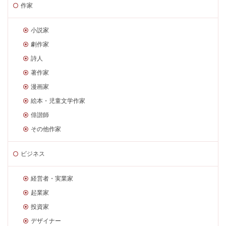
作家
小説家
劇作家
詩人
著作家
漫画家
絵本・児童文学作家
俳諧師
その他作家
ビジネス
経営者・実業家
起業家
投資家
デザイナー