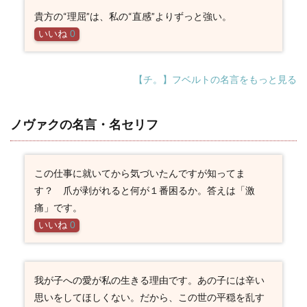
貴方の“理屈”は、私の“直感”よりずっと強い。
いいね
0
【チ。】フベルトの名言をもっと見る
ノヴァクの名言・名セリフ
この仕事に就いてから気づいたんですが知ってま
す？ 爪が剥がれると何が１番困るか。答えは「激
痛」です。
いいね
0
我が子への愛が私の生きる理由です。あの子には辛い
思いをしてほしくない。だから、この世の平穏を乱す