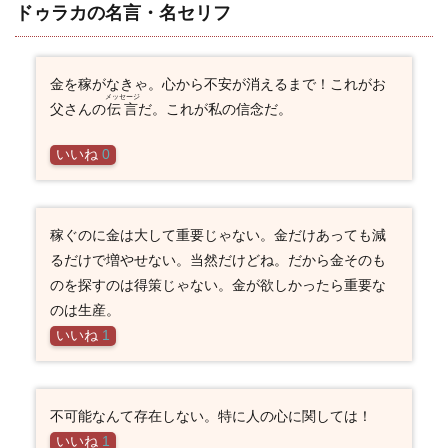
ドゥラカの名言・名セリフ
金を稼がなきゃ。心から不安が消えるまで！これがお
メッセージ
父さんの
伝言
だ。これが私の信念だ。
いいね
0
稼ぐのに金は大して重要じゃない。金だけあっても減
るだけで増やせない。当然だけどね。だから金そのも
のを探すのは得策じゃない。金が欲しかったら重要な
のは生産。
いいね
1
不可能なんて存在しない。特に人の心に関しては！
いいね
1