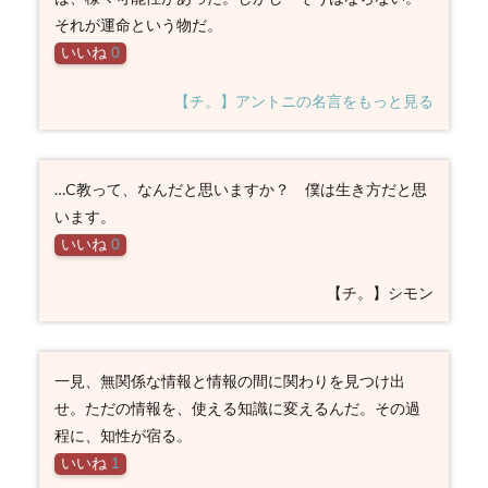
それが運命という物だ。
いいね
0
【チ。】アントニの名言をもっと見る
…C教って、なんだと思いますか？ 僕は生き方だと思
います。
いいね
0
【チ。】シモン
一見、無関係な情報と情報の間に関わりを見つけ出
せ。ただの情報を、使える知識に変えるんだ。その過
程に、知性が宿る。
いいね
1