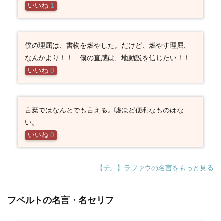
いいね
1
僕の理屈は、書物を燃やした。だけど、燃やす理屈、
なんかより！！ 僕の直感は、地動説を信じたい！！
いいね
0
言葉ではなんとでも言える。嘘ほど便利なものはな
い。
いいね
0
【チ。】ラファウの名言をもっと見る
フベルトの名言・名セリフ