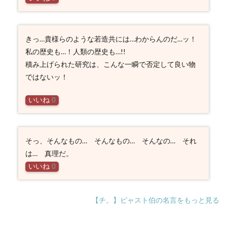
きっ…貴様らのような若造共には…わからんのだ…ッ！
私の歴史も…！人類の歴史も…!!
積み上げられた研究は、こんな一瞬で否定して良い物
ではないッ！
いいね
0
そっ、そんなもの… そんなもの… そんなの… それ
は… 真理だ。
いいね
0
【チ。】ピャスト伯の名言をもっと見る