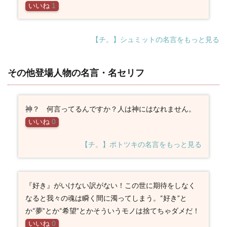
いいね
1
【チ。】シュミットの名言をもっと見る
その他登場人物の名言・名セリフ
神？ 何言ってるんですか？人は神にはなれません。
いいね
0
【チ。】ポトツキの名言をもっと見る
『好き』がいけない訳がない！この世に期待をしなく
なると我々の魂は瞬く間に濁ってしまう。“好き”と
か“夢”とか“希望”とかそういうモノは捨てちゃダメだ！
いいね
0