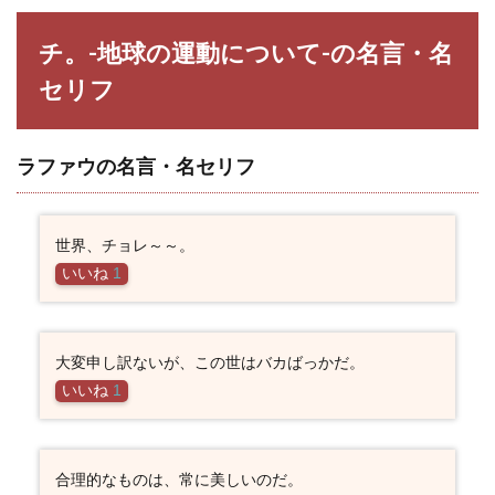
チ。-地球の運動について-の名言・名
セリフ
ラファウの名言・名セリフ
世界、チョレ～～。
いいね
1
大変申し訳ないが、この世はバカばっかだ。
いいね
1
合理的なものは、常に美しいのだ。