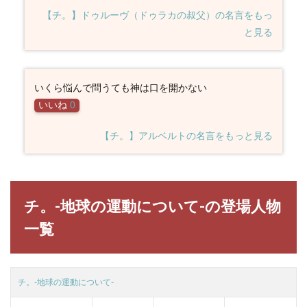
【チ。】ドゥルーヴ（ドゥラカの叔父）の名言をもっ
と見る
いくら悩んで問うても神は口を開かない
いいね
0
【チ。】アルベルトの名言をもっと見る
チ。-地球の運動について-の登場人物
一覧
チ。-地球の運動について-