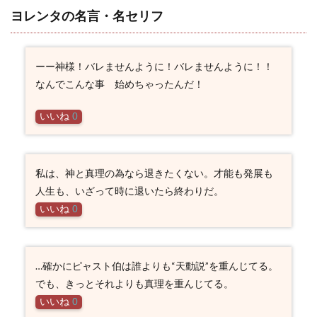
ヨレンタの名言・名セリフ
ーー神様！バレませんように！バレませんように！！
なんでこんな事 始めちゃったんだ！
いいね
0
私は、神と真理の為なら退きたくない。才能も発展も
人生も、いざって時に退いたら終わりだ。
いいね
0
…確かにピャスト伯は誰よりも“天動説”を重んじてる。
でも、きっとそれよりも真理を重んじてる。
いいね
0