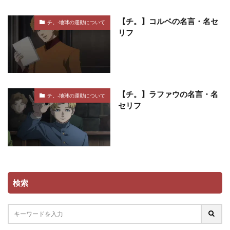
【チ。】コルベの名言・名セ
チ。-地球の運動について
リフ
【チ。】ラファウの名言・名
チ。-地球の運動について
セリフ
検索