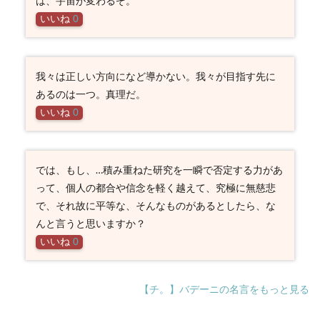
は、宇宙が変わるぞ。
いいね
0
我々は正しい方向になど導かない。我々が目指す先に
あるのは一つ。真理だ。
いいね
0
では、もし、…積み重ねた研究を一瞬で否定する力があ
って、個人の都合や信念を軽く越えて、究極に無慈悲
で、それ故に平等な、そんなものがあるとしたら、な
んと言うと思いますか？
いいね
0
【チ。】バデーニの名言をもっと見る