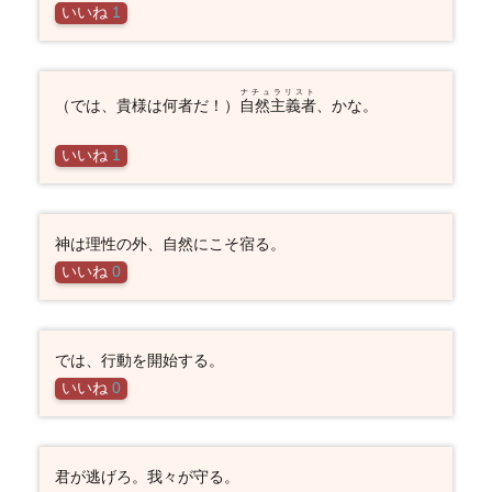
いいね
1
ナチュラリスト
（では、貴様は何者だ！）
自然主義者
、かな。
いいね
1
神は理性の外、自然にこそ宿る。
いいね
0
では、行動を開始する。
いいね
0
君が逃げろ。我々が守る。