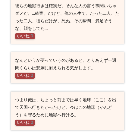
彼らの地獄行きは確実だ。そんな人の言う事聞いちゃ
ダメだ。…確実、だけど、俺の人生で、たった二人、た
った二人、彼らだけが、死ぬ、その瞬間、満足そう
な、顔をしてた…
いいね
0
なんというか夢っていうのがあると、とりあえず一週
間くらいは悲劇に耐えられる気がします。
いいね
0
つまり俺は、ちょっと前までは早く地球（ここ）を出
て天国へ行きたかったけど、今はこの地球（かんど
う）を守るために地獄へ行ける。
いいね
0