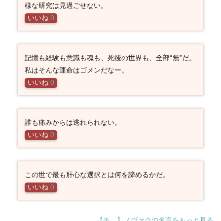
様な研究は見過ごせない。
いいね
0
記憶も経験も意識も魂も、死後の世界も、全部“無”だ。
私はそんな運命はゴメンだなー。
いいね
0
誰も痛みからは逃れられない。
いいね
0
この世で最も肝心な選択とは何を諦めるかだ。
いいね
0
【チ。】ノヴァクの名言をもっと見る