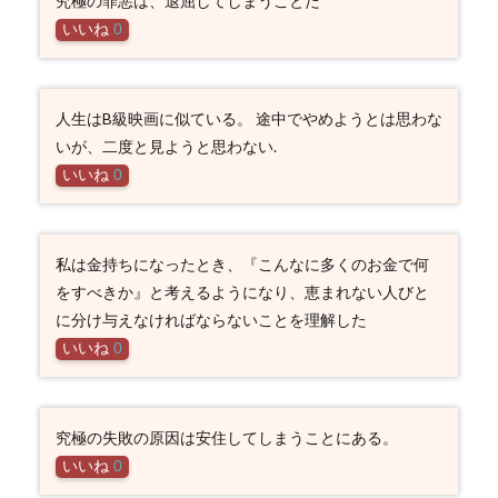
究極の罪悪は、退屈してしまうことだ
いいね
0
人生はB級映画に似ている。 途中でやめようとは思わな
いが、二度と見ようと思わない.
いいね
0
私は金持ちになったとき、『こんなに多くのお金で何
をすべきか』と考えるようになり、恵まれない人びと
に分け与えなければならないことを理解した
いいね
0
究極の失敗の原因は安住してしまうことにある。
いいね
0