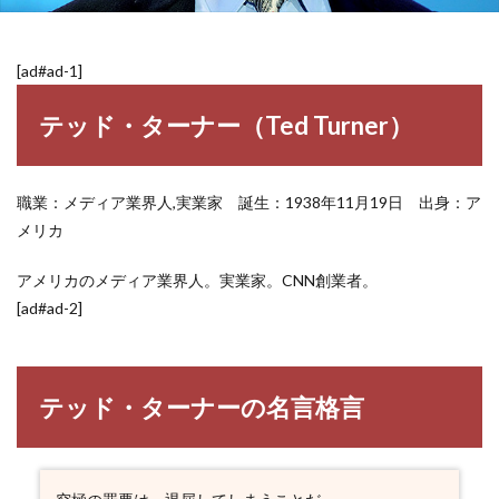
[ad#ad-1]
テッド・ターナー（Ted Turner）
職業：メディア業界人,実業家 誕生：1938年11月19日 出身：ア
メリカ
アメリカのメディア業界人。実業家。CNN創業者。
[ad#ad-2]
テッド・ターナーの名言格言