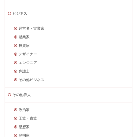
ビジネス
経営者・実業家
起業家
投資家
デザイナー
エンジニア
弁護士
その他ビジネス
その他偉人
政治家
王族・貴族
思想家
発明家