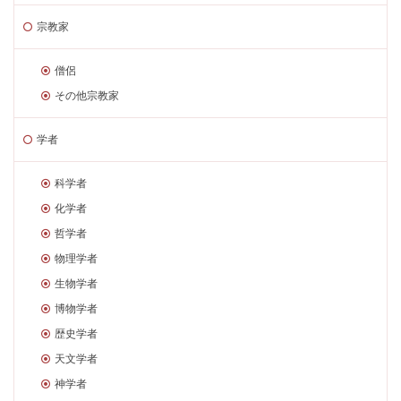
宗教家
僧侶
その他宗教家
学者
科学者
化学者
哲学者
物理学者
生物学者
博物学者
歴史学者
天文学者
神学者