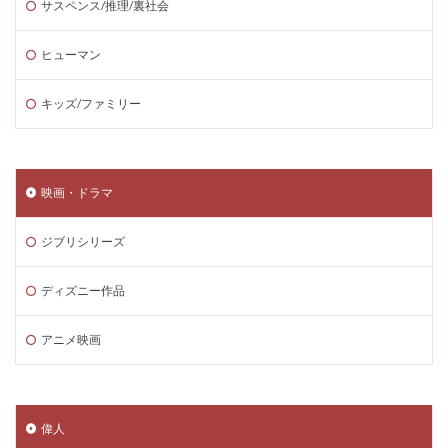
サスペンス/推理/裏社会
ヒューマン
キッズ/ファミリー
映画・ドラマ
ジブリシリーズ
ディズニー作品
アニメ映画
偉人