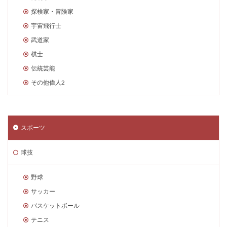
探検家・冒険家
宇宙飛行士
武道家
棋士
伝統芸能
その他偉人2
スポーツ
球技
野球
サッカー
バスケットボール
テニス