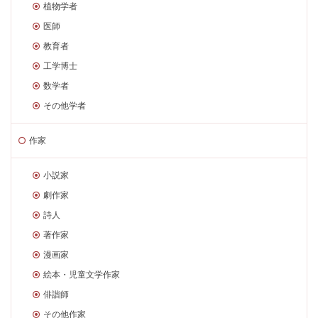
植物学者
医師
教育者
工学博士
数学者
その他学者
作家
小説家
劇作家
詩人
著作家
漫画家
絵本・児童文学作家
俳諧師
その他作家