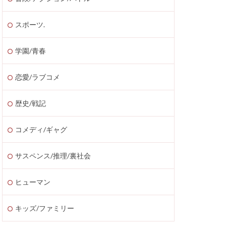
スポーツ.
学園/青春
恋愛/ラブコメ
歴史/戦記
コメディ/ギャグ
サスペンス/推理/裏社会
ヒューマン
キッズ/ファミリー