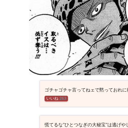
ゴチャゴチャ言ってねェで黙っておれに従
いいね
263
慌てるな”ひとつなぎの大秘宝”は逃げや