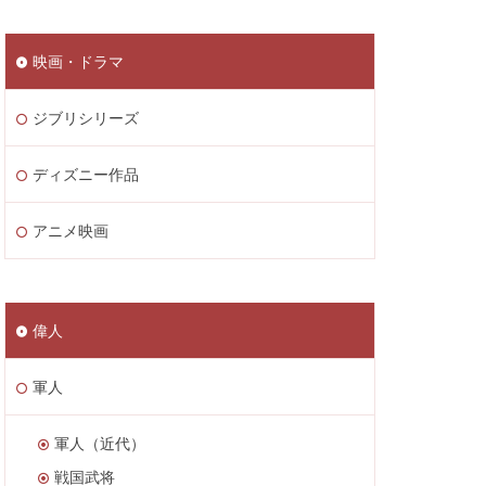
映画・ドラマ
ジブリシリーズ
ディズニー作品
アニメ映画
偉人
軍人
軍人（近代）
戦国武将