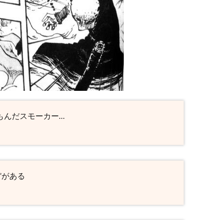
もんだスモーカー…
”がある