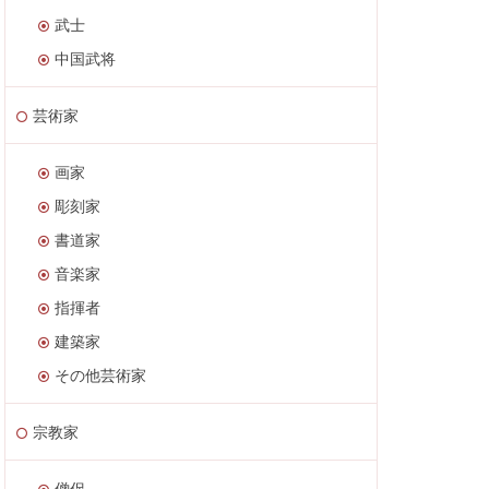
武士
中国武将
芸術家
画家
彫刻家
書道家
音楽家
指揮者
建築家
その他芸術家
宗教家
僧侶