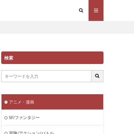
検索
アニメ・漫画
SF/ファンタジー
冒険/アクション/バトル