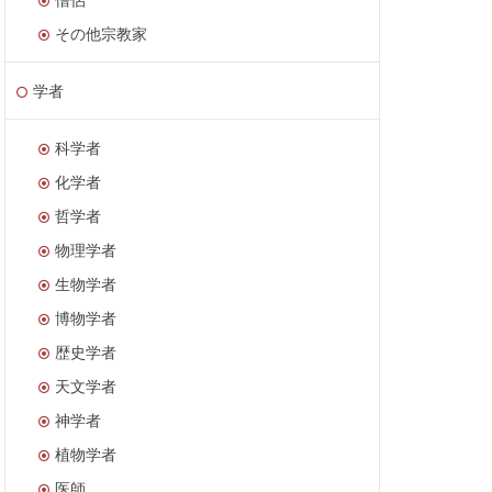
その他宗教家
学者
科学者
化学者
哲学者
物理学者
生物学者
博物学者
歴史学者
天文学者
神学者
植物学者
医師