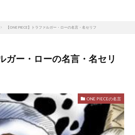
【ONE PIECE】トラファルガー・ローの名言・名セリフ
ファルガー・ローの名言・名セリ
ONE PIECEの名言