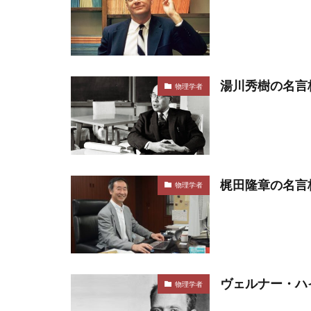
湯川秀樹の名言
物理学者
梶田隆章の名言
物理学者
ヴェルナー・ハ
物理学者