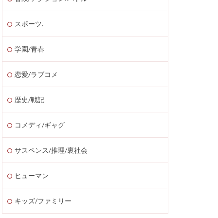
スポーツ.
学園/青春
恋愛/ラブコメ
歴史/戦記
コメディ/ギャグ
サスペンス/推理/裏社会
ヒューマン
キッズ/ファミリー