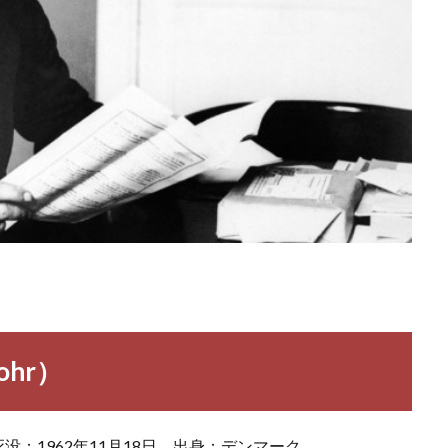
ohr）
没：1962年11月18日 出身：デンマーク