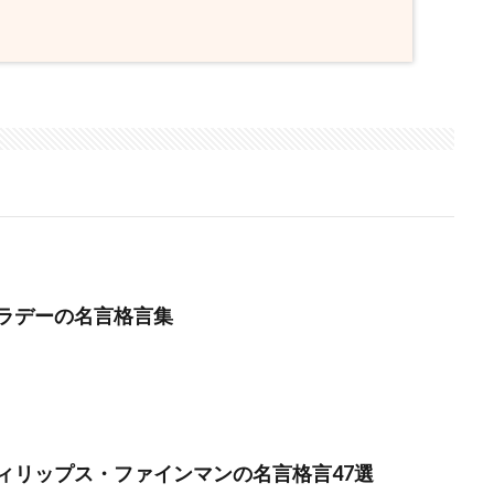
ラデーの名言格言集
ィリップス・ファインマンの名言格言47選