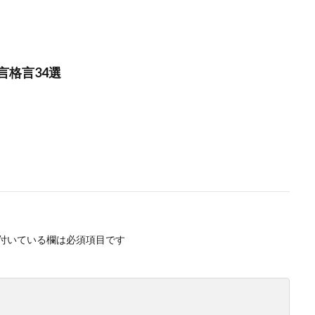
言格言34選
付いている欄は必須項目です