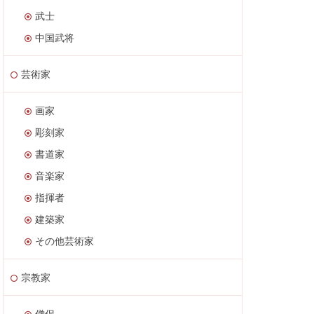
武士
中国武将
芸術家
画家
彫刻家
書道家
音楽家
指揮者
建築家
その他芸術家
宗教家
僧侶