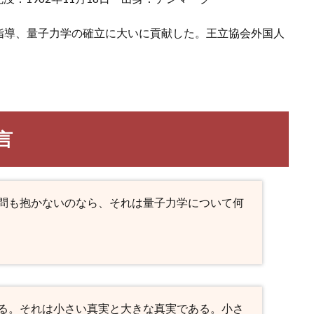
指導、量子力学の確立に大いに貢献した。王立協会外国人
言
問も抱かないのなら、それは量子力学について何
る。それは小さい真実と大きな真実である。小さ