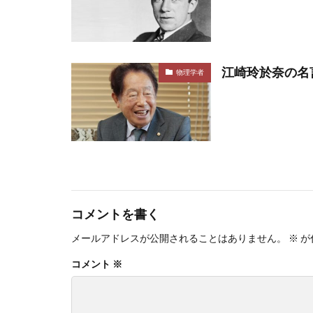
江崎玲於奈の名
物理学者
コメントを書く
メールアドレスが公開されることはありません。
※
が
コメント
※