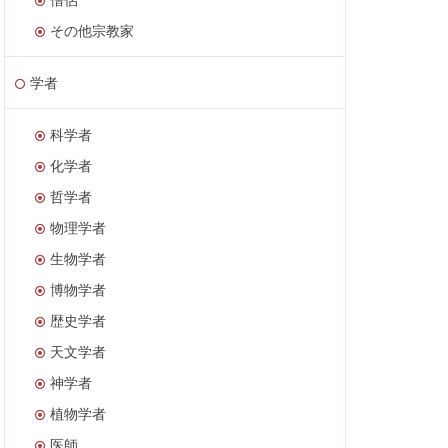
その他宗教家
学者
科学者
化学者
哲学者
物理学者
生物学者
博物学者
歴史学者
天文学者
神学者
植物学者
医師