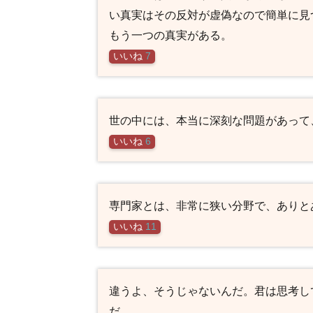
い真実はその反対が虚偽なので簡単に見
もう一つの真実がある。
いいね
7
世の中には、本当に深刻な問題があって
いいね
6
専門家とは、非常に狭い分野で、ありと
いいね
11
違うよ、そうじゃないんだ。君は思考し
だ。