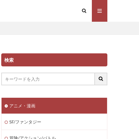
検索
アニメ・漫画
SF/ファンタジー
冒険/アクション/バトル