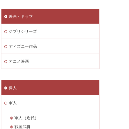
映画・ドラマ
ジブリシリーズ
ディズニー作品
アニメ映画
偉人
軍人
軍人（近代）
戦国武将