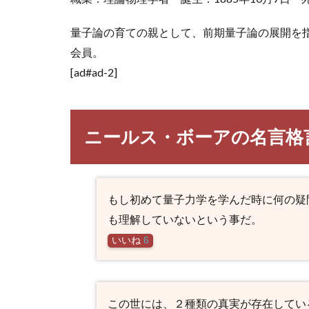
量子論の育ての親として、前期量子論の展開を
会員。
[ad#ad-2]
ニールス・ボーアの名言格
もし初めて量子力学を学んだ時に何の疑
も理解していないという事だ。
いいね
6
この世には、２種類の真実が存在してい