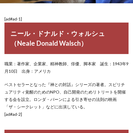
[ad#ad-1]
ニール・ドナルド・ウォルシュ
（Neale Donald Walsch）
職業：著作家、企業家、精神教師、俳優、脚本家 誕生：1943年9
月10日 出身：アメリカ
ベストセラーとなった『神との対話』シリーズの著者。スピリチ
ュアリティ覚醒のためのNPO、自己開発のためリトリートを開催
する会を設立。ロンダ・バーンによる引き寄せの法則の映画
「ザ・シークレット」などに出演している。
[ad#ad-2]