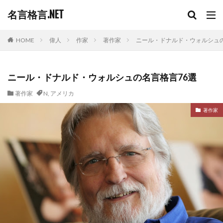
名言格言.NET
HOME
偉人
作家
著作家
ニール・ドナルド・ウォルシュの
ニール・ドナルド・ウォルシュの名言格言76選
著作家
N
,
アメリカ
著作家