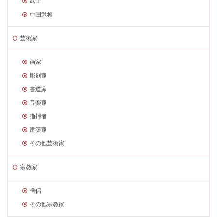
武士
中国武将
芸術家
画家
彫刻家
書道家
音楽家
指揮者
建築家
その他芸術家
宗教家
僧侶
その他宗教家