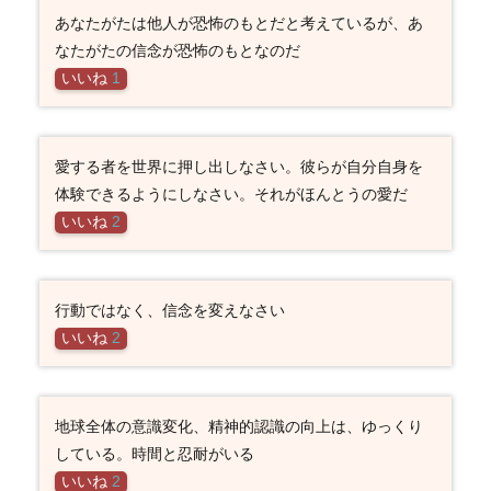
あなたがたは他人が恐怖のもとだと考えているが、あ
なたがたの信念が恐怖のもとなのだ
いいね
1
愛する者を世界に押し出しなさい。彼らが自分自身を
体験できるようにしなさい。それがほんとうの愛だ
いいね
2
行動ではなく、信念を変えなさい
いいね
2
地球全体の意識変化、精神的認識の向上は、ゆっくり
している。時間と忍耐がいる
いいね
2