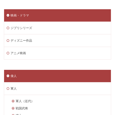
映画・ドラマ
ジブリシリーズ
ディズニー作品
アニメ映画
偉人
軍人
軍人（近代）
戦国武将