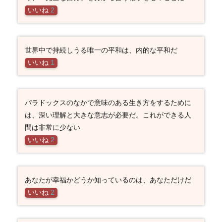
いいね
2
世界中で持続しうる唯一の平和は、内的な平和だ
いいね
1
パラドックスのなかで意味のある生き方をするために
は、深い理解と大きな意志が必要だ。これができる人
間は非常に少ない
いいね
2
あなたが幸福かどうか知っているのは、あなただけだ
いいね
2