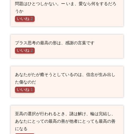
問題はひとつしかない。ー いま、愛なら何をするだろ
うか
いいね
2
プラス思考の最高の形は、感謝の言葉です
いいね
2
あなたがたが癒そうとしているのは、信念が生み出し
た傷なのだ
いいね
1
至高の選択が行われるとき、謎は解け、輪は完結し、
あなたにとっての最高の善が他者にとっても最高の善
になる