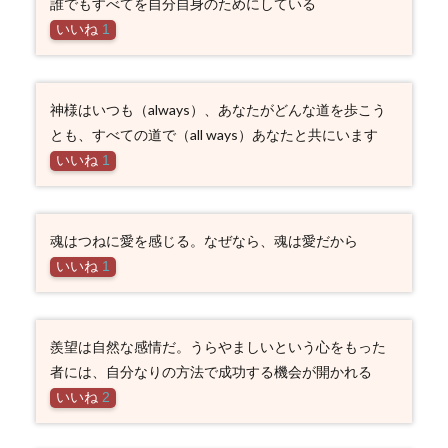
誰でもすべてを自分自身のためにしている
いいね
1
神様はいつも（always）、あなたがどんな道を歩こう
とも、すべての道で（all ways）あなたと共にいます
いいね
1
魂はつねに愛を感じる。なぜなら、魂は愛だから
いいね
1
羨望は自然な感情だ。うらやましいという心をもった
者には、自分なりの方法で成功する機会が開かれる
いいね
2