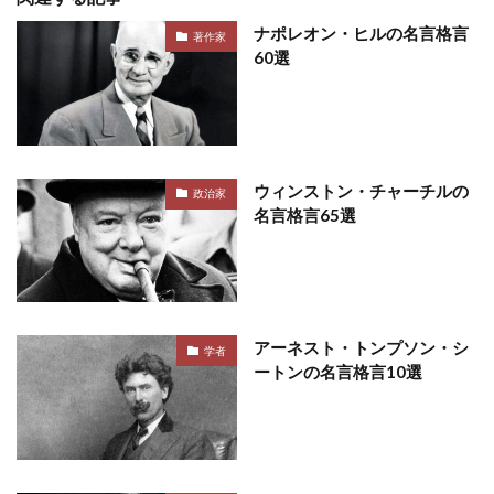
ナポレオン・ヒルの名言格言
著作家
60選
ウィンストン・チャーチルの
政治家
名言格言65選
アーネスト・トンプソン・シ
学者
ートンの名言格言10選