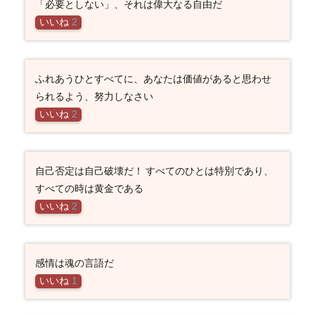
「必要としない」、それは偉大なる自由だ
いいね
2
ふれあうひとすべてに、あなたは価値があると思わせ
られるよう、努力しなさい
いいね
2
自己否定は自己破壊だ！ すべてのひとは特別であり、
すべての時は黄金である
いいね
2
感情は魂の言語だ
いいね
1