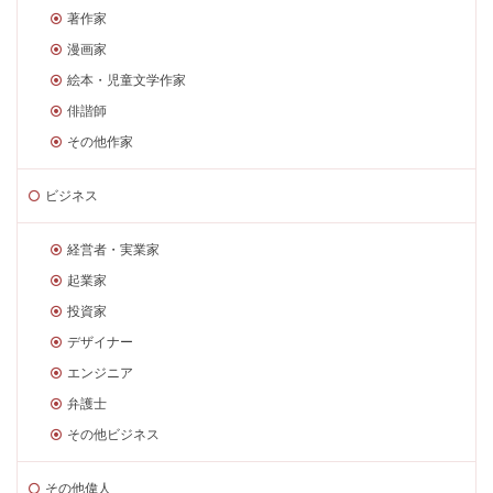
著作家
漫画家
絵本・児童文学作家
俳諧師
その他作家
ビジネス
経営者・実業家
起業家
投資家
デザイナー
エンジニア
弁護士
その他ビジネス
その他偉人