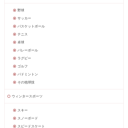
野球
サッカー
バスケットボール
テニス
卓球
バレーボール
ラグビー
ゴルフ
バドミントン
その他球技
ウィンタースポーツ
スキー
スノーボード
スピードスケート