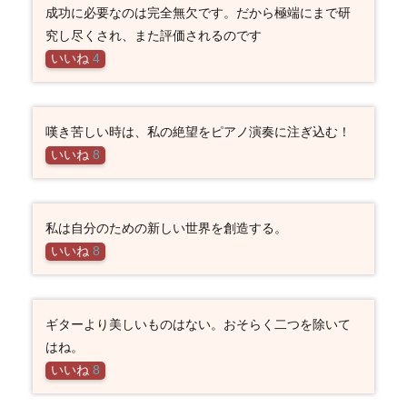
成功に必要なのは完全無欠です。だから極端にまで研
究し尽くされ、また評価されるのです
いいね
4
嘆き苦しい時は、私の絶望をピアノ演奏に注ぎ込む！
いいね
8
私は自分のための新しい世界を創造する。
いいね
8
ギターより美しいものはない。おそらく二つを除いて
はね。
いいね
8