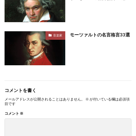
モーツァルトの名言格言33選
音楽家
コメントを書く
メールアドレスが公開されることはありません。
※
が付いている欄は必須項
目です
コメント
※