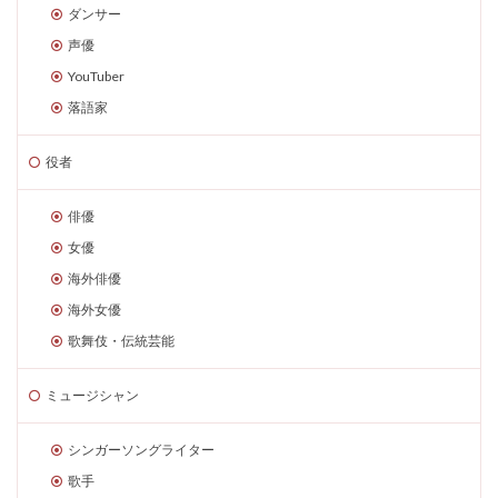
ダンサー
声優
YouTuber
落語家
役者
俳優
女優
海外俳優
海外女優
歌舞伎・伝統芸能
ミュージシャン
シンガーソングライター
歌手