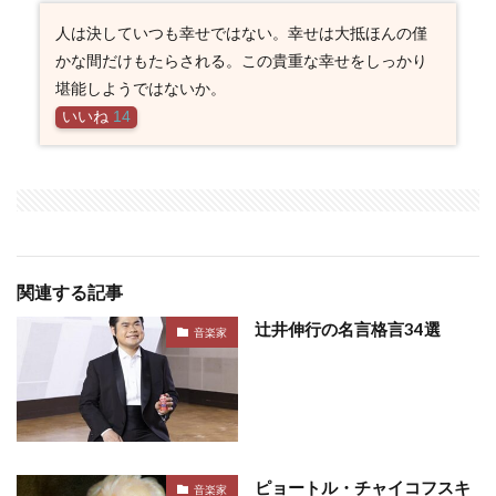
人は決していつも幸せではない。幸せは大抵ほんの僅
かな間だけもたらされる。この貴重な幸せをしっかり
堪能しようではないか。
いいね
14
関連する記事
辻井伸行の名言格言34選
音楽家
ピョートル・チャイコフスキ
音楽家