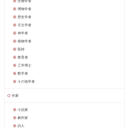
生物学者
博物学者
歴史学者
天文学者
神学者
植物学者
医師
教育者
工学博士
数学者
その他学者
作家
小説家
劇作家
詩人