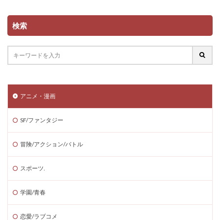
検索
アニメ・漫画
SF/ファンタジー
冒険/アクション/バトル
スポーツ.
学園/青春
恋愛/ラブコメ