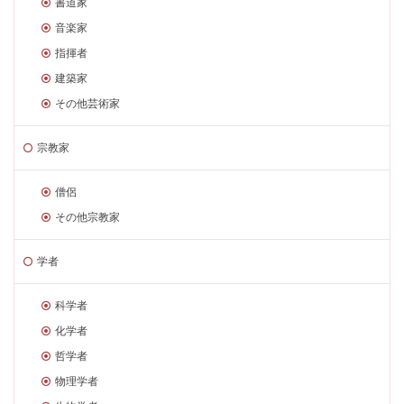
書道家
音楽家
指揮者
建築家
その他芸術家
宗教家
僧侶
その他宗教家
学者
科学者
化学者
哲学者
物理学者