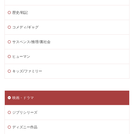
歴史/戦記
コメディ/ギャグ
サスペンス/推理/裏社会
ヒューマン
キッズ/ファミリー
映画・ドラマ
ジブリシリーズ
ディズニー作品