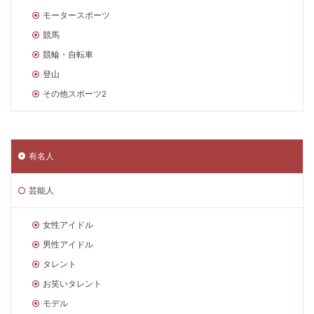
モータースポーツ
競馬
競輪・自転車
登山
その他スポーツ2
有名人
芸能人
女性アイドル
男性アイドル
タレント
お笑いタレント
モデル