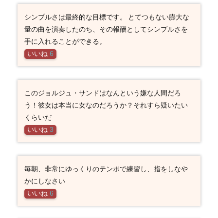
シンプルさは最終的な目標です。 とてつもない膨大な
量の曲を演奏したのち、その報酬としてシンプルさを
手に入れることができる。
いいね
6
このジョルジュ・サンドはなんという嫌な人間だろ
う！彼女は本当に女なのだろうか？それすら疑いたい
くらいだ
いいね
3
毎朝、非常にゆっくりのテンポで練習し、指をしなや
かにしなさい
いいね
6