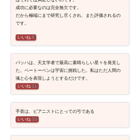
成功に必要なのは完全無欠です。
だから極端にまで研究し尽くされ、また評価されるの
です。
いいね
8
バッハは、天文学者で最高に素晴らしい星々を発見し
た。ベートーベンは宇宙に挑戦した。私はただ人間の
魂と心を表現しようとするだけです。
いいね
11
手首は、ピアニストにとっての弓である
いいね
10