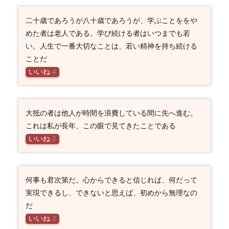
二十歳であろうが八十歳であろうが、学ぶことををや
めた者は老人である。学び続ける者はいつまでも若
い。人生で一番大切なことは、若い精神を持ち続ける
ことだ
いいね
4
大抵の者は他人が時間を浪費している間に先へ進む。
これは私が長年、この眼で見てきたことである
いいね
2
何事も君次第だ。心からできると信じれば、何だって
実現できるし、できないと思えば、初めから無理なの
だ
いいね
2