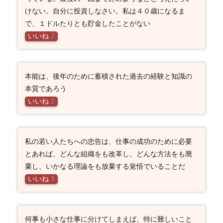
けない。自分に投資しなさい。私は４０歳になるま
で、１ドルたりとも貯金したことがない
いいね
2
本能は、後年のために蓄積された過去の経験と知識の
本質であろう
いいね
2
私の若い人たちへの忠告は、仕事の成功のために必要
とあれば、どんな組織をも改革し、どんな方法をも廃
棄し、いかなる理論をも放棄する覚悟でいることだ
いいね
3
何事も小さな仕事に分けてしまえば、特に難しいこと