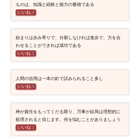
ものは、知識と経験と能力の蓄積である
いいね
4
始まりは歩み寄りで、分裂しなければ進歩で、力を合
わせることができれば成功である
いいね
2
人間の信用は一本の針で試みられること多し
いいね
0
神が責任をもってくだる限り、万事が結局は理想的に
処理されると信じます。何を悩むことがありましょう
いいね
1