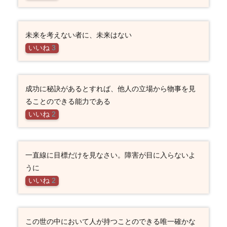
未来を考えない者に、未来はない
いいね
3
成功に秘訣があるとすれば、他人の立場から物事を見
ることのできる能力である
いいね
2
一直線に目標だけを見なさい。障害が目に入らないよ
うに
いいね
2
この世の中において人が持つことのできる唯一確かな