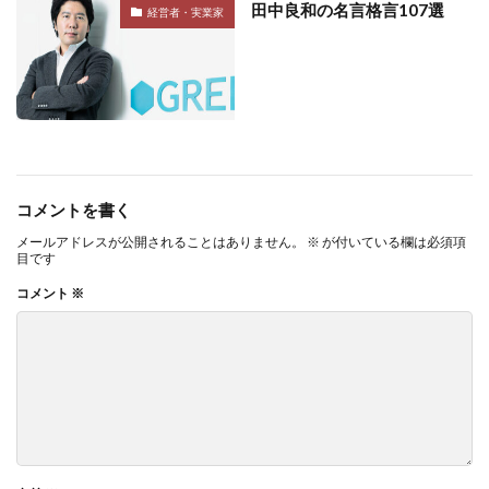
田中良和の名言格言107選
経営者・実業家
コメントを書く
メールアドレスが公開されることはありません。
※
が付いている欄は必須項
目です
コメント
※