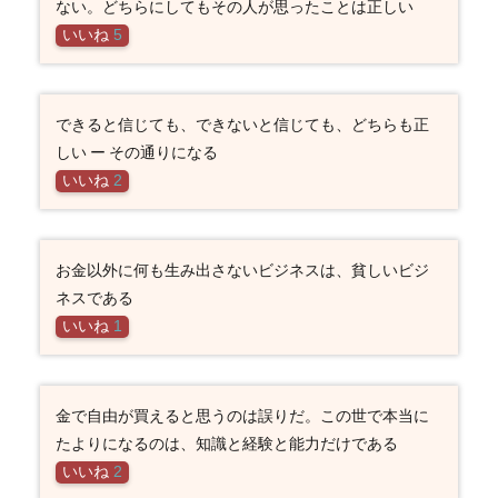
ない。どちらにしてもその人が思ったことは正しい
いいね
5
できると信じても、できないと信じても、どちらも正
しい ー その通りになる
いいね
2
お金以外に何も生み出さないビジネスは、貧しいビジ
ネスである
いいね
1
金で自由が買えると思うのは誤りだ。この世で本当に
たよりになるのは、知識と経験と能力だけである
いいね
2