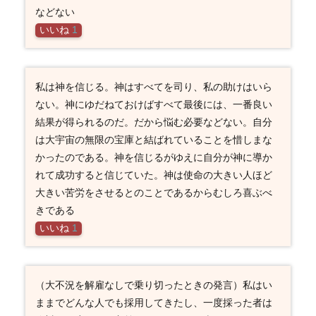
などない
いいね
1
私は神を信じる。神はすべてを司り、私の助けはいら
ない。神にゆだねておけばすべて最後には、一番良い
結果が得られるのだ。だから悩む必要などない。自分
は大宇宙の無限の宝庫と結ばれていることを惜しまな
かったのである。神を信じるがゆえに自分が神に導か
れて成功すると信じていた。神は使命の大きい人ほど
大きい苦労をさせるとのことであるからむしろ喜ぶべ
きである
いいね
1
（大不況を解雇なしで乗り切ったときの発言）私はい
ままでどんな人でも採用してきたし、一度採った者は