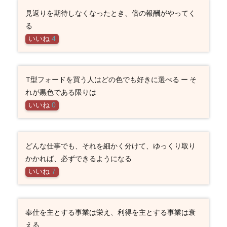
見返りを期待しなくなったとき、倍の報酬がやってく
る
いいね
4
T型フォードを買う人はどの色でも好きに選べる ー そ
れが黒色である限りは
いいね
0
どんな仕事でも、それを細かく分けて、ゆっくり取り
かかれば、必ずできるようになる
いいね
7
奉仕を主とする事業は栄え、利得を主とする事業は衰
える