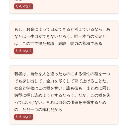
いいね
8
もし、お金によって自立できると考えているなら、あ
なたは一生自立できないだろう。唯一本当の安定と
は、この世で得た知識、経験、能力の蓄積である
いいね
4
若者は、自分を人と違ったものにする個性の種を一つ
でも探し出して、全力を尽くして育て上げることだ。
社会と学校はこの種を奪い、誰も彼も一まとめに同じ
鋳型に押し込めようとするだろう。だが、この種を失
ってはいけない。それは自分の価値を主張するため
の、ただ一つの権利だから
いいね
3