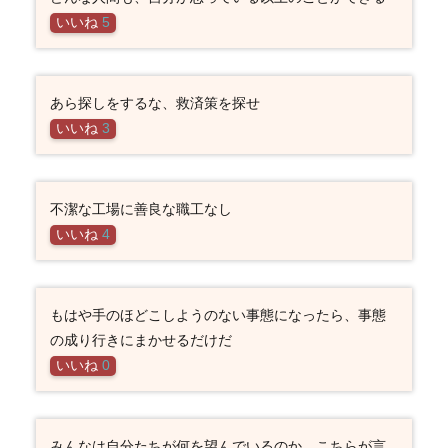
いいね
5
あら探しをするな、救済策を探せ
いいね
3
不潔な工場に善良な職工なし
いいね
4
もはや手のほどこしようのない事態になったら、事態
の成り行きにまかせるだけだ
いいね
0
みんなは自分たちが何を望んでいるのか、こちらが言