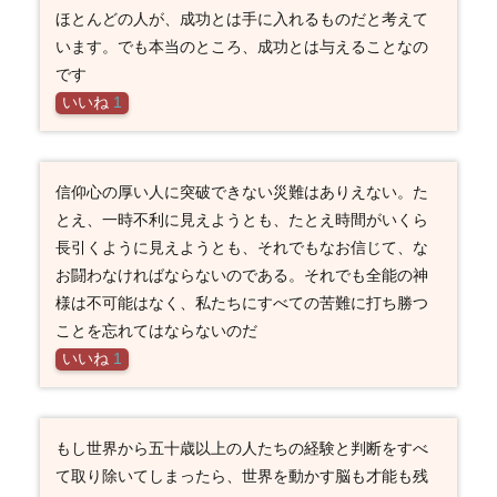
ほとんどの人が、成功とは手に入れるものだと考えて
います。でも本当のところ、成功とは与えることなの
です
いいね
1
信仰心の厚い人に突破できない災難はありえない。た
とえ、一時不利に見えようとも、たとえ時間がいくら
長引くように見えようとも、それでもなお信じて、な
お闘わなければならないのである。それでも全能の神
様は不可能はなく、私たちにすべての苦難に打ち勝つ
ことを忘れてはならないのだ
いいね
1
もし世界から五十歳以上の人たちの経験と判断をすべ
て取り除いてしまったら、世界を動かす脳も才能も残