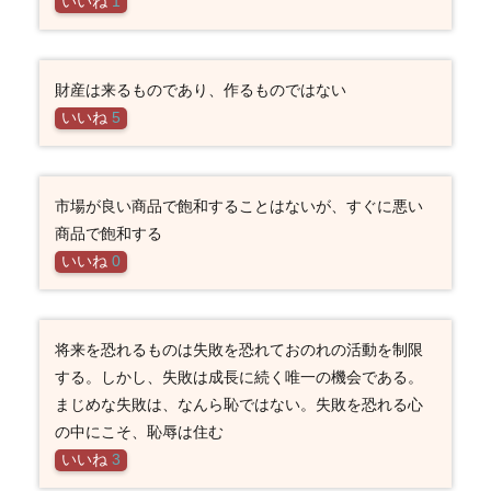
いいね
1
財産は来るものであり、作るものではない
いいね
5
市場が良い商品で飽和することはないが、すぐに悪い
商品で飽和する
いいね
0
将来を恐れるものは失敗を恐れておのれの活動を制限
する。しかし、失敗は成長に続く唯一の機会である。
まじめな失敗は、なんら恥ではない。失敗を恐れる心
の中にこそ、恥辱は住む
いいね
3