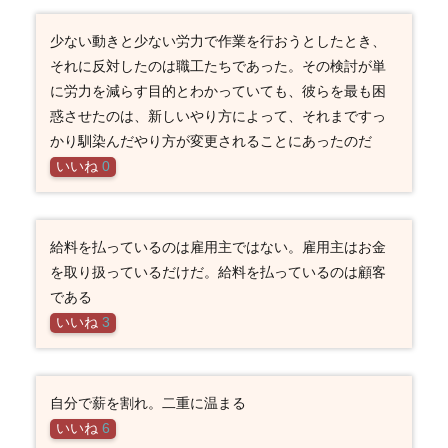
少ない動きと少ない労力で作業を行おうとしたとき、
それに反対したのは職工たちであった。その検討が単
に労力を減らす目的とわかっていても、彼らを最も困
惑させたのは、新しいやり方によって、それまですっ
かり馴染んだやり方が変更されることにあったのだ
いいね
0
給料を払っているのは雇用主ではない。雇用主はお金
を取り扱っているだけだ。給料を払っているのは顧客
である
いいね
3
自分で薪を割れ。二重に温まる
いいね
6