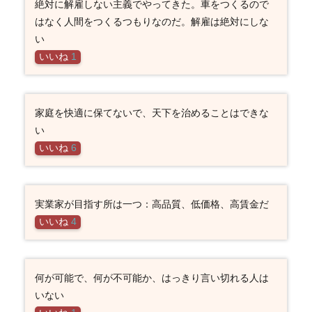
絶対に解雇しない主義でやってきた。車をつくるので
はなく人間をつくるつもりなのだ。解雇は絶対にしな
い
いいね
1
家庭を快適に保てないで、天下を治めることはできな
い
いいね
6
実業家が目指す所は一つ：高品質、低価格、高賃金だ
いいね
4
何が可能で、何が不可能か、はっきり言い切れる人は
いない