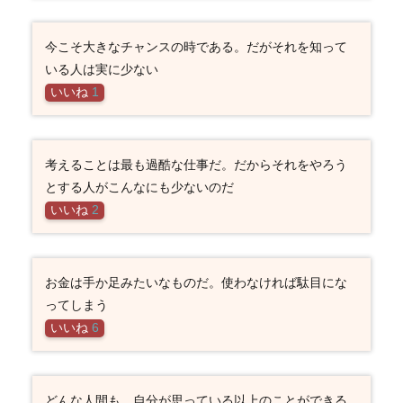
今こそ大きなチャンスの時である。だがそれを知って
いる人は実に少ない
いいね
1
考えることは最も過酷な仕事だ。だからそれをやろう
とする人がこんなにも少ないのだ
いいね
2
お金は手か足みたいなものだ。使わなければ駄目にな
ってしまう
いいね
6
どんな人間も、自分が思っている以上のことができる