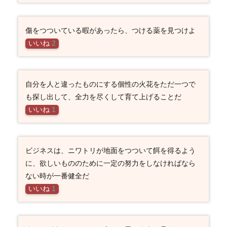
傷をつついている暇があったら、つける薬を見つけよ
いいね
2
自分を人と違ったものにする個性の火花をただ一つで
も探し出して、全力を尽くして育て上げることだ
いいね
1
ビジネスは、ニワトリが地面をつついて餌を得るよう
に、欲しいもののために一定の努力をしなければなら
ない時が一番健全だ
いいね
1