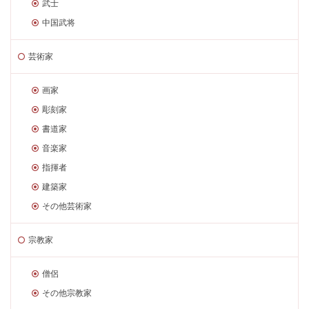
武士
中国武将
芸術家
画家
彫刻家
書道家
音楽家
指揮者
建築家
その他芸術家
宗教家
僧侶
その他宗教家