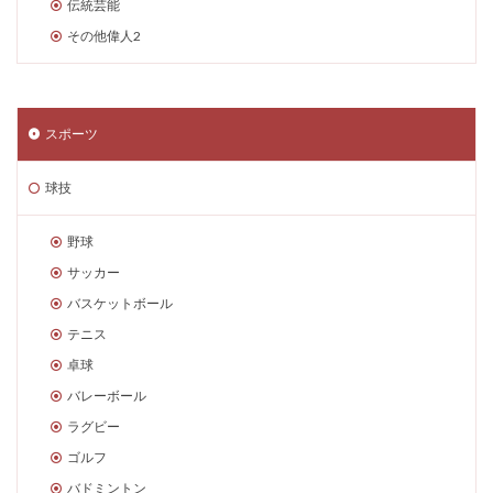
伝統芸能
その他偉人2
スポーツ
球技
野球
サッカー
バスケットボール
テニス
卓球
バレーボール
ラグビー
ゴルフ
バドミントン