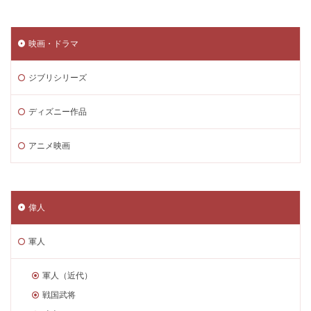
映画・ドラマ
ジブリシリーズ
ディズニー作品
アニメ映画
偉人
軍人
軍人（近代）
戦国武将