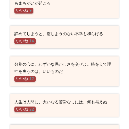
もまちがいが起こる
いいね
9
諦めてしまうと、癒しようのない不幸も和らげる
いいね
14
分別の心に、わずかな愚かしさを交ぜよ。時をえて理
性を失うのは、いいものだ
いいね
12
人生は人間に、大いなる苦労なしには、何も与えぬ
いいね
22