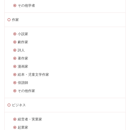
その他学者
作家
小説家
劇作家
詩人
著作家
漫画家
絵本・児童文学作家
俳諧師
その他作家
ビジネス
経営者・実業家
起業家