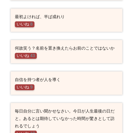
最初よければ、半ば成れり
いいね
8
何故笑う？名前を置き換えたらお前のことではないか
いいね
43
自信を持つ者が人を導く
いいね
9
毎日自分に言い聞かせなさい。今日が人生最後の日だ
と。あるとは期待していなかった時間が驚きとして訪
れるでしょう