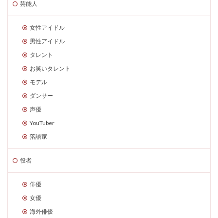
芸能人
女性アイドル
男性アイドル
タレント
お笑いタレント
モデル
ダンサー
声優
YouTuber
落語家
役者
俳優
女優
海外俳優