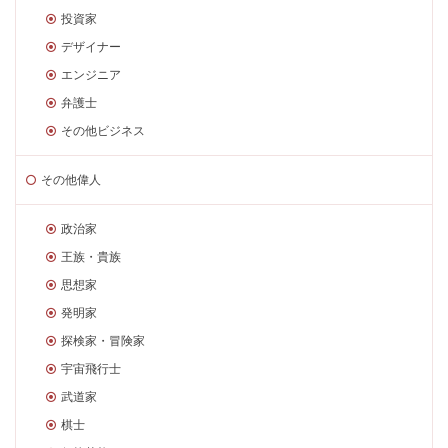
投資家
デザイナー
エンジニア
弁護士
その他ビジネス
その他偉人
政治家
王族・貴族
思想家
発明家
探検家・冒険家
宇宙飛行士
武道家
棋士