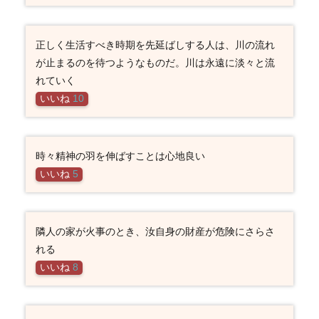
正しく生活すべき時期を先延ばしする人は、川の流れ
が止まるのを待つようなものだ。川は永遠に淡々と流
れていく
いいね
10
時々精神の羽を伸ばすことは心地良い
いいね
5
隣人の家が火事のとき、汝自身の財産が危険にさらさ
れる
いいね
8