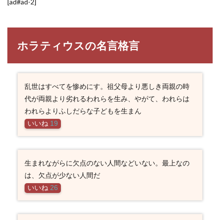
[ad#ad-2]
ホラティウスの名言格言
乱世はすべてを惨めにす。祖父母より悪しき両親の時
代が両親より劣れるわれらを生み、やがて、われらは
われらよりふしだらな子どもを生まん
いいね
19
生まれながらに欠点のない人間などいない。最上なの
は、欠点が少ない人間だ
いいね
26