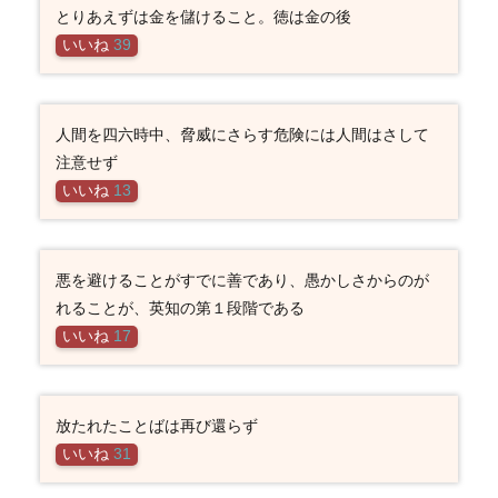
とりあえずは金を儲けること。徳は金の後
いいね
39
人間を四六時中、脅威にさらす危険には人間はさして
注意せず
いいね
13
悪を避けることがすでに善であり、愚かしさからのが
れることが、英知の第１段階である
いいね
17
放たれたことばは再び還らず
いいね
31