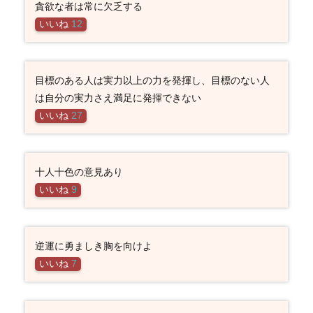
貪欲な者は常に欠乏する
いいね
12
目標のある人は実力以上の力を発揮し、目標のない人
は自分の実力さえ満足に発揮できない
いいね
27
十人十色の意見あり
いいね
9
逆運に勇ましき胸を向けよ
いいね
7