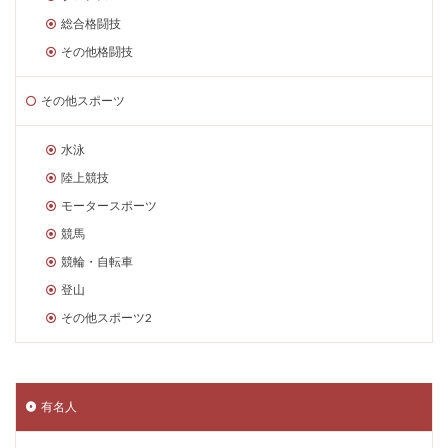
総合格闘技
その他格闘技
その他スポーツ
水泳
陸上競技
モータースポーツ
競馬
競輪・自転車
登山
その他スポーツ2
有名人