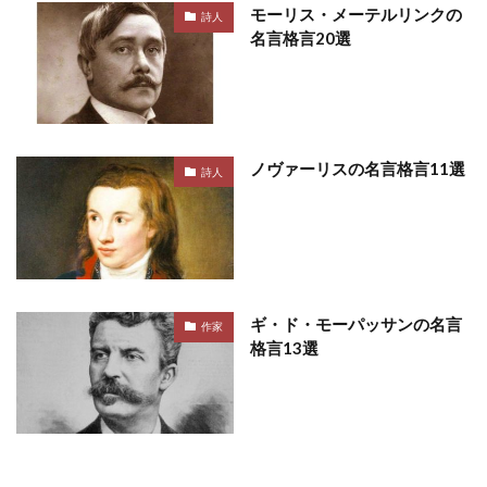
モーリス・メーテルリンクの
詩人
名言格言20選
ノヴァーリスの名言格言11選
詩人
ギ・ド・モーパッサンの名言
作家
格言13選