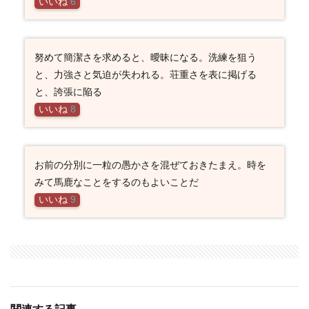
いいね
6
努めて簡潔さを求めると、曖昧になる。洗練を狙う
と、力強さと気迫が失われる。荘重さを表に掲げる
と、誇張に陥る
いいね
8
お前の分別に一粒の愚かさを混ぜておきたまえ。時を
みて馬鹿なことをするのもよいことだ
いいね
9
関連する記事