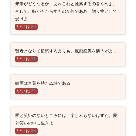
未来がどうなるか、あれこれと詮索するのをやめよ。
そして、時がもたらすものが何であれ、贈り物として
受けよ
いいね
28
賢者となりて憤怒するよりも、瘋癲痴愚を装うがよし
いいね
11
絵画は言葉を持たぬ詩である
いいね
22
愛と笑いのないところには、楽しみもないはずだ。愛
と笑いの中に生きよ
いいね
33