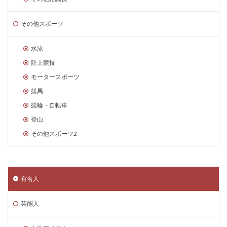
その他スポーツ
水泳
陸上競技
モータースポーツ
競馬
競輪・自転車
登山
その他スポーツ2
有名人
芸能人