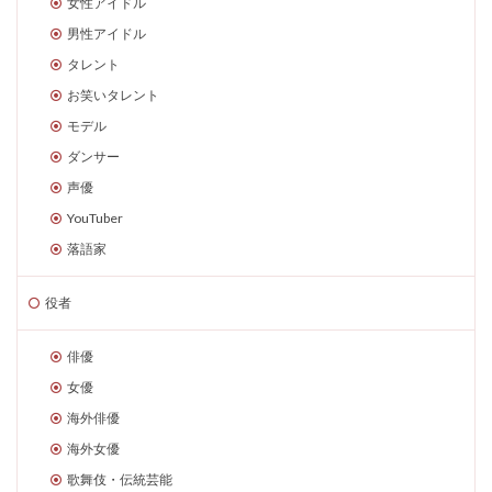
女性アイドル
男性アイドル
タレント
お笑いタレント
モデル
ダンサー
声優
YouTuber
落語家
役者
俳優
女優
海外俳優
海外女優
歌舞伎・伝統芸能