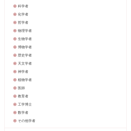
科学者
化学者
哲学者
物理学者
生物学者
博物学者
歴史学者
天文学者
神学者
植物学者
医師
教育者
工学博士
数学者
その他学者