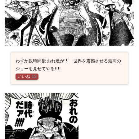
わずか数時間後 おれ達が!!! 世界を震撼させる最高の
ショーを見せてやる!!!!
いいね
13