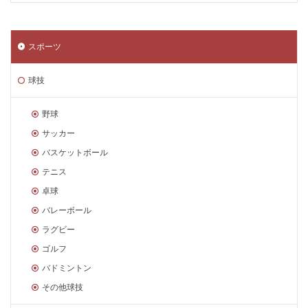
スポーツ
球技
野球
サッカー
バスケットボール
テニス
卓球
バレーボール
ラグビー
ゴルフ
バドミントン
その他球技