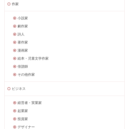
作家
小説家
劇作家
詩人
著作家
漫画家
絵本・児童文学作家
俳諧師
その他作家
ビジネス
経営者・実業家
起業家
投資家
デザイナー