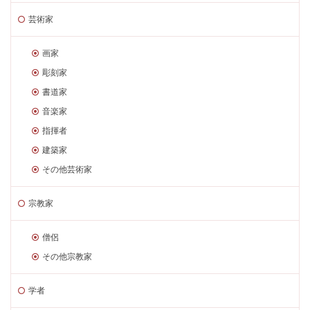
芸術家
画家
彫刻家
書道家
音楽家
指揮者
建築家
その他芸術家
宗教家
僧侶
その他宗教家
学者