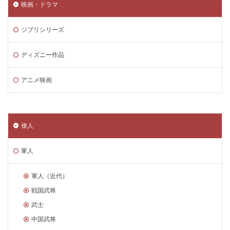
映画・ドラマ
ジブリシリーズ
ディズニー作品
アニメ映画
偉人
軍人
軍人（近代）
戦国武将
武士
中国武将