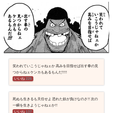
笑われていこうじゃねェか 高みを目指せば出す拳の見
つからねェケンカもあるもんだ!!!!
いいね
226
死ぬも生きるも天任せよ 恐れた奴が負けなのさ!! 次の
一瞬を生きようじゃねェか!!
いいね
137