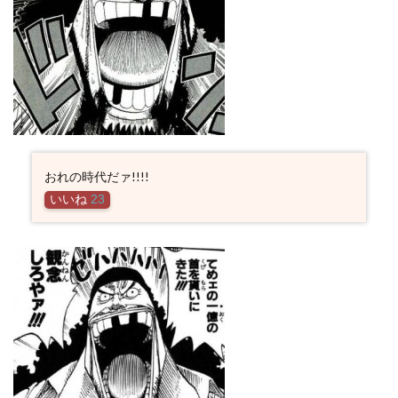
おれの時代だァ!!!!
いいね
23