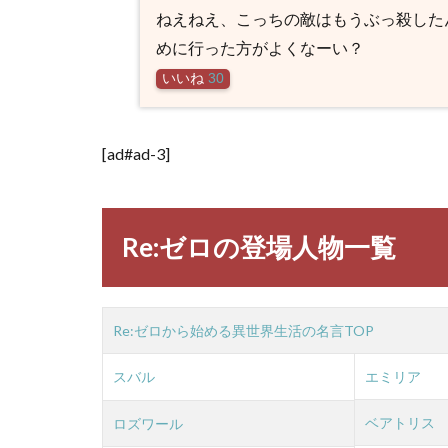
ねえねえ、こっちの敵はもうぶっ殺した
めに行った方がよくなーい？
いいね
30
[ad#ad-3]
Re:ゼロの登場人物一覧
Re:ゼロから始める異世界生活の名言TOP
スバル
エミリア
ベアトリス
ロズワール