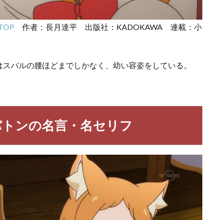
TOP
作者：長月達平 出版社：KADOKAWA 連載：小
はスバルの腰ほどまでしかなく、幼い容姿をしている。
バトンの名言・名セリフ