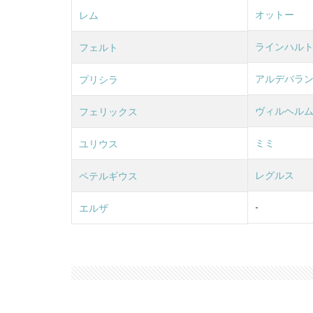
オットー
レム
ラインハル
フェルト
アルデバラ
プリシラ
ヴィルヘル
フェリックス
ミミ
ユリウス
レグルス
ペテルギウス
-
エルザ