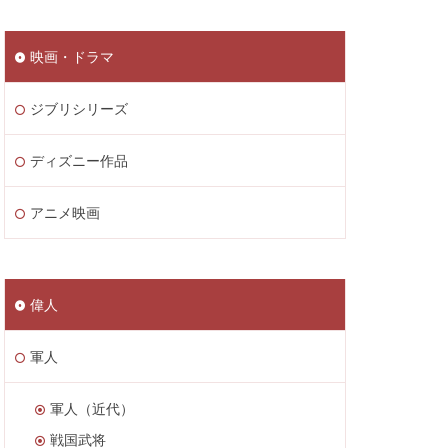
映画・ドラマ
ジブリシリーズ
ディズニー作品
アニメ映画
偉人
軍人
軍人（近代）
戦国武将