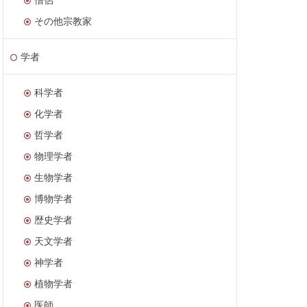
その他宗教家
学者
科学者
化学者
哲学者
物理学者
生物学者
博物学者
歴史学者
天文学者
神学者
植物学者
医師