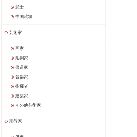
武士
中国武将
芸術家
画家
彫刻家
書道家
音楽家
指揮者
建築家
その他芸術家
宗教家
僧侶