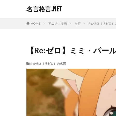
名言格言.NET
HOME
アニメ・漫画
ら行
Re:ゼロ（リゼロ）
【Re:ゼロ】ミミ・パー
Re:ゼロ（リゼロ）の名言