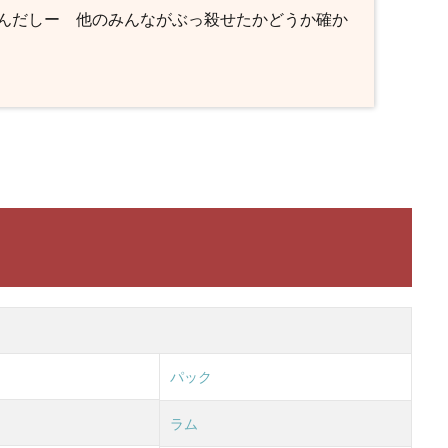
んだしー 他のみんながぶっ殺せたかどうか確か
パック
ラム