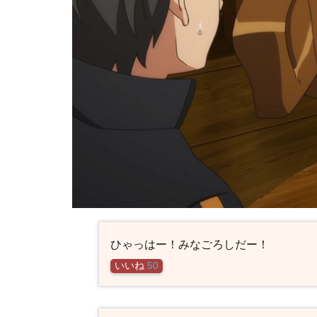
ひゃっはー！みなごろしだー！
いいね
50