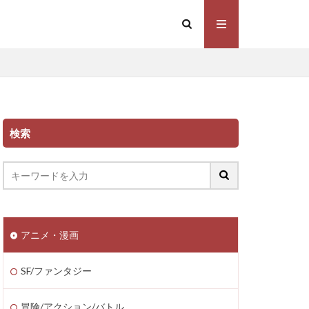
検索
アニメ・漫画
SF/ファンタジー
冒険/アクション/バトル