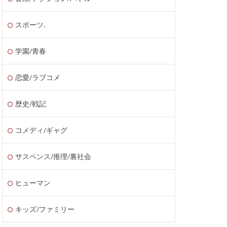
スポーツ.
学園/青春
恋愛/ラブコメ
歴史/戦記
コメディ/ギャグ
サスペンス/推理/裏社会
ヒューマン
キッズ/ファミリー