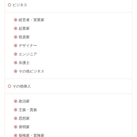
ビジネス
経営者・実業家
起業家
投資家
デザイナー
エンジニア
弁護士
その他ビジネス
その他偉人
政治家
王族・貴族
思想家
発明家
探検家・冒険家