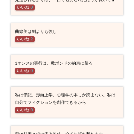
いいね
0
曲線美は剣よりも強し
いいね
2
1オンスの実行は、数ポンドの約束に勝る
いいね
0
私は伝記、形而上学、心理学の本しか読まない。私は
自分でフィクションを創作できるから
いいね
0
愛は貧困と歯の痛み以外、全てに打ち勝ちます