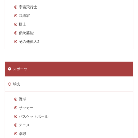
宇宙飛行士
武道家
棋士
伝統芸能
その他偉人2
スポーツ
球技
野球
サッカー
バスケットボール
テニス
卓球