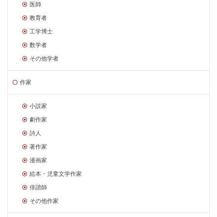
医師
教育者
工学博士
数学者
その他学者
作家
小説家
劇作家
詩人
著作家
漫画家
絵本・児童文学作家
俳諧師
その他作家