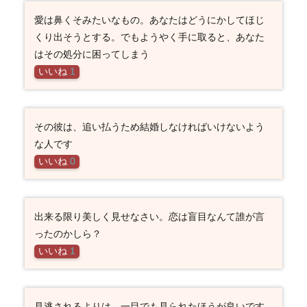
愛は鼻くそみたいなもの。あなたはどうにかしてほじ
くり出そうとする。でもようやく手に取ると、あなた
はその処分に困ってしまう
いいね
1
その彼は、追い払うため結婚しなければいけないよう
な人です
いいね
0
出来る限り美しく見せなさい。恋は盲目なんて誰が言
ったのかしら？
いいね
1
見逃されるよりは、一目でも見られたほうが良いです