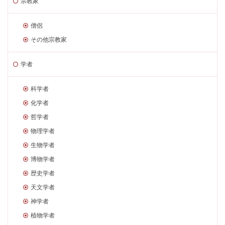
宗教家
僧侶
その他宗教家
学者
科学者
化学者
哲学者
物理学者
生物学者
博物学者
歴史学者
天文学者
神学者
植物学者