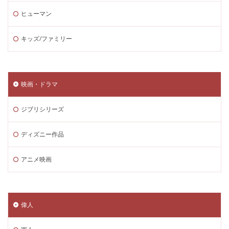
ヒューマン
キッズ/ファミリー
映画・ドラマ
ジブリシリーズ
ディズニー作品
アニメ映画
偉人