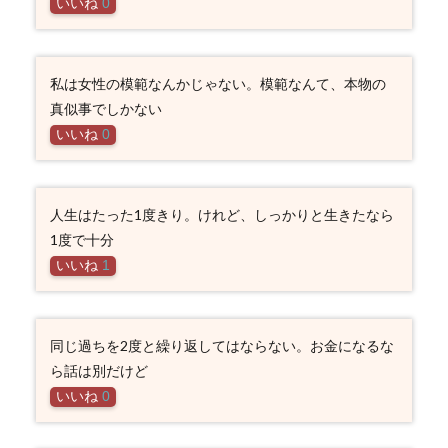
いいね
0
私は女性の模範なんかじゃない。模範なんて、本物の
真似事でしかない
いいね
0
人生はたった1度きり。けれど、しっかりと生きたなら
1度で十分
いいね
1
同じ過ちを2度と繰り返してはならない。お金になるな
ら話は別だけど
いいね
0