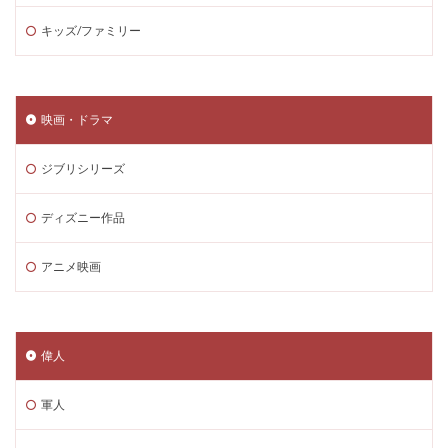
キッズ/ファミリー
映画・ドラマ
ジブリシリーズ
ディズニー作品
アニメ映画
偉人
軍人