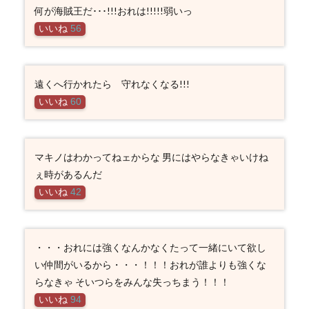
何が海賊王だ･･･!!!おれは!!!!!弱いっ
いいね
56
遠くへ行かれたら 守れなくなる!!!
いいね
60
マキノはわかってねェからな 男にはやらなきゃいけね
ぇ時があるんだ
いいね
42
・・・おれには強くなんかなくたって一緒にいて欲し
い仲間がいるから・・・！！！おれが誰よりも強くな
らなきゃ そいつらをみんな失っちまう！！！
いいね
94