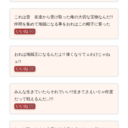
これは昔 友達から受け取った俺の大切な宝物なんだ!!
仲間を集めて海賊になる事をおれはこの帽子に誓った
いいね
40
おれは海賊王になるんだよ!! 偉くなりてェわけじゃね
ェ!!
いいね
34
みんな生きていたらそれでいい!!生きてさえいりゃ何度
だって戦えるんだ…!!!
いいね
32