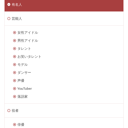
有名人
芸能人
女性アイドル
男性アイドル
タレント
お笑いタレント
モデル
ダンサー
声優
YouTuber
落語家
役者
俳優