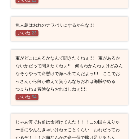
いいね
22
魚人島はおれのナワバリにするからな!!!
いいね
23
宝がどこにあるかなんて聞きたくねぇ!!! 宝があるか
ないかだって聞きたくねぇ!! 何もわかんねぇけどみん
なそうやって命懸けで海へ出てんだよっ!!! ここでお
っさんから何か教えて貰うんならおれは海賊やめる
つまらねぇ冒険ならおれはしねぇ!!!!
いいね
54
じゃあ何でお前は命賭けてんだ！！！この国を見りゃ
一番にやんなきゃいけねェことくらい おれだってわ
かるぞ！！！お前なんかの命一個で賭け足りるもん