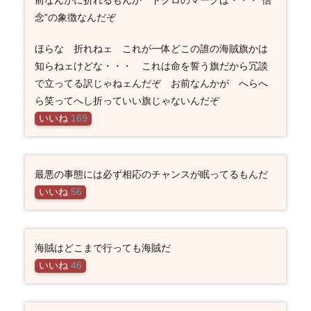
念”の象徴なんだぞ
ほらな 折れねェ これが一体どこの誰の海賊旗かは
知らねェけどな・・・ これは命を誓う旗だから冗談
で立ってる訳じゃねェんだぞ お前なんかが へらへ
ら笑ってへし折っていい旗じゃないんだぞ
いいね
169
最悪の事態には必ず相応のチャンスが眠ってるもんだ
いいね
56
海賊はどこまで行っても海賊だ
いいね
46