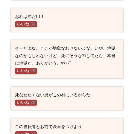
おれは弟だ!!!!!
いいね
36
そーだよな、ここが地獄なわけないよな。いや、地獄
なのかもしれないけど、死にそうなﾂﾗしてたら、本当
に地獄だ。ありがとう、ｳｿｯﾌﾟ
いいね
29
死なせたくない男がこの村にいるからだ
いいね
29
この勝負俺とお前で決着をつけよう