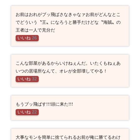
お前はおれがブッ飛ばさなきゃなァお前がどんなとこ
でどういう〝王〟になろうと勝手だけどな〝海賊〟の
王者は一人で充分だ
いいね
26
こんな部屋があるからいけねぇんだ。いたくもねぇあ
いつの居場所なんて、オレが全部壊してやる！
いいね
32
もうブッ飛ばす!!!頭に来た!!!
いいね
22
大事なモンを簡単に捨てられるお前が俺に勝てるわけ