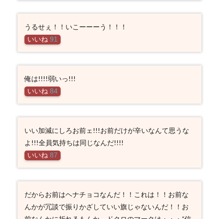
うるせぇ！！いこーーーう！！！
いいね
91
俺は!!!!弱いっ!!!
いいね
84
いい加減にしろお前ェ!!!お前だけが辛いなんて思うな
よ!!!全員気持ちは同じなんだ!!!!
いいね
87
だからお前はヘナチョコなんだ！！これは！！お前な
んかが冗談で振りかざしていい旗じゃないんだ！！お
前なんかに折れるもんか ドクロのマークは・・・“信