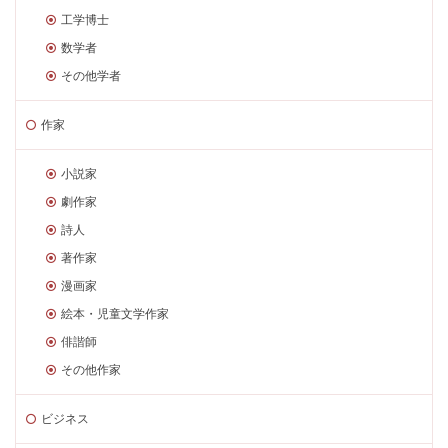
工学博士
数学者
その他学者
作家
小説家
劇作家
詩人
著作家
漫画家
絵本・児童文学作家
俳諧師
その他作家
ビジネス