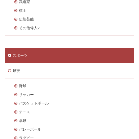
武道家
棋士
伝統芸能
その他偉人2
スポーツ
球技
野球
サッカー
バスケットボール
テニス
卓球
バレーボール
ラグビー