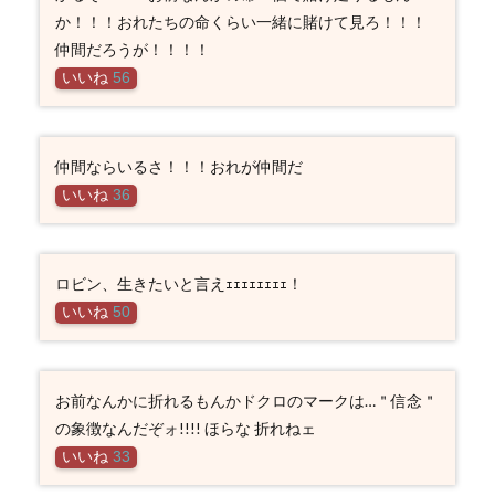
か！！！おれたちの命くらい一緒に賭けて見ろ！！！
仲間だろうが！！！！
いいね
56
仲間ならいるさ！！！おれが仲間だ
いいね
36
ロビン、生きたいと言えｪｪｪｪｪｪｪｪ！
いいね
50
お前なんかに折れるもんかドクロのマークは…＂信念＂
の象徴なんだぞォ!!!! ほらな 折れねェ
いいね
33