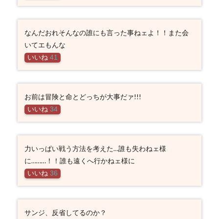
なんだおれそんなの誰にも言った事ねェよ！！また会
いてエもんな
いいね
41
お前は冒険と命とどっちが大事だァ!!!
いいね
34
力いっぱい戦う方法を考えた…誰も失わねェ様
に………！！誰も遠くへ行かねェ様に
いいね
36
サンジ、反省してるのか？