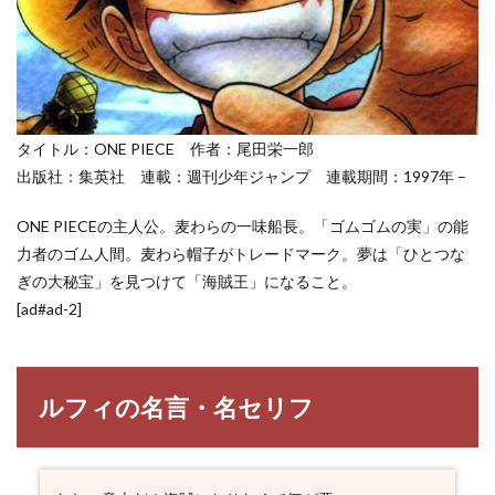
登場人
物一覧
タイトル：ONE PIECE 作者：尾田栄一郎
出版社：集英社 連載：週刊少年ジャンプ 連載期間：1997年 –
ONE PIECEの主人公。麦わらの一味船長。「ゴムゴムの実」の能
力者のゴム人間。麦わら帽子がトレードマーク。夢は「ひとつな
ぎの大秘宝」を見つけて「海賊王」になること。
[ad#ad-2]
ルフィの名言・名セリフ