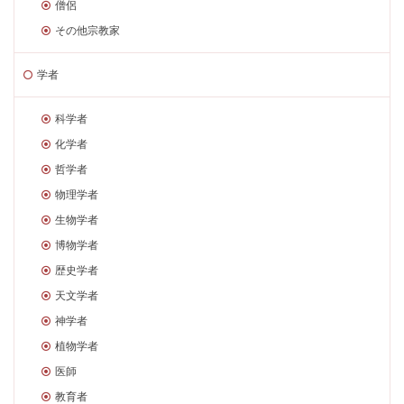
僧侶
その他宗教家
学者
科学者
化学者
哲学者
物理学者
生物学者
博物学者
歴史学者
天文学者
神学者
植物学者
医師
教育者