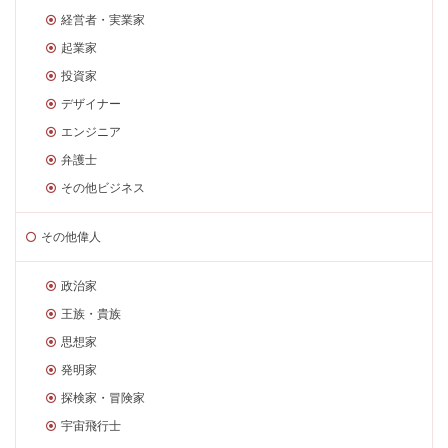
経営者・実業家
起業家
投資家
デザイナー
エンジニア
弁護士
その他ビジネス
その他偉人
政治家
王族・貴族
思想家
発明家
探検家・冒険家
宇宙飛行士