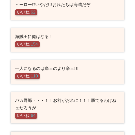
ヒーロー!?いやだ!!!おれたちは海賊だぞ
いいね
62
海賊王に俺はなる！
いいね
154
一人になるのは痛ェのより辛ェ!!!
いいね
110
バカ野郎・・・！！お前がおれに！！！勝てるわけね
ェだろうが
いいね
64