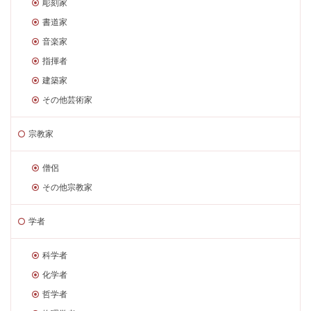
彫刻家
書道家
音楽家
指揮者
建築家
その他芸術家
宗教家
僧侶
その他宗教家
学者
科学者
化学者
哲学者