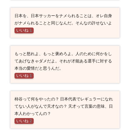
日本を、日本サッカーをナメられることは、オレ自身
がナメられることと同じなんだ。そんなの許せないよ
いいね
1
もっと怒れよ、もっと褒めろよ。人のために何かをし
てあげなきゃダメだよ。それが才能ある選手に対する
本当の愛情だと思うんだ。
いいね
1
柿谷って何をやったの？ 日本代表でレギュラーになれ
てない人がなんで天才なの？ 天才って言葉の意味、日
本人わかってんの？
いいね
2