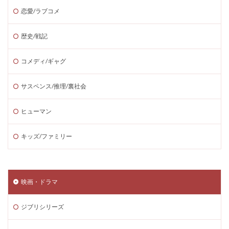
恋愛/ラブコメ
歴史/戦記
コメディ/ギャグ
サスペンス/推理/裏社会
ヒューマン
キッズ/ファミリー
映画・ドラマ
ジブリシリーズ