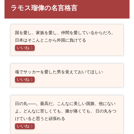
ラモス瑠偉の名言格言
国を愛し、家族を愛し、仲間を愛しているからだろ。
日本はそこんとこから外国に負けてる
いいね
1
魂でサッカーを愛した男を覚えておいてほしい
いいね
1
日の丸――。最高だ。こんなに美しい国旗、他にない
よ。どんなに苦しくても、膝が痛くても、 日の丸をつ
けていると思うと頑張れる
いいね
1