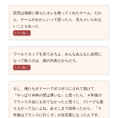
読売は地獄に落ちたオレを救ってくれたチーム。だか
ら、チームがおかしいって思ったら、見ちゃいられな
いこともあった
いいね
1
ワールドカップを見てみろよ。みんなあんなに必死に
なって戦うのは、国の代表だからだろ。
いいね
2
もし、俺たちがドーハでボコボコにされて負けて、
『やっぱりＷ杯の壁は厚いな』と思ったら、４年後の
フランス大会にも出てなかったと思うし、Jリーグも盛
り上がってないよね。あそこまで頑張ったから、『４
年後はフランスに行くぞ』が合言葉になったんです。