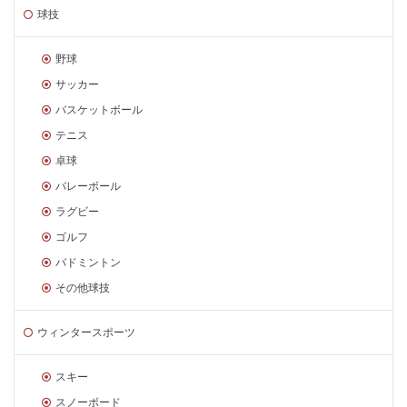
球技
野球
サッカー
バスケットボール
テニス
卓球
バレーボール
ラグビー
ゴルフ
バドミントン
その他球技
ウィンタースポーツ
スキー
スノーボード