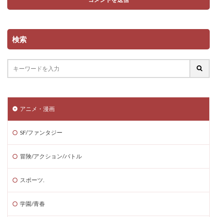
検索
アニメ・漫画
SF/ファンタジー
冒険/アクション/バトル
スポーツ.
学園/青春