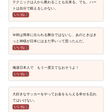
テクニックは人から教わることも出来る。でも、ハー
トは自分で鍛えるしかない。
いいね
2
Ｗ杯は簡単に出られる舞台ではないし、あのときはき
っと神様が日本にはまだ早いって思ったんだ。
いいね
1
俺達日本人で もう一度立てなおそうよ！
いいね
1
大好きなサッカーをやってお金をもらえる幸せを忘れ
てはいけない。
いいね
1