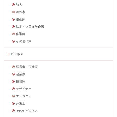
詩人
著作家
漫画家
絵本・児童文学作家
俳諧師
その他作家
ビジネス
経営者・実業家
起業家
投資家
デザイナー
エンジニア
弁護士
その他ビジネス