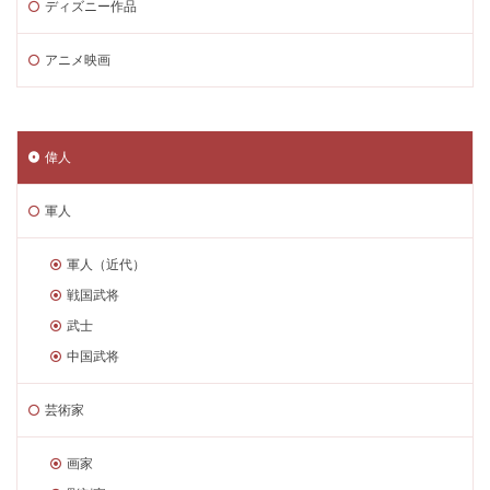
ディズニー作品
アニメ映画
偉人
軍人
軍人（近代）
戦国武将
武士
中国武将
芸術家
画家