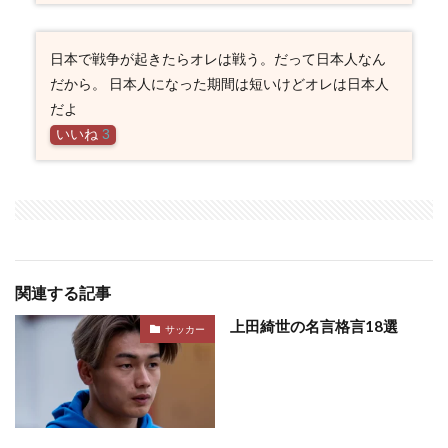
日本で戦争が起きたらオレは戦う。だって日本人なん
だから。 日本人になった期間は短いけどオレは日本人
だよ
いいね
3
関連する記事
上田綺世の名言格言18選
サッカー