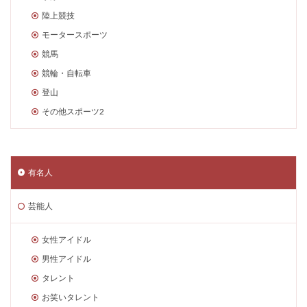
陸上競技
モータースポーツ
競馬
競輪・自転車
登山
その他スポーツ2
有名人
芸能人
女性アイドル
男性アイドル
タレント
お笑いタレント