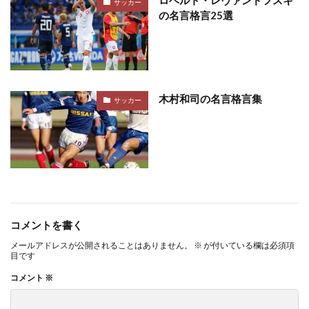
ロベルト・レヴァンドフスキ
サッカー
の名言格言25選
木村和司の名言格言集
サッカー
コメントを書く
メールアドレスが公開されることはありません。
※
が付いている欄は必須項
目です
コメント
※