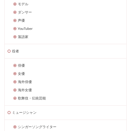
モデル
ダンサー
声優
YouTuber
落語家
役者
俳優
女優
海外俳優
海外女優
歌舞伎・伝統芸能
ミュージシャン
シンガーソングライター