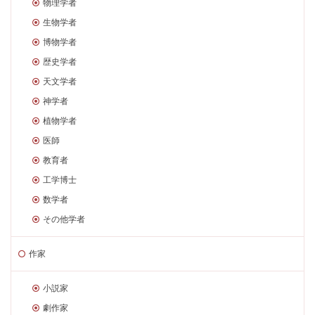
物理学者
生物学者
博物学者
歴史学者
天文学者
神学者
植物学者
医師
教育者
工学博士
数学者
その他学者
作家
小説家
劇作家