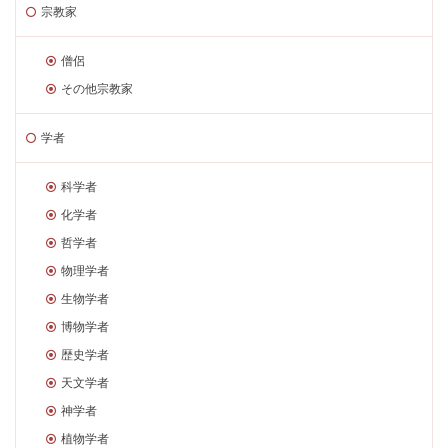
宗教家
僧侶
その他宗教家
学者
科学者
化学者
哲学者
物理学者
生物学者
博物学者
歴史学者
天文学者
神学者
植物学者