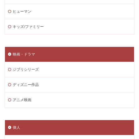
ヒューマン
キッズ/ファミリー
映画・ドラマ
ジブリシリーズ
ディズニー作品
アニメ映画
偉人