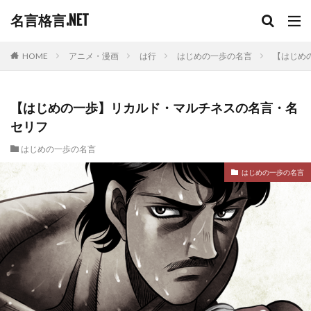
名言格言.NET
HOME
アニメ・漫画
は行
はじめの一歩の名言
【はじめ
【はじめの一歩】リカルド・マルチネスの名言・名
セリフ
はじめの一歩の名言
はじめの一歩の名言