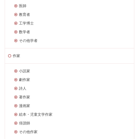
医師
教育者
工学博士
数学者
その他学者
作家
小説家
劇作家
詩人
著作家
漫画家
絵本・児童文学作家
俳諧師
その他作家