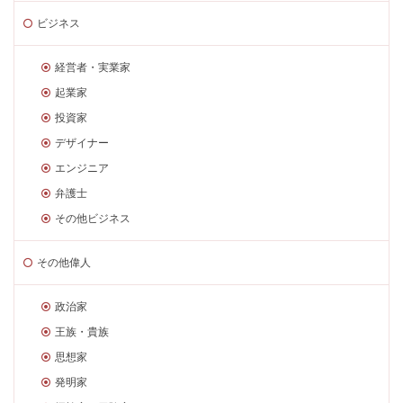
ビジネス
経営者・実業家
起業家
投資家
デザイナー
エンジニア
弁護士
その他ビジネス
その他偉人
政治家
王族・貴族
思想家
発明家