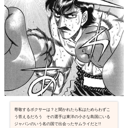
尊敬するボクサーは？と聞かれたら私はためらわずこ
う答えるだろう その選手は東洋の小さな島国にいる
ジャパンのいう名の国で出会ったサムライだと!!