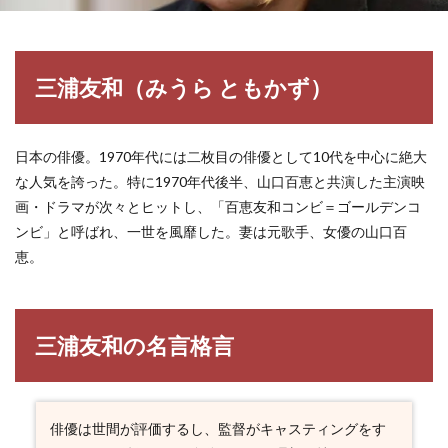
三浦友和（みうら ともかず）
日本の俳優。1970年代には二枚目の俳優として10代を中心に絶大
な人気を誇った。特に1970年代後半、山口百恵と共演した主演映
画・ドラマが次々とヒットし、「百恵友和コンビ＝ゴールデンコ
ンビ」と呼ばれ、一世を風靡した。妻は元歌手、女優の山口百
恵。
三浦友和の名言格言
俳優は世間が評価するし、監督がキャスティングをす