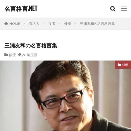
名言格言.NET
HOME
有名人
役者
俳優
三浦友和の名言格言集
三浦友和の名言格言集
俳優
み
,
埼玉県
俳優