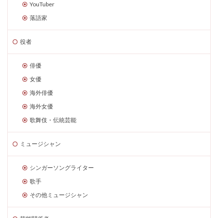
YouTuber
落語家
役者
俳優
女優
海外俳優
海外女優
歌舞伎・伝統芸能
ミュージシャン
シンガーソングライター
歌手
その他ミュージシャン