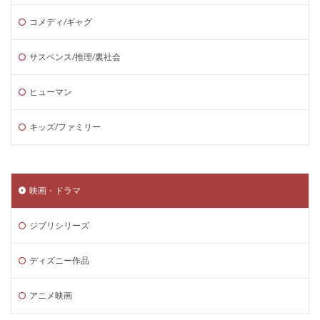
コメディ/ギャグ
サスペンス/推理/裏社会
ヒューマン
キッズ/ファミリー
映画・ドラマ
ジブリシリーズ
ディズニー作品
アニメ映画