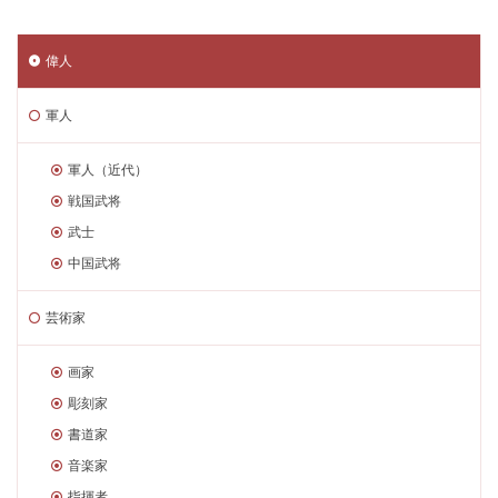
偉人
軍人
軍人（近代）
戦国武将
武士
中国武将
芸術家
画家
彫刻家
書道家
音楽家
指揮者