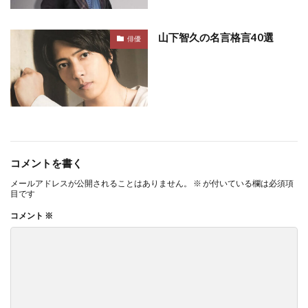
山下智久の名言格言40選
俳優
コメントを書く
メールアドレスが公開されることはありません。
※
が付いている欄は必須項
目です
コメント
※