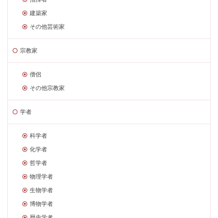
建築家
その他芸術家
宗教家
僧侶
その他宗教家
学者
科学者
化学者
哲学者
物理学者
生物学者
博物学者
歴史学者