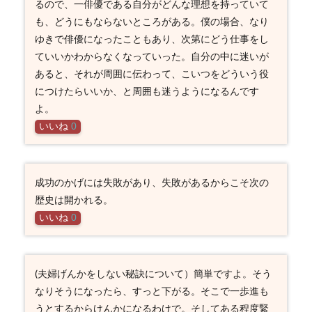
るので、一俳優である自分がどんな理想を持っていて
も、どうにもならないところがある。僕の場合、なり
ゆきで俳優になったこともあり、次第にどう仕事をし
ていいかわからなくなっていった。自分の中に迷いが
あると、それが周囲に伝わって、こいつをどういう役
につけたらいいか、と周囲も迷うようになるんです
よ。
いいね
0
成功のかげには失敗があり、失敗があるからこそ次の
歴史は開かれる。
いいね
0
(夫婦げんかをしない秘訣について）簡単ですよ。そう
なりそうになったら、すっと下がる。そこで一歩進も
うとするからけんかになるわけで。そしてある程度緊