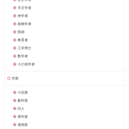
天文学者
神学者
植物学者
医師
教育者
工学博士
数学者
その他学者
作家
小説家
劇作家
詩人
著作家
漫画家