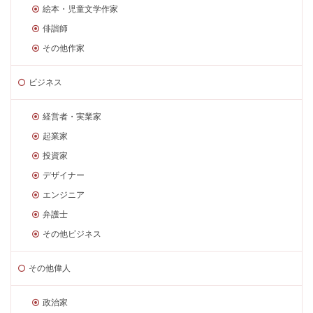
絵本・児童文学作家
俳諧師
その他作家
ビジネス
経営者・実業家
起業家
投資家
デザイナー
エンジニア
弁護士
その他ビジネス
その他偉人
政治家