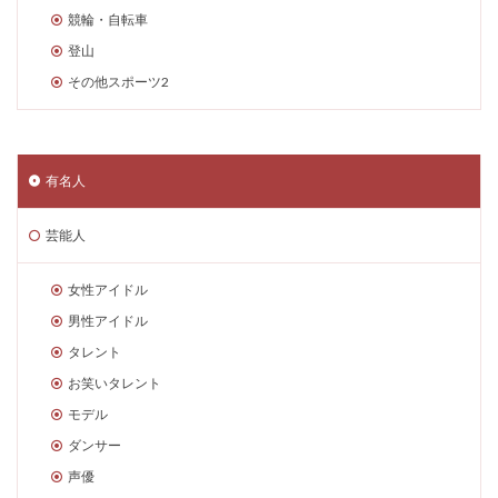
競輪・自転車
登山
その他スポーツ2
有名人
芸能人
女性アイドル
男性アイドル
タレント
お笑いタレント
モデル
ダンサー
声優