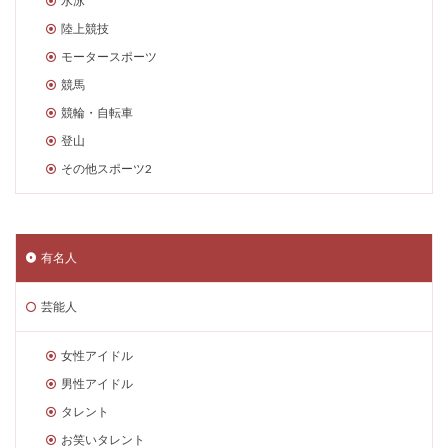
水泳
陸上競技
モータースポーツ
競馬
競輪・自転車
登山
その他スポーツ2
有名人
芸能人
女性アイドル
男性アイドル
タレント
お笑いタレント