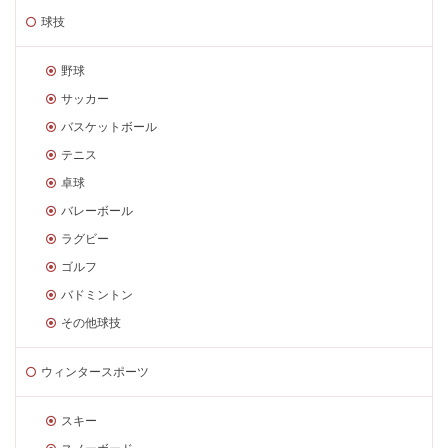
球技
野球
サッカー
バスケットボール
テニス
卓球
バレーボール
ラグビー
ゴルフ
バドミントン
その他球技
ウィンタースポーツ
スキー