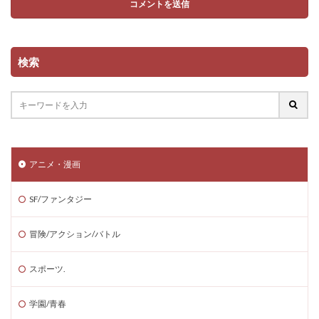
検索
アニメ・漫画
SF/ファンタジー
冒険/アクション/バトル
スポーツ.
学園/青春