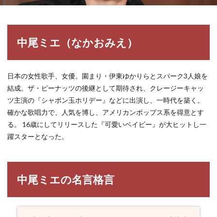
中尾ミエ（なかおみえ）
日本の女性歌手、女優。園まり・伊東ゆかりらとスパーク3人娘を
結成。ザ・ピーナッツの後継として期待され、クレージーキャッ
ツ主演の『シャボン玉ホリデー』などに出演し、一時代を築く。
確かな歌唱力で、人気を博し、アメリカンポップス系を得意とす
る。 16歳にしてリリースした『可愛いベイビー』が大ヒットし一
躍スターとなった。
中尾ミエの名言格言