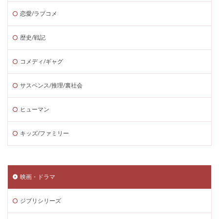
恋愛/ラブコメ
歴史/戦記
コメディ/ギャグ
サスペンス/推理/裏社会
ヒューマン
キッズ/ファミリー
映画・ドラマ
ジブリシリーズ