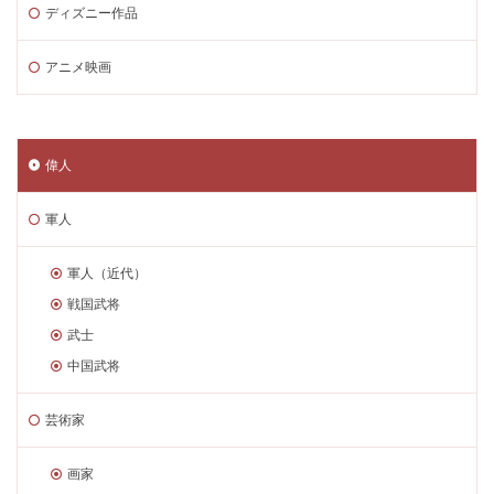
ディズニー作品
アニメ映画
偉人
軍人
軍人（近代）
戦国武将
武士
中国武将
芸術家
画家