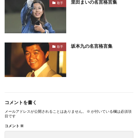
里田まいの名言格言集
歌手
坂本九の名言格言集
歌手
コメントを書く
メールアドレスが公開されることはありません。
※
が付いている欄は必須項
目です
コメント
※