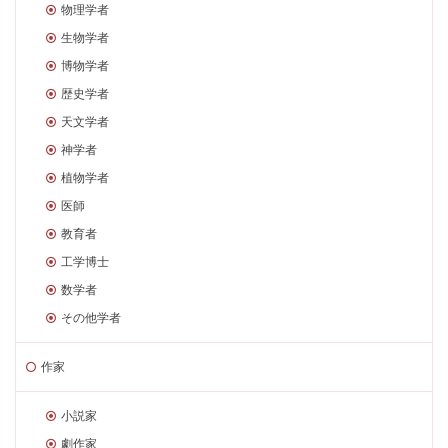
物理学者
生物学者
博物学者
歴史学者
天文学者
神学者
植物学者
医師
教育者
工学博士
数学者
その他学者
作家
小説家
劇作家