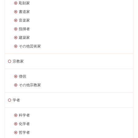
彫刻家
書道家
音楽家
指揮者
建築家
その他芸術家
宗教家
僧侶
その他宗教家
学者
科学者
化学者
哲学者