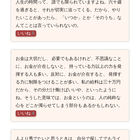
人生の時間って、 誰でも限られていますよね。六十歳
を過ぎると、それが切実に迫ってくる。だから、やり
たいことがあったら、 「いつか」とか「そのうち」な
んてことは言っていられないの。
いいね
5
お金は大切だし、 必要でもあるけれど、不思議なこと
に、お金が介在しないと、 持っている力以上の力を発
揮する人も多い。反対に、お金が介在すると、 発揮す
る力に制限をつけることが多い。私の給料は三十万円
だから、その分だけ働けばいいや、といったように
ね。そうした意味では、お金というのは、人の純粋な
心を どこか濁らせてしまう部分も あるかもしれない。
いいね
4
人より秀でたいと思うときは、自分で探してでもライ