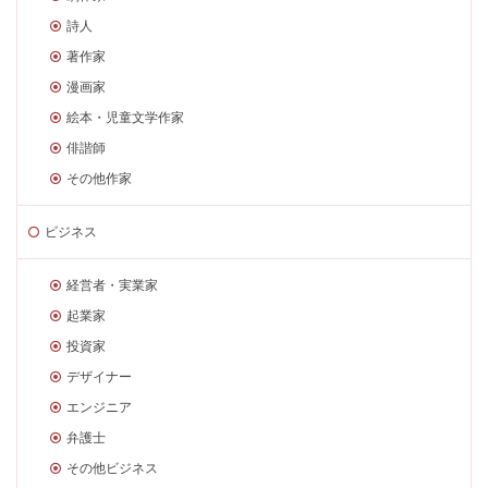
詩人
著作家
漫画家
絵本・児童文学作家
俳諧師
その他作家
ビジネス
経営者・実業家
起業家
投資家
デザイナー
エンジニア
弁護士
その他ビジネス