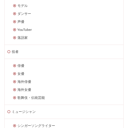
モデル
ダンサー
声優
YouTuber
落語家
役者
俳優
女優
海外俳優
海外女優
歌舞伎・伝統芸能
ミュージシャン
シンガーソングライター