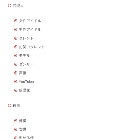
芸能人
女性アイドル
男性アイドル
タレント
お笑いタレント
モデル
ダンサー
声優
YouTuber
落語家
役者
俳優
女優
海外俳優