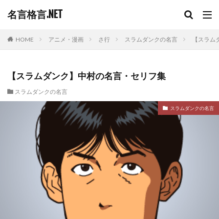
名言格言.NET
HOME
アニメ・漫画
さ行
スラムダンクの名言
【スラム
【スラムダンク】中村の名言・セリフ集
スラムダンクの名言
スラムダンクの名言