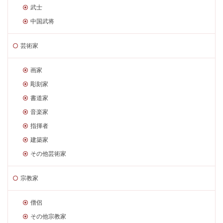
武士
中国武将
芸術家
画家
彫刻家
書道家
音楽家
指揮者
建築家
その他芸術家
宗教家
僧侶
その他宗教家