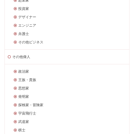
起業家
投資家
デザイナー
エンジニア
弁護士
その他ビジネス
その他偉人
政治家
王族・貴族
思想家
発明家
探検家・冒険家
宇宙飛行士
武道家
棋士