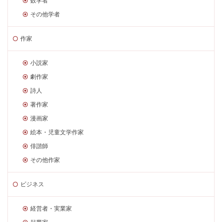
数学者
その他学者
作家
小説家
劇作家
詩人
著作家
漫画家
絵本・児童文学作家
俳諧師
その他作家
ビジネス
経営者・実業家