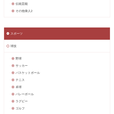
伝統芸能
その他偉人2
スポーツ
球技
野球
サッカー
バスケットボール
テニス
卓球
バレーボール
ラグビー
ゴルフ