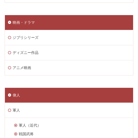
映画・ドラマ
ジブリシリーズ
ディズニー作品
アニメ映画
偉人
軍人
軍人（近代）
戦国武将