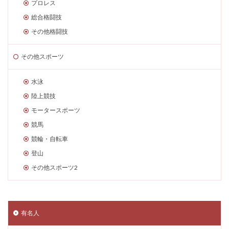
プロレス
総合格闘技
その他格闘技
その他スポーツ
水泳
陸上競技
モータースポーツ
競馬
競輪・自転車
登山
その他スポーツ2
有名人