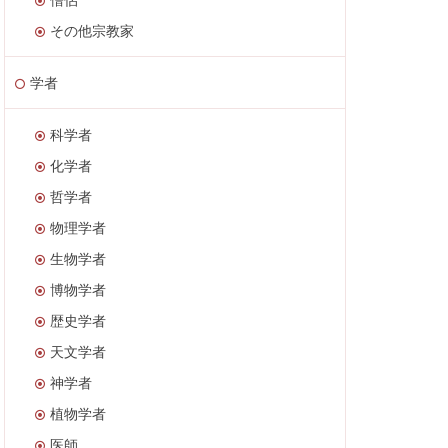
その他宗教家
学者
科学者
化学者
哲学者
物理学者
生物学者
博物学者
歴史学者
天文学者
神学者
植物学者
医師