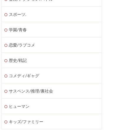
スポーツ.
学園/青春
恋愛/ラブコメ
歴史/戦記
コメディ/ギャグ
サスペンス/推理/裏社会
ヒューマン
キッズ/ファミリー