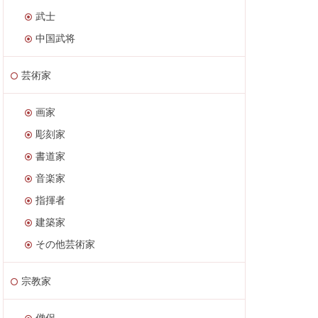
武士
中国武将
芸術家
画家
彫刻家
書道家
音楽家
指揮者
建築家
その他芸術家
宗教家
僧侶