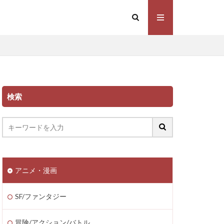
検索
アニメ・漫画
SF/ファンタジー
冒険/アクション/バトル