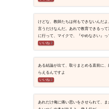
けどな、教師たちは何もできないんだよ
言うだけなんだ。あれで教育できるって
に行って、マイクで、『やめなさい』っ
いいね
2
ある結論が出て、取りまとめる直前に、
らえるんですよ
いいね
2
あれだけ俺に痛い思いをさせられて、ま
あいつらの本が出るよ。偉人伝が