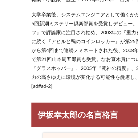
大学卒業後、システムエンジニアとして働くかた
5回新潮ミステリー倶楽部賞を受賞しデビュー。
フ』で評論家に注目され始め、2003年の『重
に続く『アヒルと鴨のコインロッカー』が第25
から第4回まで連続ノミネートされた後、200
で第21回山本周五郎賞も受賞。なお直木賞につい
『グラスホッパー』、2005年『死神の精度』、2
力の高さゆえに環境が変化する可能性を憂慮し
[ad#ad-2]
伊坂幸太郎の名言格言