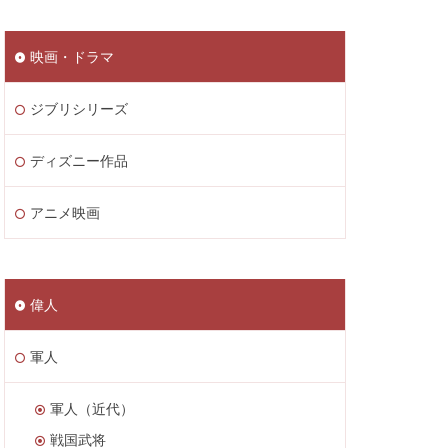
映画・ドラマ
ジブリシリーズ
ディズニー作品
アニメ映画
偉人
軍人
軍人（近代）
戦国武将