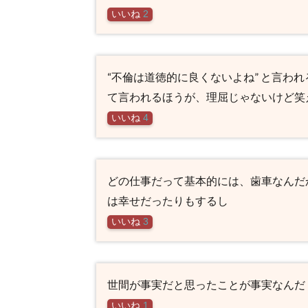
いいね
2
“不倫は道徳的に良くないよね” と言われ
て言われるほうが、理屈じゃないけど笑
いいね
4
どの仕事だって基本的には、歯車なんだ
は幸せだったりもするし
いいね
3
世間が事実だと思ったことが事実なんだ
いいね
1