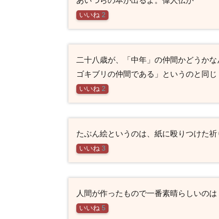
いいね
2
二十八歳が、「中年」の仲間かどうかな
ゴキブリの仲間である」というのと同じ
いいね
2
たぶん絵というのは、紙に殴りつけた祈
いいね
3
人間が作ったもので一番素晴らしいのは
いいね
5