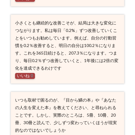
小さくとも継続的な改善こそが、結局は大きな変化に
つながります。私は毎日「0.2%」ずつ改善していくこ
とをいつもお勧めしています。例えば、自分の行動習
慣を0.2％改善すると、明日の自分は100.2％になりま
す。これを365日続けると、207.3％になります。つま
り、毎日0.2％ずつ改善していくと、1年後には2倍の変
化を達成できるわけです
いいね
0
いつも取材で困るのが、『目から鱗の本』や『あなた
の人生を変えた本』を教えてください、と尋ねられる
ことです。しかし、実際のところは、5冊、10冊、20
冊、30冊と読んで、少しずつ変わっていくほうが現実
的なのではないでしょうか