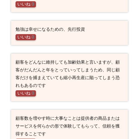
いいね
0
勉強は幸せになるための、先行投資
いいね
0
顧客をどんなに維持しても加齢効果と言いますが、顧
客がだんだんと年をとっていってしまうため、同じ顧
客だけを捕まえていても縮小再生産に陥ってしまう恐
れもあるのです
いいね
0
顧客数を増やす時に大事なことは提供者の商品または
サービスを何らかの形で体験してもらって、信頼を獲
得することです