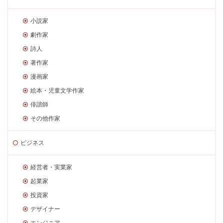
小説家
劇作家
詩人
著作家
漫画家
絵本・児童文学作家
俳諧師
その他作家
ビジネス
経営者・実業家
起業家
投資家
デザイナー
エンジニア