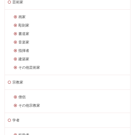
芸術家
画家
彫刻家
書道家
音楽家
指揮者
建築家
その他芸術家
宗教家
僧侶
その他宗教家
学者
科学者