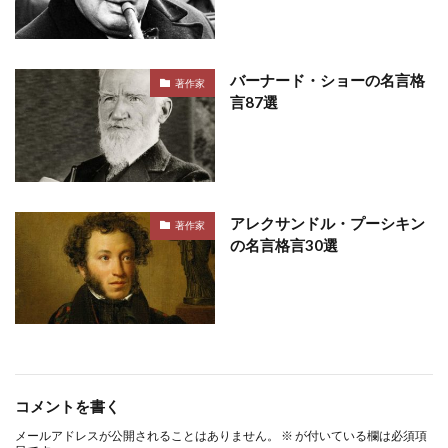
バーナード・ショーの名言格
著作家
言87選
アレクサンドル・プーシキン
著作家
の名言格言30選
コメントを書く
メールアドレスが公開されることはありません。
※
が付いている欄は必須項