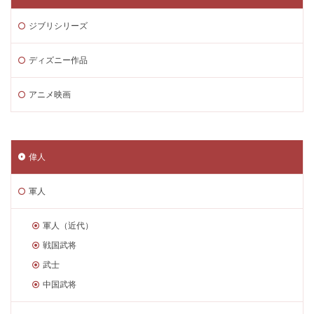
ジブリシリーズ
ディズニー作品
アニメ映画
偉人
軍人
軍人（近代）
戦国武将
武士
中国武将