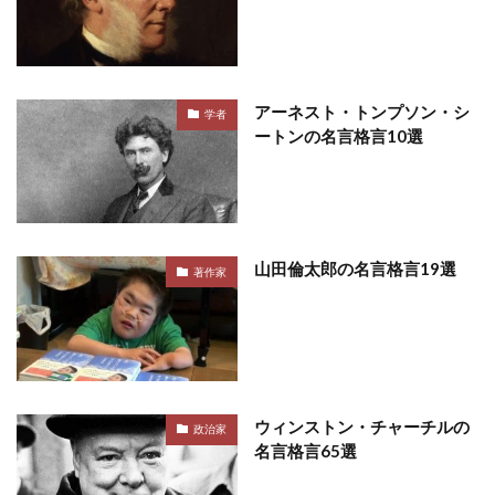
アーネスト・トンプソン・シ
学者
ートンの名言格言10選
山田倫太郎の名言格言19選
著作家
ウィンストン・チャーチルの
政治家
名言格言65選