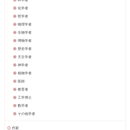
化学者
哲学者
物理学者
生物学者
博物学者
歴史学者
天文学者
神学者
植物学者
医師
教育者
工学博士
数学者
その他学者
作家