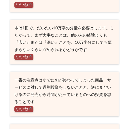
いいね
0
本は1冊で、だいたい10万字の分量を必要とします。し
たがって、まず大事なことは、他の人の経験よりも
『広い』または『深い』ことを、10万字分にしても薄
まらないくらい貯められるかどうかです
いいね
0
一番の注意点はすでに旬が終わってしまった商品・サ
ービスに対して過剰投資をしないことと、逆にまだい
けるのに発売から時間がたっているものへの投資を怠
ることです
いいね
0