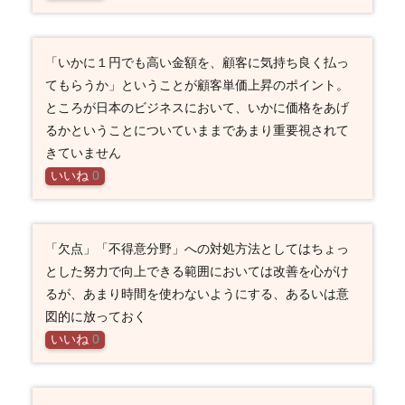
「いかに１円でも高い金額を、顧客に気持ち良く払っ
てもらうか」ということが顧客単価上昇のポイント。
ところが日本のビジネスにおいて、いかに価格をあげ
るかということについていままであまり重要視されて
きていません
いいね
0
「欠点」「不得意分野」への対処方法としてはちょっ
とした努力で向上できる範囲においては改善を心がけ
るが、あまり時間を使わないようにする、あるいは意
図的に放っておく
いいね
0