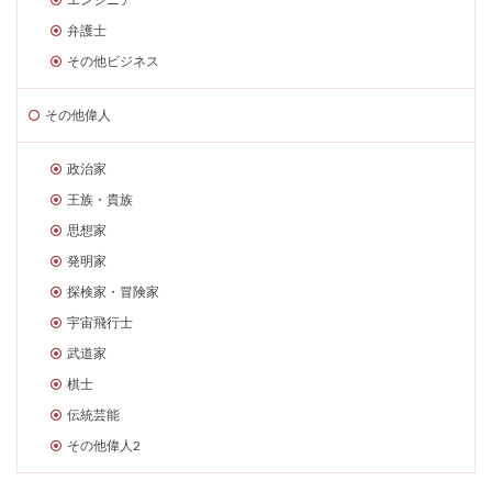
弁護士
その他ビジネス
その他偉人
政治家
王族・貴族
思想家
発明家
探検家・冒険家
宇宙飛行士
武道家
棋士
伝統芸能
その他偉人2