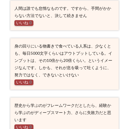
人間は誰でも怠惰なものです。ですから、手間がかか
らない方法でないと、決して続きません
いいね
0
身の回りにいる物書きで食べている人系は、少なくと
も、毎日5000文字くらいはアウトプットしている。イ
ンプットは、その10倍から20倍くらい。というイメー
ジなんです。しかも、それが息を吸って吐くように、
努力ではなく、できないといけない
いいね
0
歴史から学ぶのがフレームワークだとしたら、経験か
ら学ぶのがディープスマート力、さらに失敗力だと思
います
いいね
0