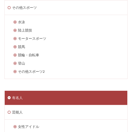
その他スポーツ
水泳
陸上競技
モータースポーツ
競馬
競輪・自転車
登山
その他スポーツ2
有名人
芸能人
女性アイドル