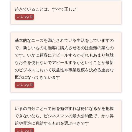
起きていることは、すべて正しい
いいね
0
基本的なニーズを満たされている生活をしていますの
で、新しいものを顧客に購入させるのは至難の業なの
です。いかに顧客にアピールするかそれもあまり無駄
なお金を使わないでアピールするかということが最新
のビジネスにおいて収益性や事業規模を決める重要な
概念になってきています
いいね
0
いまの自分にとって何を勉強すれば得になるかを把握
できないなら、ビジネスマンの最大公約数で、かつ昇
給や昇進に直結するものを選ぶべきです
いいね
0