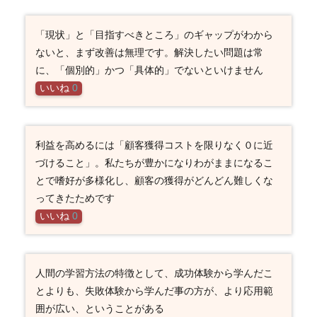
「現状」と「目指すべきところ」のギャップがわから
ないと、まず改善は無理です。解決したい問題は常
に、「個別的」かつ「具体的」でないといけません
いいね
0
利益を高めるには「顧客獲得コストを限りなく０に近
づけること」。私たちが豊かになりわがままになるこ
とで嗜好が多様化し、顧客の獲得がどんどん難しくな
ってきたためです
いいね
0
人間の学習方法の特徴として、成功体験から学んだこ
とよりも、失敗体験から学んだ事の方が、より応用範
囲が広い、ということがある