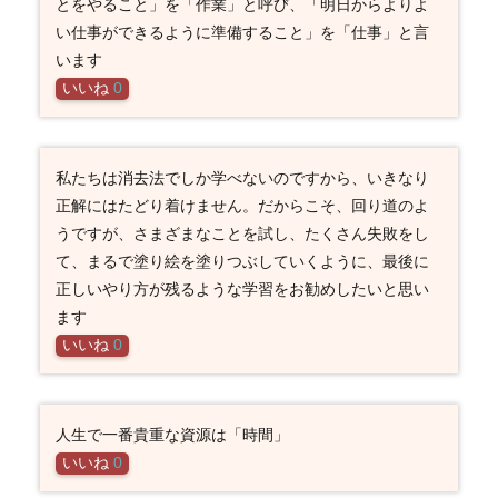
とをやること」を「作業」と呼び、「明日からよりよ
い仕事ができるように準備すること」を「仕事」と言
います
いいね
0
私たちは消去法でしか学べないのですから、いきなり
正解にはたどり着けません。だからこそ、回り道のよ
うですが、さまざまなことを試し、たくさん失敗をし
て、まるで塗り絵を塗りつぶしていくように、最後に
正しいやり方が残るような学習をお勧めしたいと思い
ます
いいね
0
人生で一番貴重な資源は「時間」
いいね
0