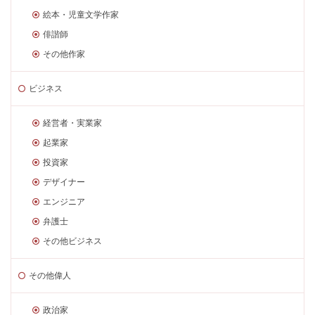
絵本・児童文学作家
俳諧師
その他作家
ビジネス
経営者・実業家
起業家
投資家
デザイナー
エンジニア
弁護士
その他ビジネス
その他偉人
政治家