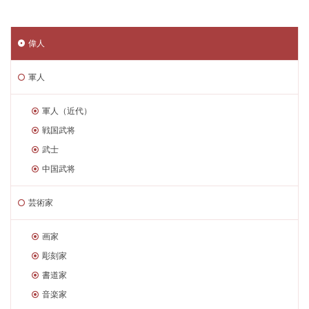
偉人
軍人
軍人（近代）
戦国武将
武士
中国武将
芸術家
画家
彫刻家
書道家
音楽家