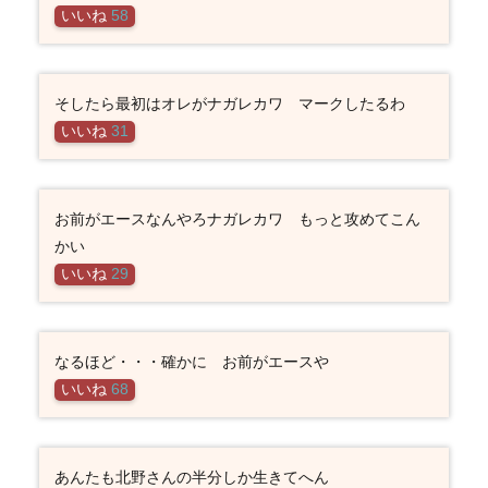
いいね
58
そしたら最初はオレがナガレカワ マークしたるわ
いいね
31
お前がエースなんやろナガレカワ もっと攻めてこん
かい
いいね
29
なるほど・・・確かに お前がエースや
いいね
68
あんたも北野さんの半分しか生きてへん