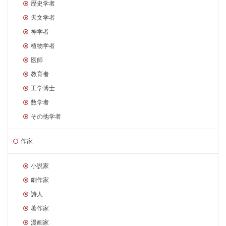
歴史学者
天文学者
神学者
植物学者
医師
教育者
工学博士
数学者
その他学者
作家
小説家
劇作家
詩人
著作家
漫画家