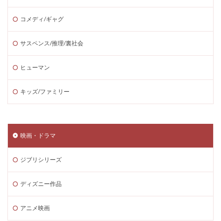
コメディ/ギャグ
サスペンス/推理/裏社会
ヒューマン
キッズ/ファミリー
映画・ドラマ
ジブリシリーズ
ディズニー作品
アニメ映画