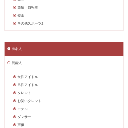
競輪・自転車
登山
その他スポーツ2
有名人
芸能人
女性アイドル
男性アイドル
タレント
お笑いタレント
モデル
ダンサー
声優