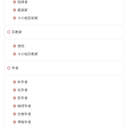
指揮者
建築家
その他芸術家
宗教家
僧侶
その他宗教家
学者
科学者
化学者
哲学者
物理学者
生物学者
博物学者