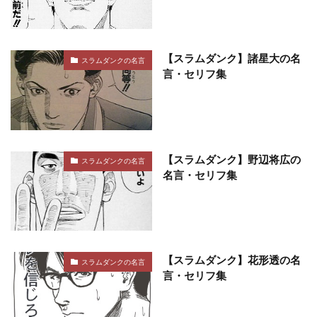
【スラムダンク】諸星大の名
スラムダンクの名言
言・セリフ集
【スラムダンク】野辺将広の
スラムダンクの名言
名言・セリフ集
【スラムダンク】花形透の名
スラムダンクの名言
言・セリフ集