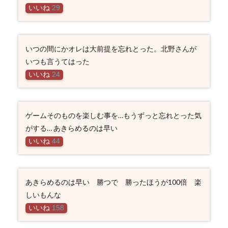
いいね
29
いつの間にかオレは大前提を忘れとった。北野さんが
いつも言うてはった
いいね
24
ゲームそのものを楽しむ事を…もうずっと忘れとった気
がする… あきらめるのは早い
いいね
44
あきらめるのは早い 勝つで 勝ったほうが100倍 楽
しいもんな
いいね
158