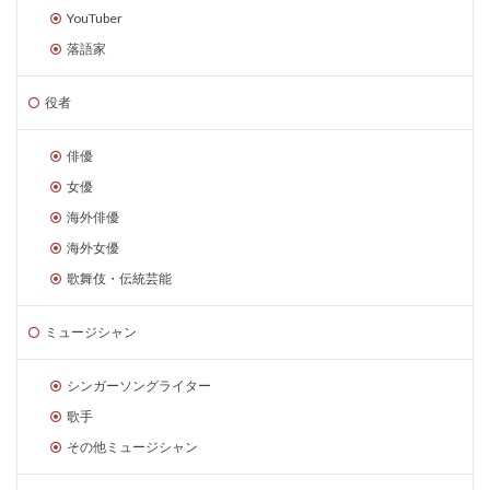
YouTuber
落語家
役者
俳優
女優
海外俳優
海外女優
歌舞伎・伝統芸能
ミュージシャン
シンガーソングライター
歌手
その他ミュージシャン