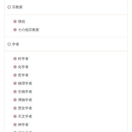
宗教家
僧侶
その他宗教家
学者
科学者
化学者
哲学者
物理学者
生物学者
博物学者
歴史学者
天文学者
神学者