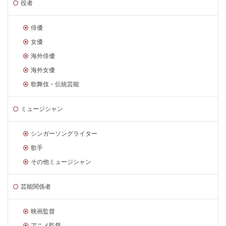
役者
俳優
女優
海外俳優
海外女優
歌舞伎・伝統芸能
ミュージシャン
シンガーソングライター
歌手
その他ミュージシャン
芸能関係者
映画監督
アニメ監督