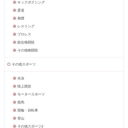
キックボクシング
柔道
相撲
レスリング
プロレス
総合格闘技
その他格闘技
その他スポーツ
水泳
陸上競技
モータースポーツ
競馬
競輪・自転車
登山
その他スポーツ2