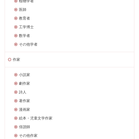
植物学者
医師
教育者
工学博士
数学者
その他学者
作家
小説家
劇作家
詩人
著作家
漫画家
絵本・児童文学作家
俳諧師
その他作家