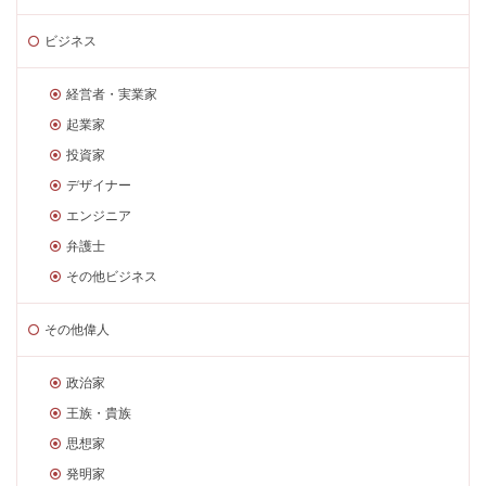
ビジネス
経営者・実業家
起業家
投資家
デザイナー
エンジニア
弁護士
その他ビジネス
その他偉人
政治家
王族・貴族
思想家
発明家