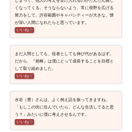
しまって、他人の考えを受け入れるのがだんだん難し
くなってくる。そうならないよう、常に視野を広げる
努力をして、許容範囲やキャパシティーが大きな、懐
が深い人間になれたらと思っています。
いいね
0
まだ人間としても、役者としても伸び代があるはず。
だから、『相棒』は僕にとって成長することを目標と
して取り組めました。
いいね
0
水谷（豊）さんは、よく例え話を振ってきますね。
「もしこの街に住んでいたら、どんな生活してると思
う？」みたいに僕に考えさせるんです。
いいね
0