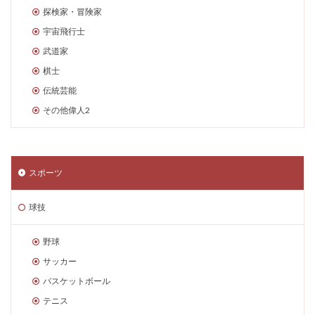
探検家・冒険家
宇宙飛行士
武道家
棋士
伝統芸能
その他偉人2
スポーツ
球技
野球
サッカー
バスケットボール
テニス