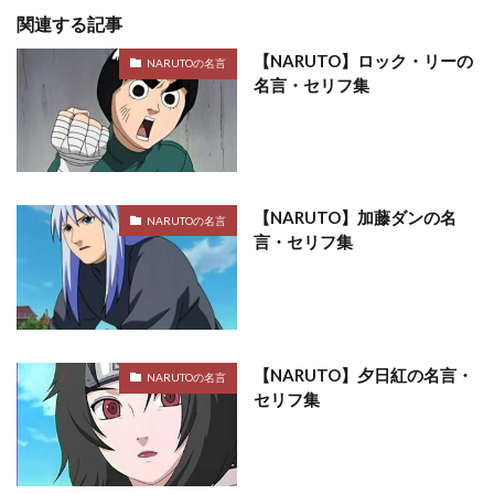
関連する記事
【NARUTO】ロック・リーの
NARUTOの名言
名言・セリフ集
【NARUTO】加藤ダンの名
NARUTOの名言
言・セリフ集
【NARUTO】夕日紅の名言・
NARUTOの名言
セリフ集