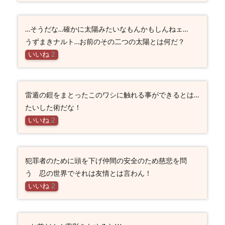
…そうだな…確かに太陽みたいなもんかもしんねェ…
うずまきナルト…お前のその二つの太陽とは何だ？
いいね
2
雷遁の鎧をまとったこのワシに触れる事ができるとは…
たいした術だな！
いいね
2
犯罪者のために頭を下げ仲間の安全のため慈悲を問
う 忍の世界でそれは友情とは言わん！
いいね
2