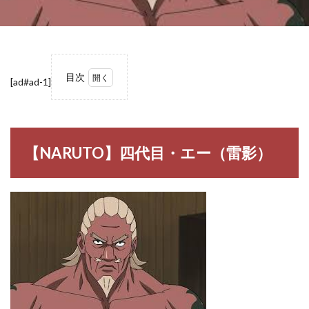
目次
[ad#ad-1]
1
【NARUTO】
四代目・エー
（雷影）
【NARUTO】四代目・エー（雷影）
1.1
四代
目・
エー
2
【NARUTO】
四代目・エー
（雷影）の名
言・名セリフ
3
【NARUTO】