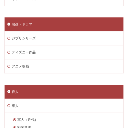
映画・ドラマ
ジブリシリーズ
ディズニー作品
アニメ映画
偉人
軍人
軍人（近代）
戦国武将