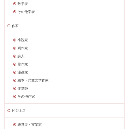
数学者
その他学者
作家
小説家
劇作家
詩人
著作家
漫画家
絵本・児童文学作家
俳諧師
その他作家
ビジネス
経営者・実業家