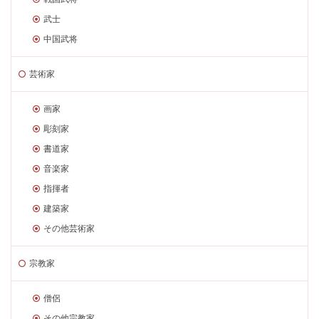
武士
中国武将
芸術家
画家
彫刻家
書道家
音楽家
指揮者
建築家
その他芸術家
宗教家
僧侶
その他宗教家