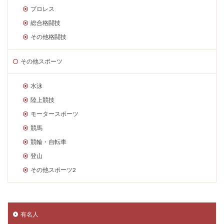
プロレス
総合格闘技
その他格闘技
その他スポーツ
水泳
陸上競技
モータースポーツ
競馬
競輪・自転車
登山
その他スポーツ2
有名人