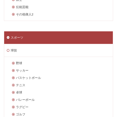
伝統芸能
その他偉人2
スポーツ
球技
野球
サッカー
バスケットボール
テニス
卓球
バレーボール
ラグビー
ゴルフ