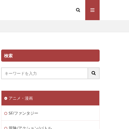
検索
アニメ・漫画
SF/ファンタジー
冒険/アクション/バトル