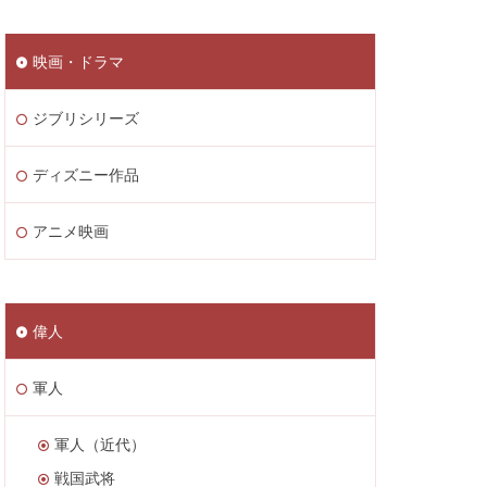
映画・ドラマ
ジブリシリーズ
ディズニー作品
アニメ映画
偉人
軍人
軍人（近代）
戦国武将