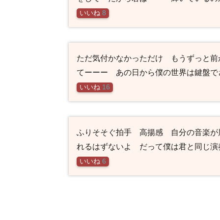
いいね
8
ただ気付かなかっただけ もうずっと前
てーーー あの日から僕の世界は鍵盤で
いいね
16
ふりそそぐ拍手 高揚感 自分の音楽が
れるはずないよ だって僕は君と同じ演
いいね
6