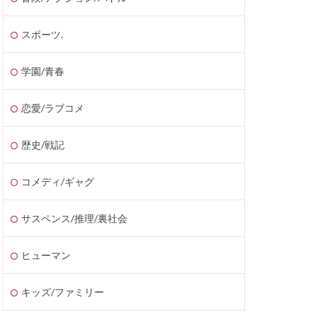
スポーツ.
学園/青春
恋愛/ラブコメ
歴史/戦記
コメディ/ギャグ
サスペンス/推理/裏社会
ヒューマン
キッズ/ファミリー