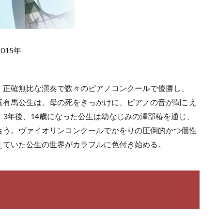
015年
、正確無比な演奏で数々のピアノコンクールで優勝し、
童有馬公生は、母の死をきっかけに、ピアノの音が聞こえ
3年後、14歳になった公生は幼なじみの澤部椿を通じ、
合う。ヴァイオリンコンクールでかをりの圧倒的かつ個性
えていた公生の世界がカラフルに色付き始める。