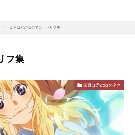
言
四月は君の嘘の名言・セリフ集
リフ集
四月は君の嘘の名言