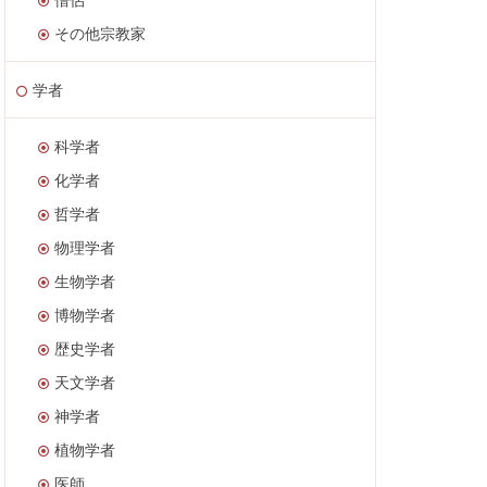
その他宗教家
学者
科学者
化学者
哲学者
物理学者
生物学者
博物学者
歴史学者
天文学者
神学者
植物学者
医師