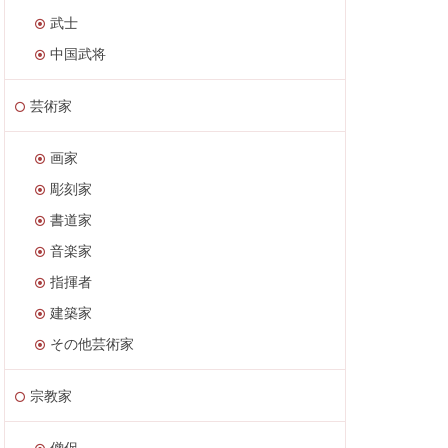
武士
中国武将
芸術家
画家
彫刻家
書道家
音楽家
指揮者
建築家
その他芸術家
宗教家
僧侶