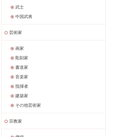
武士
中国武将
芸術家
画家
彫刻家
書道家
音楽家
指揮者
建築家
その他芸術家
宗教家
僧侶