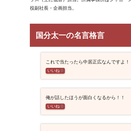
役副社長・企画担当。
国分太一の名言格言
これで当たったら中居正広なんですよ！
いいね
0
俺が話したほうが面白くなるから！！
いいね
0