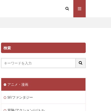
検索
アニメ・漫画
SF/ファンタジー
冒険/アクション/バトル