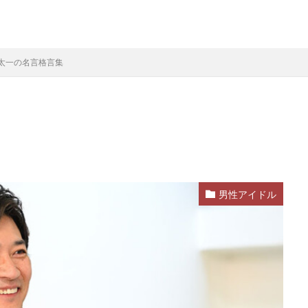
太一の名言格言集
男性アイドル