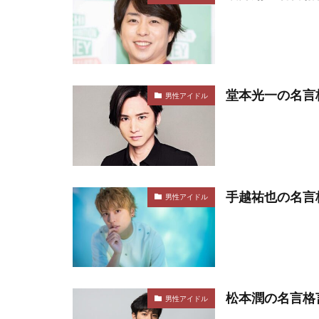
堂本光一の名言
男性アイドル
手越祐也の名言
男性アイドル
松本潤の名言格言
男性アイドル