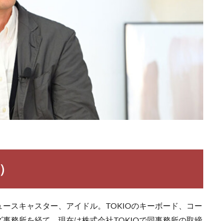
）
ースキャスター、アイドル。TOKIOのキーボード、コー
事務所を経て、現在は株式会社TOKIOで同事務所の取締