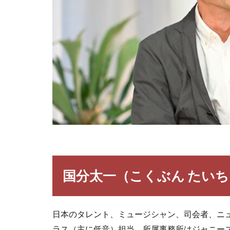
国分太一（こくぶん たいち
日本のタレント、ミュージシャン、司会者、ニュ
ラス（主に低音）担当。所属事務所はジャニーズ