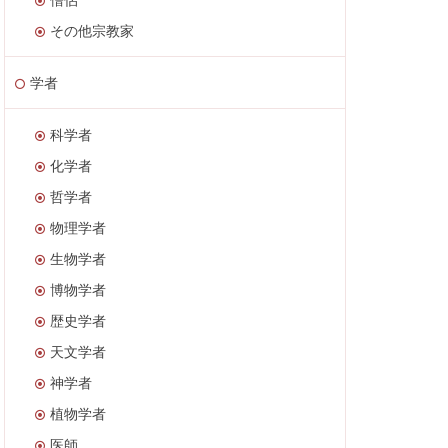
その他宗教家
学者
科学者
化学者
哲学者
物理学者
生物学者
博物学者
歴史学者
天文学者
神学者
植物学者
医師