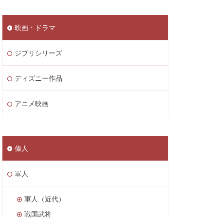
映画・ドラマ
ジブリシリーズ
ディズニー作品
アニメ映画
偉人
軍人
軍人（近代）
戦国武将