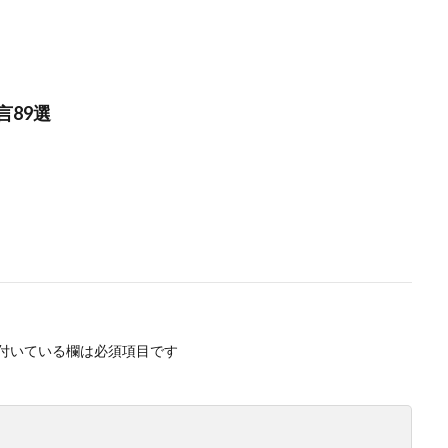
言89選
付いている欄は必須項目です