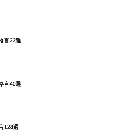
格言22選
格言40選
128選