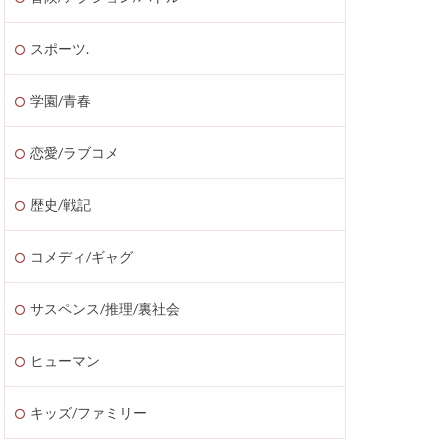
スポーツ.
学園/青春
恋愛/ラブコメ
歴史/戦記
コメディ/ギャグ
サスペンス/推理/裏社会
ヒューマン
キッズ/ファミリー