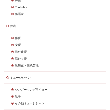
声優
YouTuber
落語家
役者
俳優
女優
海外俳優
海外女優
歌舞伎・伝統芸能
ミュージシャン
シンガーソングライター
歌手
その他ミュージシャン