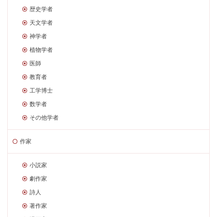
歴史学者
天文学者
神学者
植物学者
医師
教育者
工学博士
数学者
その他学者
作家
小説家
劇作家
詩人
著作家