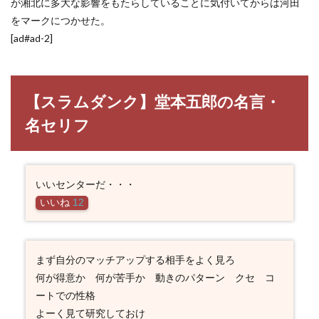
が湘北に多大な影響をもたらしていることに気付いてからは河田
をマークにつかせた。
[ad#ad-2]
【スラムダンク】堂本五郎の名言・
名セリフ
いいセンターだ・・・
いいね
12
まず自分のマッチアップする相手をよく見ろ
何が得意か 何が苦手か 動きのパターン クセ コ
ートでの性格
よーく見て研究しておけ