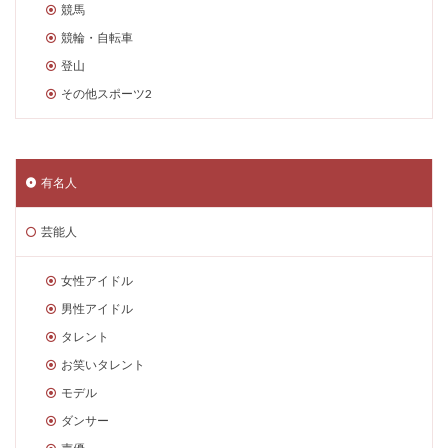
競馬
競輪・自転車
登山
その他スポーツ2
有名人
芸能人
女性アイドル
男性アイドル
タレント
お笑いタレント
モデル
ダンサー