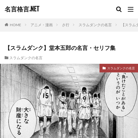
名言格言.NET
HOME
アニメ・漫画
さ行
スラムダンクの名言
【スラム
【スラムダンク】堂本五郎の名言・セリフ集
スラムダンクの名言
スラムダンクの名言