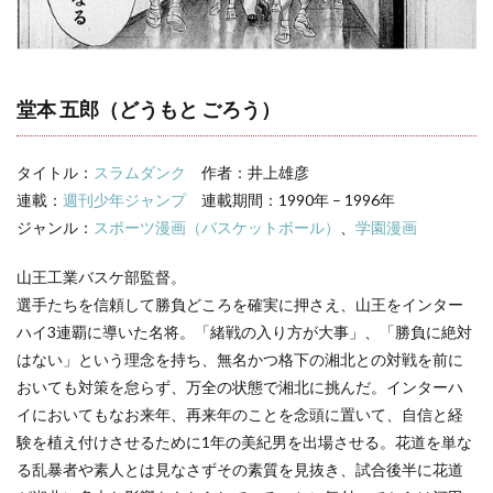
ラム
ダン
ク】
堂本
五郎
の名
堂本 五郎（どうもと ごろう）
言・
名セ
リフ
タイトル：
スラムダンク
作者：井上雄彦
3
連載：
週刊少年ジャンプ
連載期間：1990年 – 1996年
スラ
ジャンル：
スポーツ漫画（バスケットボール）
、
学園漫画
ムダ
ンク
山王工業バスケ部監督。
キャ
ラ一
選手たちを信頼して勝負どころを確実に押さえ、山王をインター
覧
ハイ3連覇に導いた名将。「緒戦の入り方が大事」、「勝負に絶対
はない」という理念を持ち、無名かつ格下の湘北との対戦を前に
おいても対策を怠らず、万全の状態で湘北に挑んだ。インターハ
イにおいてもなお来年、再来年のことを念頭に置いて、自信と経
験を植え付けさせるために1年の美紀男を出場させる。花道を単な
る乱暴者や素人とは見なさずその素質を見抜き、試合後半に花道