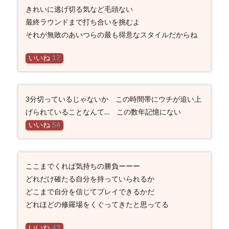
きれいに逃げ切る気など毛頭ない
最終ラウンドまで打ち合いを挑むよ
それが無敗のあいつらの最も得意なスタイルだからね
いいね
17
3分切っているじゃないか この時間帯にウチが追い上
げられていることなんて… この数年記憶にない
いいね
54
ここまでくれば気持ちの勝負ーーー
どれだけ確たる自分を持っていられるか
どこまで自分を信じてプレイできるかだ
どれほどの修羅場をくぐってきたと思ってる
いいね
43