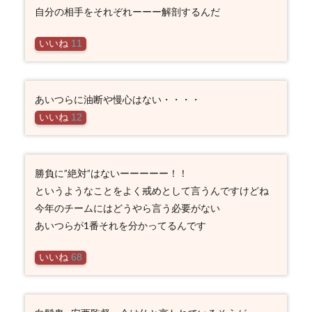
自分の相手をそれぞれーーー解剖するんだ
いいね
11
あいつらに油断や慢心はない・・・・
いいね
12
勝負に”絶対”はないーーーーー！！
というようなことをよく戒めとして言うんですけどね
今年のチームにはどうやら言う必要がない
あいつらが1番それを分かってるんです
いいね
68