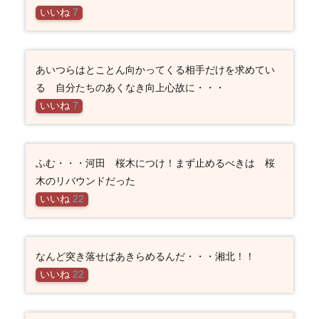
いいね
7
あいつらはとことん向かってくる相手だけを求めてい
る 自分たちのあくなき向上心故に・・・
いいね
7
ふむ・・・河田 桜木につけ！まず止めるべきは 桜
木のリバウンドだった
いいね
22
なんど突き落せばあきらめるんだ・・・湘北！！
いいね
22