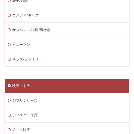
歴史/戦記
コメディ/ギャグ
サスペンス/推理/裏社会
ヒューマン
キッズ/ファミリー
映画・ドラマ
ジブリシリーズ
ディズニー作品
アニメ映画