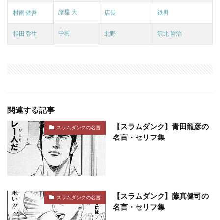
諸星 大
村雨 健吾
店長
鉄男
中村
相田 弥生
北野
沢北 哲治
関連する記事
【スラムダンク】青田龍彦の
スラムダンクの名言
名言・セリフ集
【スラムダンク】藤真健司の
スラムダンクの名言
名言・セリフ集