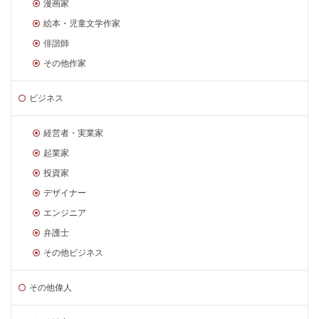
漫画家
絵本・児童文学作家
俳諧師
その他作家
ビジネス
経営者・実業家
起業家
投資家
デザイナー
エンジニア
弁護士
その他ビジネス
その他偉人