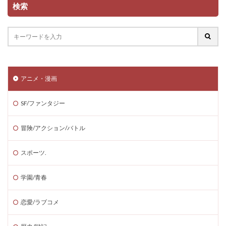
検索
アニメ・漫画
SF/ファンタジー
冒険/アクション/バトル
スポーツ.
学園/青春
恋愛/ラブコメ