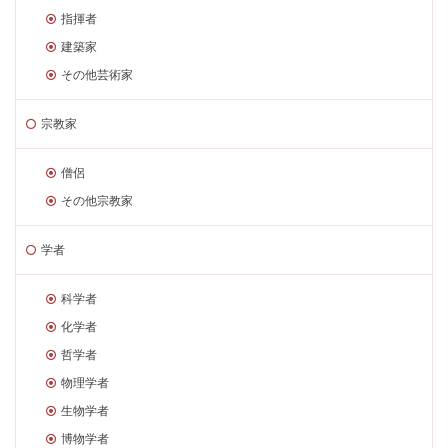
指揮者
建築家
その他芸術家
宗教家
僧侶
その他宗教家
学者
科学者
化学者
哲学者
物理学者
生物学者
博物学者