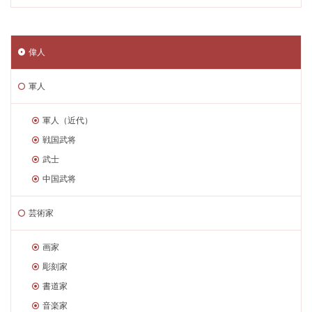
偉人
軍人
軍人（近代）
戦国武将
武士
中国武将
芸術家
画家
彫刻家
書道家
音楽家