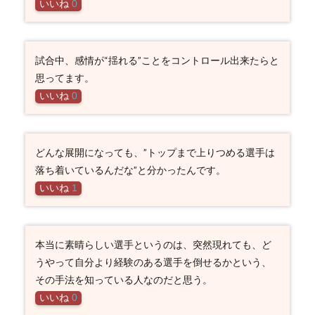
いいね
0
試合中、感情が“揺れる”ことをコントロール出来たらと
思ってます。
いいね
0
どんな展開になっても、”トップまで上りつめる選手は
落ち着いているんだな”と分かったんです。
いいね
1
本当に素晴らしい選手というのは、突然現れても、ど
うやって自分より経験のある選手を倒せるかという、
その手法を知っている人なのだと思う。
いいね
0