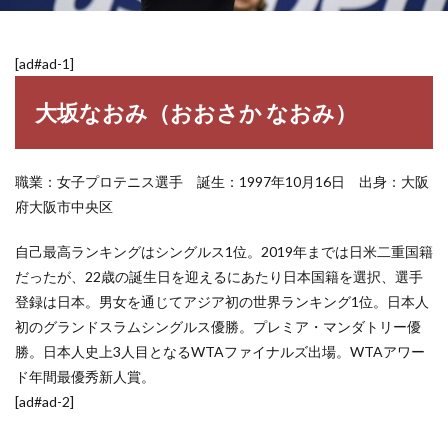
[ad#ad-1]
大坂なおみ（おおさか なおみ）
職業：女子プロテニス選手 誕生：1997年10月16日 出身：大阪
府大阪市中央区
自己最高ランキングはシングルス1位。2019年までは日米二重国籍
だったが、22歳の誕生日を迎えるにあたり日本国籍を選択、選手
登録は日本。男女を通じてアジア初の世界ランキング1位。日本人
初のグランドスラムシングルス優勝。プレミア・マンダトリー優
勝。日本人史上3人目となるWTAファイナルズ出場。WTAアワー
ド年間最優秀新人賞。
[ad#ad-2]