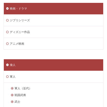
映画・ドラマ
ジブリシリーズ
ディズニー作品
アニメ映画
偉人
軍人
軍人（近代）
戦国武将
武士