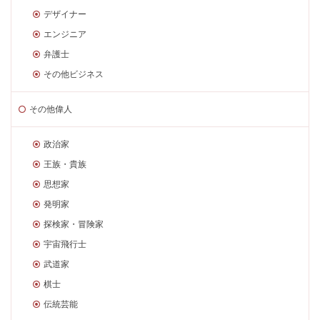
デザイナー
エンジニア
弁護士
その他ビジネス
その他偉人
政治家
王族・貴族
思想家
発明家
探検家・冒険家
宇宙飛行士
武道家
棋士
伝統芸能