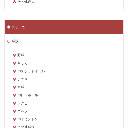
その他偉人2
スポーツ
球技
野球
サッカー
バスケットボール
テニス
卓球
バレーボール
ラグビー
ゴルフ
バドミントン
その他球技