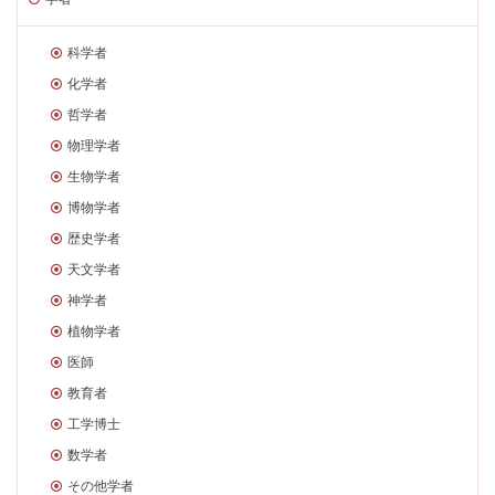
科学者
化学者
哲学者
物理学者
生物学者
博物学者
歴史学者
天文学者
神学者
植物学者
医師
教育者
工学博士
数学者
その他学者