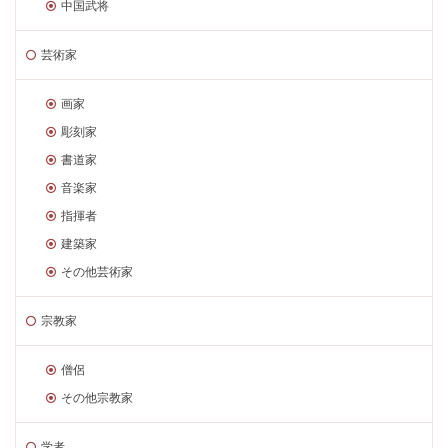
中国武将
芸術家
画家
彫刻家
書道家
音楽家
指揮者
建築家
その他芸術家
宗教家
僧侶
その他宗教家
学者