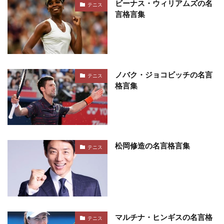
ビーナス・ウィリアムズの名
テニス
言格言集
ノバク・ジョコビッチの名言
テニス
格言集
松岡修造の名言格言集
テニス
マルチナ・ヒンギスの名言格
テニス