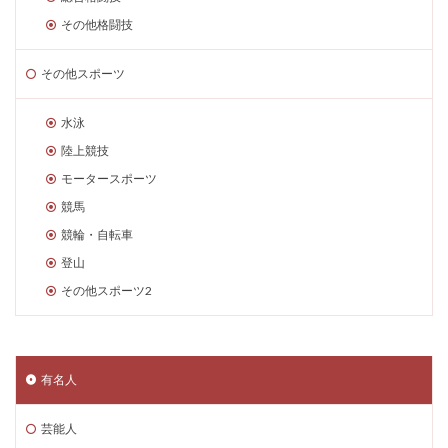
その他格闘技
その他スポーツ
水泳
陸上競技
モータースポーツ
競馬
競輪・自転車
登山
その他スポーツ2
有名人
芸能人