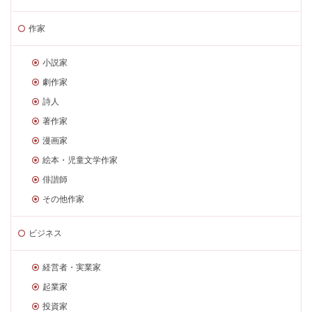
作家
小説家
劇作家
詩人
著作家
漫画家
絵本・児童文学作家
俳諧師
その他作家
ビジネス
経営者・実業家
起業家
投資家