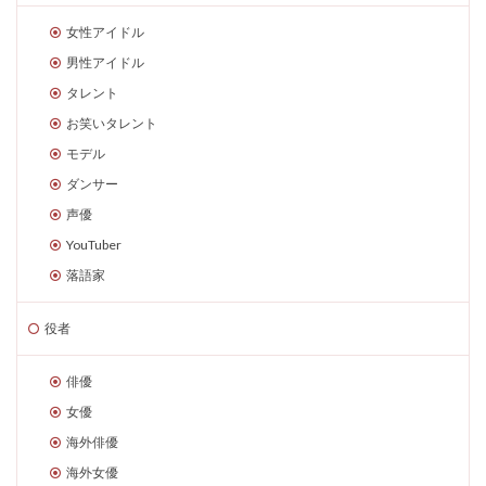
女性アイドル
男性アイドル
タレント
お笑いタレント
モデル
ダンサー
声優
YouTuber
落語家
役者
俳優
女優
海外俳優
海外女優