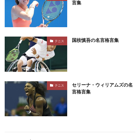
言集
国枝慎吾の名言格言集
テニス
セリーナ・ウィリアムズの名
テニス
言格言集