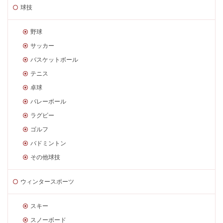
球技
野球
サッカー
バスケットボール
テニス
卓球
バレーボール
ラグビー
ゴルフ
バドミントン
その他球技
ウィンタースポーツ
スキー
スノーボード