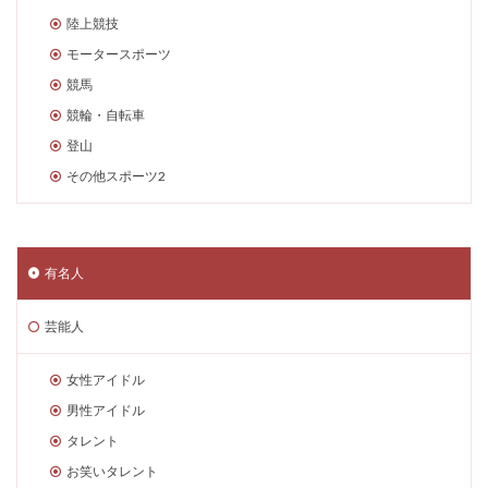
陸上競技
モータースポーツ
競馬
競輪・自転車
登山
その他スポーツ2
有名人
芸能人
女性アイドル
男性アイドル
タレント
お笑いタレント