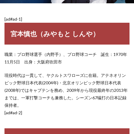
[ad#ad-1]
宮本慎也（みやもと しんや）
職業：プロ野球選手（内野手）、プロ野球コーチ 誕生：1970年
11月5日 出身：大阪府吹田市
現役時代は一貫して、ヤクルトスワローズに在籍。アテネオリン
ピック野球日本代表(2004年)・北京オリンピック野球日本代表
(2008年)ではキャプテンを務め、2009年から現役最終年の2013年
までは、一軍打撃コーチも兼務した。シーズン67犠打の日本記録
保持者。
[ad#ad-2]