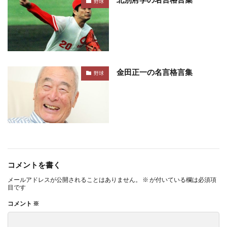
野球
金田正一の名言格言集
野球
コメントを書く
メールアドレスが公開されることはありません。
※
が付いている欄は必須項
目です
コメント
※