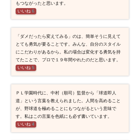
もつながったと思います。
いいね
6
「ダメだったら変えてみる」のは、簡単そうに見えて
とても勇気が要ることです。みんな、自分のスタイル
にこだわりがあるから。私の場合は変化する勇気を持
てたことで、プロで１９年間やれたのだと思います。
いいね
5
ＰＬ学園時代に、中村（順司）監督から「球道即人
道」という言葉を教えられました。人間を高めること
が、野球道を極めることにもつながるという意味で
す。私はこの言葉を色紙にも必ず書いています。
いいね
4