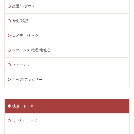
恋愛/ラブコメ
歴史/戦記
コメディ/ギャグ
サスペンス/推理/裏社会
ヒューマン
キッズ/ファミリー
映画・ドラマ
ジブリシリーズ