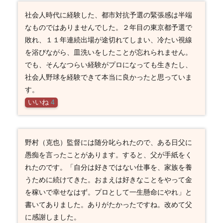
社会人時代に経験した、都市対抗予選の緊張感は半端
なものではありませんでした。２年目の東京都予選で
敗れ、１１年連続出場が途切れてしまい、冷たい視線
を浴びながら、皿洗いをしたことが忘れられません。
でも、そんなつらい経験がプロになっても生きたし、
社会人野球を経験できて本当に良かったと思っていま
す。
いいね
4
野村（克也）監督には随分叱られたので、ある日父に
愚痴を言ったことがあります。すると、父が手紙をく
れたのです。「自分は好きではない仕事を、家族を養
うために続けてきた。おまえは好きなことをやって金
を稼いで幸せなはず。プロとして一生懸命にやれ」と
書いてありました。ありがたかったですね。改めて父
に感謝しました。