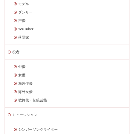
モデル
ダンサー
声優
YouTuber
落語家
役者
俳優
女優
海外俳優
海外女優
歌舞伎・伝統芸能
ミュージシャン
シンガーソングライター