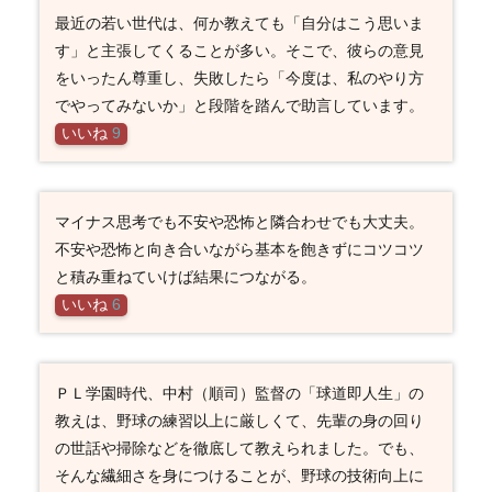
最近の若い世代は、何か教えても「自分はこう思いま
す」と主張してくることが多い。そこで、彼らの意見
をいったん尊重し、失敗したら「今度は、私のやり方
でやってみないか」と段階を踏んで助言しています。
いいね
9
マイナス思考でも不安や恐怖と隣合わせでも大丈夫。
不安や恐怖と向き合いながら基本を飽きずにコツコツ
と積み重ねていけば結果につながる。
いいね
6
ＰＬ学園時代、中村（順司）監督の「球道即人生」の
教えは、野球の練習以上に厳しくて、先輩の身の回り
の世話や掃除などを徹底して教えられました。でも、
そんな繊細さを身につけることが、野球の技術向上に