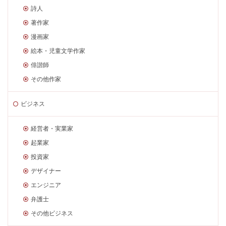
詩人
著作家
漫画家
絵本・児童文学作家
俳諧師
その他作家
ビジネス
経営者・実業家
起業家
投資家
デザイナー
エンジニア
弁護士
その他ビジネス