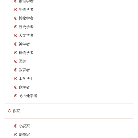
物理学者
生物学者
博物学者
歴史学者
天文学者
神学者
植物学者
医師
教育者
工学博士
数学者
その他学者
作家
小説家
劇作家