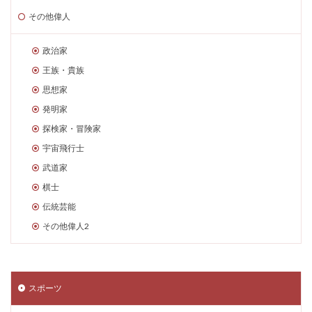
その他偉人
政治家
王族・貴族
思想家
発明家
探検家・冒険家
宇宙飛行士
武道家
棋士
伝統芸能
その他偉人2
スポーツ