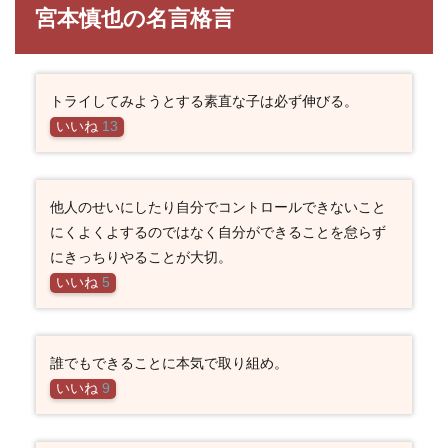
宮本慎也の名言格言
トライしてみようとする素直な子は必ず伸びる。
いいね
13
他人のせいにしたり自分でコントロールできないこと
にくよくよするのではなく自分ができることを怠らず
にきっちりやることが大切。
いいね
5
誰でもできることに本気で取り組め。
いいね
9