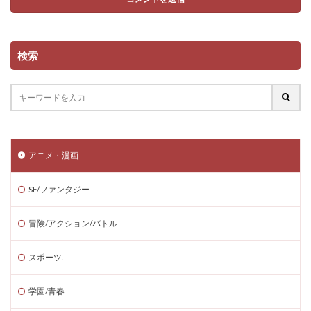
検索
アニメ・漫画
SF/ファンタジー
冒険/アクション/バトル
スポーツ.
学園/青春