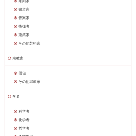
彫刻家
書道家
音楽家
指揮者
建築家
その他芸術家
宗教家
僧侶
その他宗教家
学者
科学者
化学者
哲学者