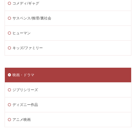
コメディ/ギャグ
サスペンス/推理/裏社会
ヒューマン
キッズ/ファミリー
映画・ドラマ
ジブリシリーズ
ディズニー作品
アニメ映画