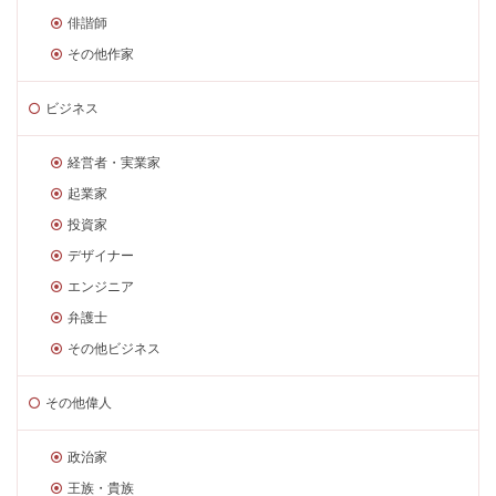
俳諧師
その他作家
ビジネス
経営者・実業家
起業家
投資家
デザイナー
エンジニア
弁護士
その他ビジネス
その他偉人
政治家
王族・貴族