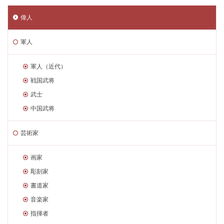
偉人
軍人
軍人（近代）
戦国武将
武士
中国武将
芸術家
画家
彫刻家
書道家
音楽家
指揮者