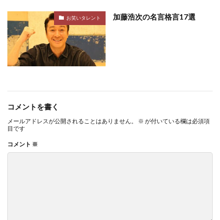
加藤浩次の名言格言17選
お笑いタレント
コメントを書く
メールアドレスが公開されることはありません。
※
が付いている欄は必須項
目です
コメント
※