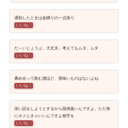
遅刻したときは金縛りの一点張り
いいね
0
だ～いじょうぶ、大丈夫。考えてもムダ、ムダ
いいね
0
褒め合って飲む酒ほど、美味いものはないよね
いいね
0
深い話をしようとするから面倒臭いんですよ。ただ単
にホメときゃいいんですよ相手を
いいね
0