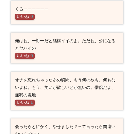
くるーーーーーー
いいね
0
俺はね、一対一だと結構イイのよ。ただね、公になる
とヤバイの
いいね
0
オチを忘れちゃったあの瞬間、もう何の欲も、何もな
いよね。もう、笑いが欲しいとか無いの。僧侶だよ、
無我の境地
いいね
1
会ったらとにかく、やせました？って言ったら間違い
ないんですよ