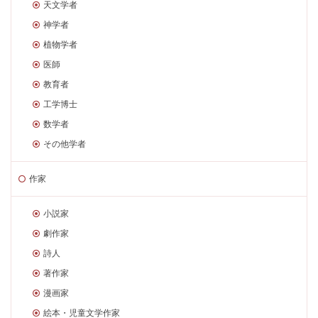
天文学者
神学者
植物学者
医師
教育者
工学博士
数学者
その他学者
作家
小説家
劇作家
詩人
著作家
漫画家
絵本・児童文学作家