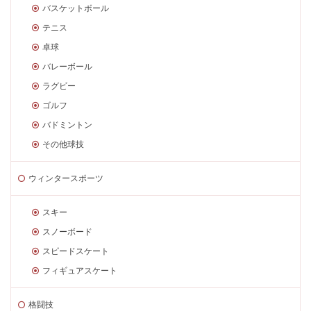
バスケットボール
テニス
卓球
バレーボール
ラグビー
ゴルフ
バドミントン
その他球技
ウィンタースポーツ
スキー
スノーボード
スピードスケート
フィギュアスケート
格闘技