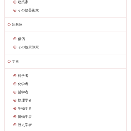
建築家
その他芸術家
宗教家
僧侶
その他宗教家
学者
科学者
化学者
哲学者
物理学者
生物学者
博物学者
歴史学者