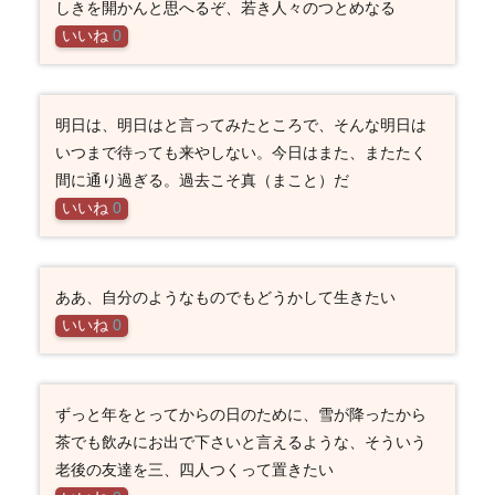
しきを開かんと思へるぞ、若き人々のつとめなる
いいね
0
明日は、明日はと言ってみたところで、そんな明日は
いつまで待っても来やしない。今日はまた、またたく
間に通り過ぎる。過去こそ真（まこと）だ
いいね
0
ああ、自分のようなものでもどうかして生きたい
いいね
0
ずっと年をとってからの日のために、雪が降ったから
茶でも飲みにお出で下さいと言えるような、そういう
老後の友達を三、四人つくって置きたい