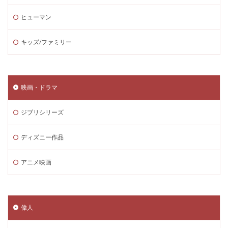
ヒューマン
キッズ/ファミリー
映画・ドラマ
ジブリシリーズ
ディズニー作品
アニメ映画
偉人