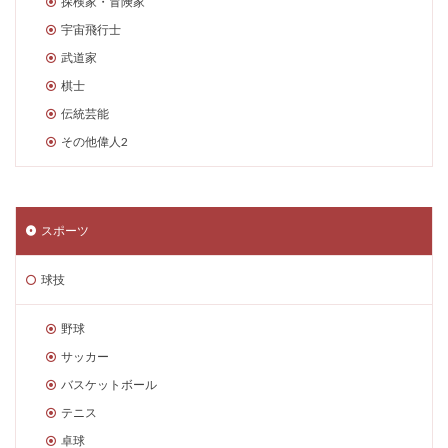
探検家・冒険家
宇宙飛行士
武道家
棋士
伝統芸能
その他偉人2
スポーツ
球技
野球
サッカー
バスケットボール
テニス
卓球