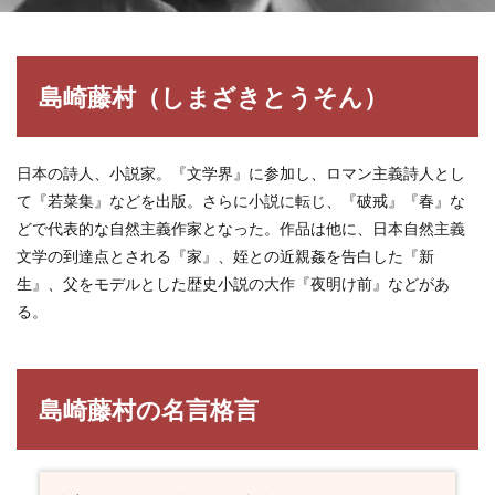
島崎藤村（しまざきとうそん）
日本の詩人、小説家。『文学界』に参加し、ロマン主義詩人とし
て『若菜集』などを出版。さらに小説に転じ、『破戒』『春』な
どで代表的な自然主義作家となった。作品は他に、日本自然主義
文学の到達点とされる『家』、姪との近親姦を告白した『新
生』、父をモデルとした歴史小説の大作『夜明け前』などがあ
る。
島崎藤村の名言格言