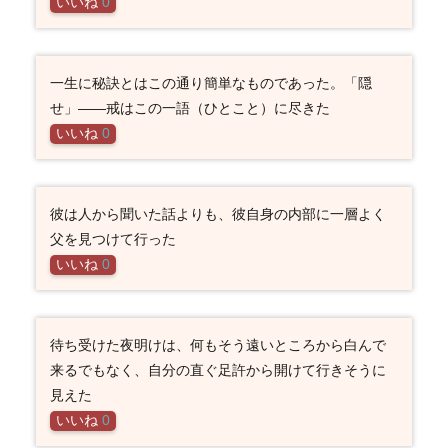
いいね
0
一生に秘訣とはこの通り簡単なものであった。「隠
せ」――戒はこの一語（ひとこと）に尽きた
いいね
0
彼は人から聞いた話よりも、彼自身の内部に一層よく
父を見つけて行った
いいね
0
待ち受けた夜明けは、何もそう遠いところから白んで
来るでもなく、自分の直ぐ足許から開けて行きそうに
見えた
いいね
0