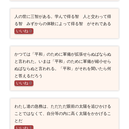
人の世に三智がある。学んで得る智 人と交わって得
る智 みずからの体験によって得る智 がそれである
いいね
0
かつては「平和」のために軍備が拡張せらぬばならぬ
と言われた。いまは「平和」のために軍備が縮小せら
ぬばならぬと言われる。「平和」がそれを聞いたら何
と答えるだろう
いいね
0
わたし達の急務は、ただただ眼前の太陽を追ひかける
ことではなくて、自分等の内に高く太陽をかかげるこ
とだ
いいね
1