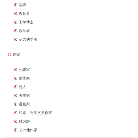
医師
教育者
工学博士
数学者
その他学者
作家
小説家
劇作家
詩人
著作家
漫画家
絵本・児童文学作家
俳諧師
その他作家