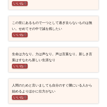
いいね
0
この世にあるもので一つとして過ぎ去らないものは無
い。せめてその中で誠を残したい
いいね
0
生命は力なり。力は声なり。声は言葉なり。新しき言
葉はすなわち新しい生涯なり
いいね
0
人間のためと言いましても自分のすぐ隣にいる人から
始めるよりほかに仕方がない
いいね
0