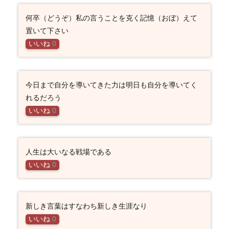
何卒（どうぞ）私の言うことを克く記憶（おぼ）えて
置いて下さい
いいね
0
今日まで自分を導いてきた力は明日も自分を導いてく
れるだろう
いいね
0
人生は大いなる戦場である
いいね
0
新しき言葉はすなわち新しき生涯なり
いいね
0