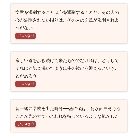
文章を添削することは心を添削することだ。その人の
心が添削されない限りは、その人の文章が添削されよ
うがない
いいね
0
寂しい道を歩き続けて来たものでなければ、どうして
それほど飢え渇いたように生の歓びを迎えるというこ
とがあろう
いいね
0
皆一緒に学校を出た時分──あの頃は、何か面白そうな
ことが先の方でわれわれを待っているような気がした
いいね
0