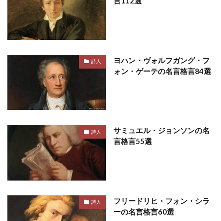
言112選
ヨハン・ヴォルフガング・フ
詩人
ォン・ゲーテの名言格言84選
サミュエル・ジョンソンの名
詩人
言格言55選
フリードリヒ・フォン・シラ
詩人
ーの名言格言60選