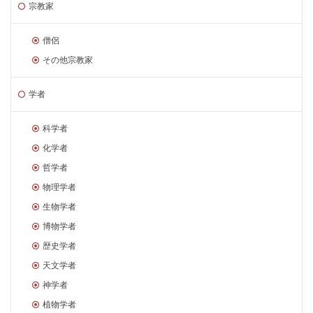
宗教家
僧侶
その他宗教家
学者
科学者
化学者
哲学者
物理学者
生物学者
博物学者
歴史学者
天文学者
神学者
植物学者