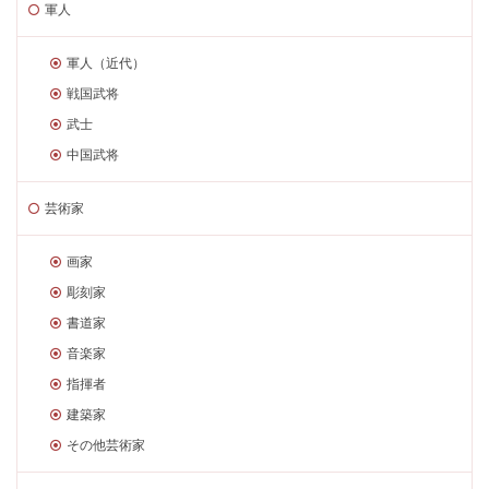
軍人
軍人（近代）
戦国武将
武士
中国武将
芸術家
画家
彫刻家
書道家
音楽家
指揮者
建築家
その他芸術家