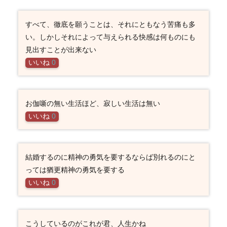
すべて、徹底を願うことは、それにともなう苦痛も多
い。しかしそれによって与えられる快感は何ものにも
見出すことが出来ない
いいね
0
お伽噺の無い生活ほど、寂しい生活は無い
いいね
0
結婚するのに精神の勇気を要するならば別れるのにと
っては猶更精神の勇気を要する
いいね
0
こうしているのがこれが君、人生かね