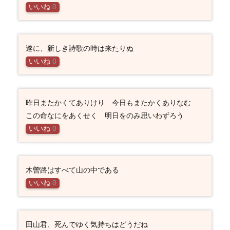
いいね
0
遂に、新しき詩歌の時は来たりぬ
いいね
0
昨日またかくてありけり 今日もまたかくありなむ
この命なにをあくせく 明日をのみ思いわずろう
いいね
0
木曽路はすべて山の中である
いいね
0
田山君、死んでゆく気持ちはどうだね