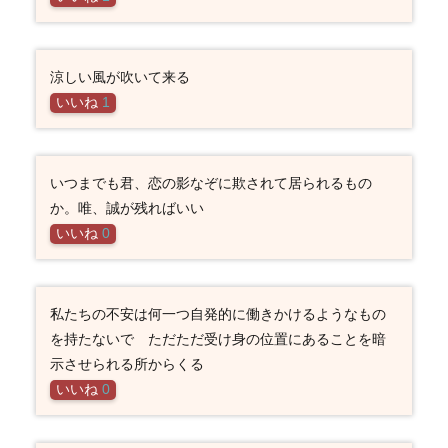
涼しい風が吹いて来る
いいね
1
いつまでも君、恋の影なぞに欺されて居られるもの
か。唯、誠が残ればいい
いいね
0
私たちの不安は何一つ自発的に働きかけるようなもの
を持たないで ただただ受け身の位置にあることを暗
示させられる所からくる
いいね
0