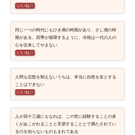
いいね
0
同じ一つの時代にもひき潮の時期があり、さし潮の時
期がある。四季が循環するように、冷熱は一代の人の
心を従来してやまない
いいね
0
人間も忿怒を制えないうちは、本当に自然を友とする
ことはできない
いいね
0
人が四十三歳にもなれば、この世に経験することの多
くがあこがれることと失望することとで満たされてい
るのを知らないものもまれである