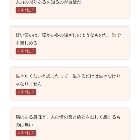
人力の限りあるを知るのが自信だ
いいね
0
好い笑いは、暖かい冬の陽ざしのようなものだ。誰で
も親しめる
いいね
1
生きたくないと思ったって、生きるだけは生きなけり
ゃなりません
いいね
0
病のある身ほど、人の情の真と偽とを烈しく感ずるも
のは無い
いいね
0