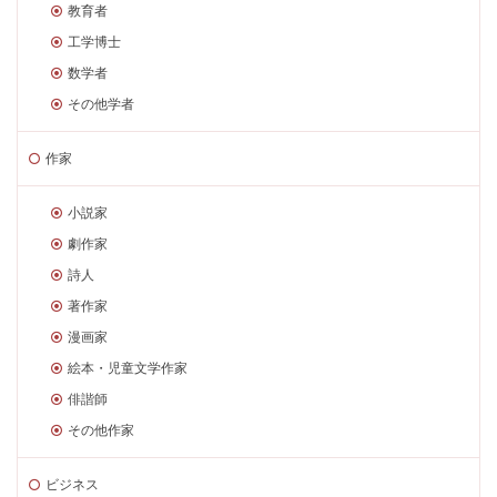
教育者
工学博士
数学者
その他学者
作家
小説家
劇作家
詩人
著作家
漫画家
絵本・児童文学作家
俳諧師
その他作家
ビジネス