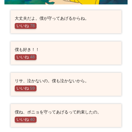
大丈夫だよ。僕が守ってあげるからね。
いいね
78
僕も好き！！
いいね
48
リサ、泣かないの。僕も泣かないから。
いいね
59
僕ね、ポニョを守ってあげるって約束したの。
いいね
40