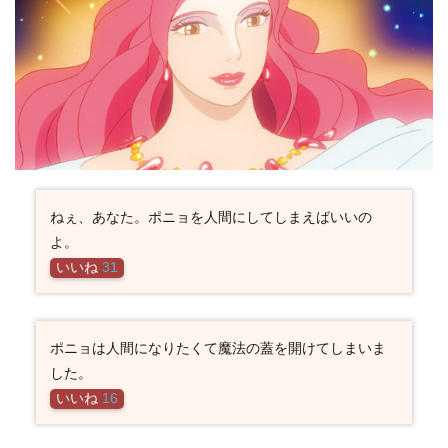
ねぇ、あなた。ポニョを人間にしてしまえばいいの
よ。
いいね
31
ポニョは人間になりたくて魔法の蓋を開けてしまいま
した。
いいね
16