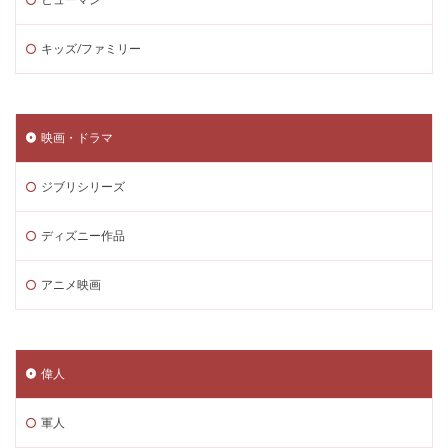
キッズ/ファミリー
映画・ドラマ
ジブリシリーズ
ディズニー作品
アニメ映画
偉人
軍人