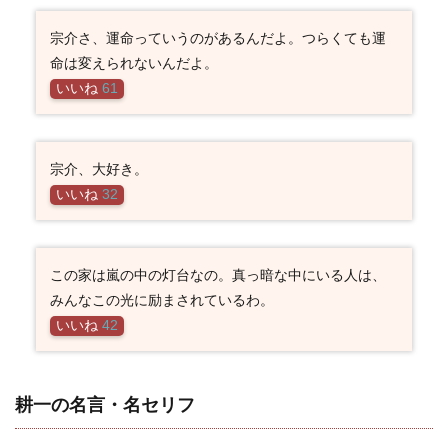
宗介さ、運命っていうのがあるんだよ。つらくても運
命は変えられないんだよ。
いいね
61
宗介、大好き。
いいね
32
この家は嵐の中の灯台なの。真っ暗な中にいる人は、
みんなこの光に励まされているわ。
いいね
42
耕一の名言・名セリフ