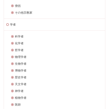
僧侶
その他宗教家
学者
科学者
化学者
哲学者
物理学者
生物学者
博物学者
歴史学者
天文学者
神学者
植物学者
医師