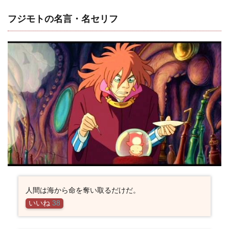
フジモトの名言・名セリフ
人間は海から命を奪い取るだけだ。
いいね
38