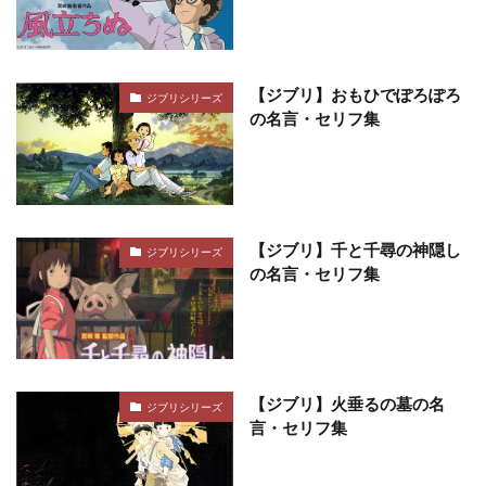
【ジブリ】おもひでぽろぽろ
ジブリシリーズ
の名言・セリフ集
【ジブリ】千と千尋の神隠し
ジブリシリーズ
の名言・セリフ集
【ジブリ】火垂るの墓の名
ジブリシリーズ
言・セリフ集