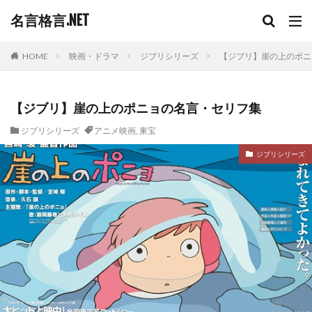
名言格言.NET
HOME
映画・ドラマ
ジブリシリーズ
【ジブリ】崖の上のポニ
【ジブリ】崖の上のポニョの名言・セリフ集
ジブリシリーズ
アニメ映画
,
東宝
ジブリシリーズ