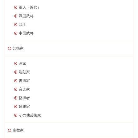
軍人（近代）
戦国武将
武士
中国武将
芸術家
画家
彫刻家
書道家
音楽家
指揮者
建築家
その他芸術家
宗教家