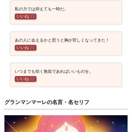
私の力では抑えても一時だ。
いいね
13
あの人に会えるかと思うと胸が苦しくなってきた！
いいね
21
いつまでも幼く無垢であればいいものを。
いいね
22
グランマンマーレの名言・名セリフ