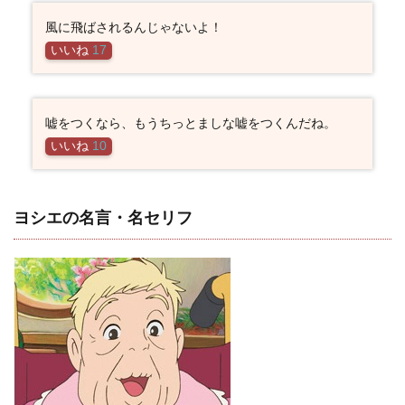
風に飛ばされるんじゃないよ！
いいね
17
嘘をつくなら、もうちっとましな嘘をつくんだね。
いいね
10
ヨシエの名言・名セリフ