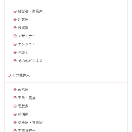
経営者・実業家
起業家
投資家
デザイナー
エンジニア
弁護士
その他ビジネス
その他偉人
政治家
王族・貴族
思想家
発明家
探検家・冒険家
宇宙飛行士