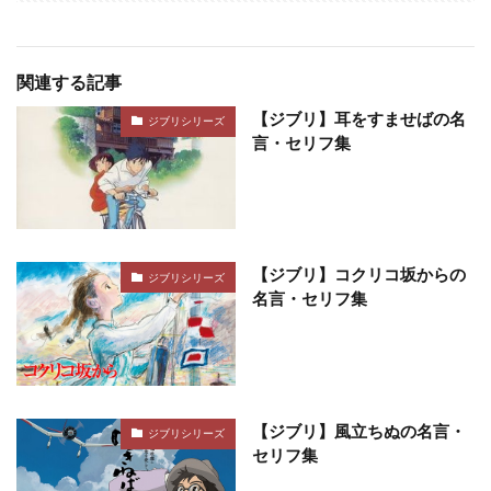
関連する記事
【ジブリ】耳をすませばの名
ジブリシリーズ
言・セリフ集
【ジブリ】コクリコ坂からの
ジブリシリーズ
名言・セリフ集
【ジブリ】風立ちぬの名言・
ジブリシリーズ
セリフ集