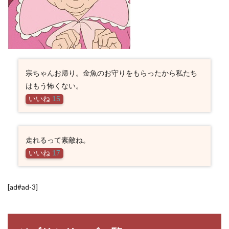
宗ちゃんお帰り。金魚のお守りをもらったから私たち
はもう怖くない。
いいね
15
走れるって素敵ね。
いいね
17
[ad#ad-3]