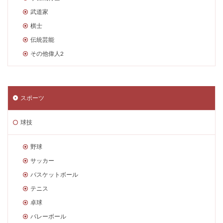
武道家
棋士
伝統芸能
その他偉人2
スポーツ
球技
野球
サッカー
バスケットボール
テニス
卓球
バレーボール