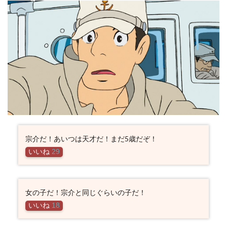
宗介だ！あいつは天才だ！まだ5歳だぞ！
いいね
29
女の子だ！宗介と同じぐらいの子だ！
いいね
18