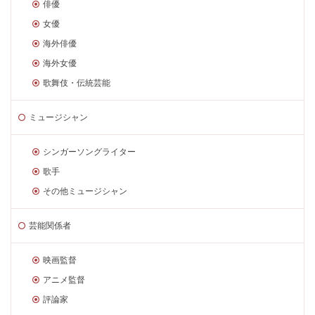
俳優
女優
海外俳優
海外女優
歌舞伎・伝統芸能
ミュージシャン
シンガーソングライター
歌手
その他ミュージシャン
芸能関係者
映画監督
アニメ監督
評論家