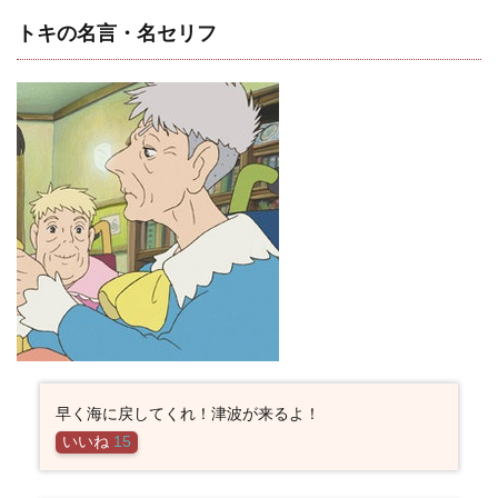
トキの名言・名セリフ
早く海に戻してくれ！津波が来るよ！
いいね
15