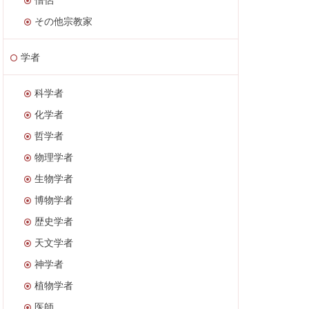
その他宗教家
学者
科学者
化学者
哲学者
物理学者
生物学者
博物学者
歴史学者
天文学者
神学者
植物学者
医師