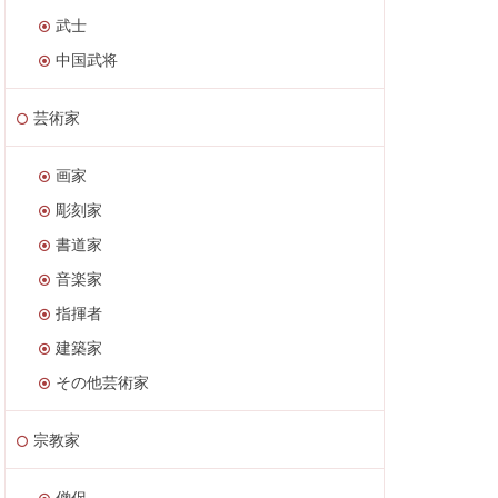
武士
中国武将
芸術家
画家
彫刻家
書道家
音楽家
指揮者
建築家
その他芸術家
宗教家
僧侶