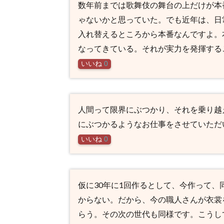
数年前までは歌舞伎の舞台の上だけが本
ゃないかと思っていた。でも近年は、日
入れ替えるところから本番なんですよ。
なってきている。それが実力を発揮する
いいね
0
人間って限界にぶつかり、それを乗り越
にぶつかるようなお仕事をさせていただ
いいね
0
仮に30年に1回作るとして、今作って、
からない。だから、今の職人さんが衣裳
らう。その次の世代も同様です。こうし