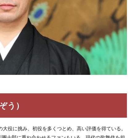
びぞう）
典の大役に挑み、初役を多くつとめ、高い評価を得ている。
川團十郎に重ね合わせるファンもいる。現代の歌舞伎を担