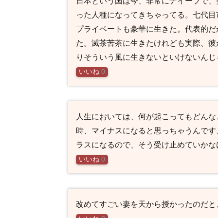
日本という国は今、非常にナイーブで、
った人種になってきちゃってる。七代目
プライベートも豪華に生きた。代表的だ
た。滅茶苦茶に生きたけれども実際、彼
りそういう風に生きないといけないんじ
いいね
0
人生においては、何が起こってもどんな
時、マイナスになると思っちゃうんです
ラスになるので、そう受け止めていかな
いいね
0
改めてすごい妻を天から授かったのだと