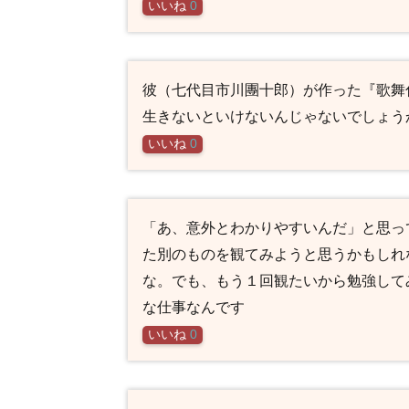
いいね
0
彼（七代目市川團十郎）が作った『歌舞
生きないといけないんじゃないでしょう
いいね
0
「あ、意外とわかりやすいんだ」と思っ
た別のものを観てみようと思うかもしれ
な。でも、もう１回観たいから勉強して
な仕事なんです
いいね
0