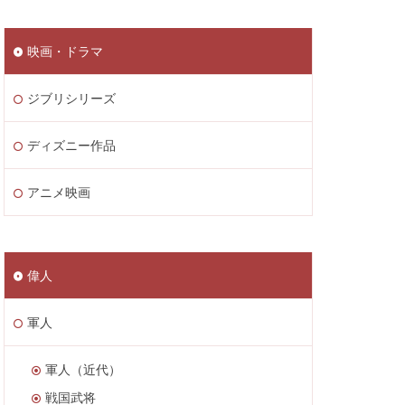
映画・ドラマ
ジブリシリーズ
ディズニー作品
アニメ映画
偉人
軍人
軍人（近代）
戦国武将