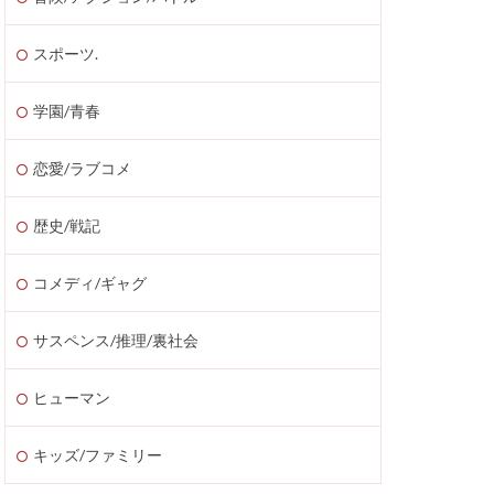
スポーツ.
学園/青春
恋愛/ラブコメ
歴史/戦記
コメディ/ギャグ
サスペンス/推理/裏社会
ヒューマン
キッズ/ファミリー