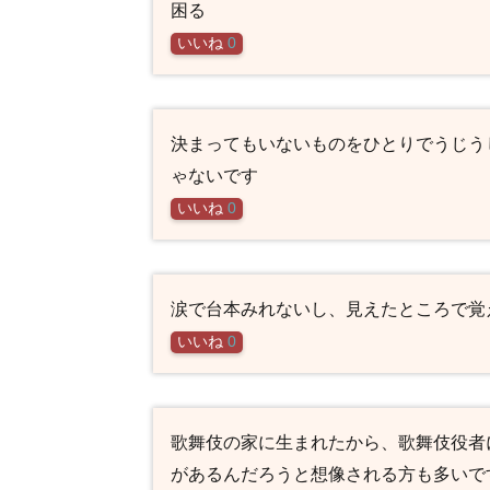
困る
いいね
0
決まってもいないものをひとりでうじう
ゃないです
いいね
0
涙で台本みれないし、見えたところで覚
いいね
0
歌舞伎の家に生まれたから、歌舞伎役者
があるんだろうと想像される方も多いで