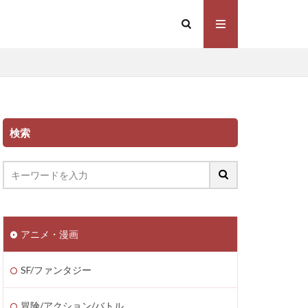
検索
アニメ・漫画
SF/ファンタジー
冒険/アクション/バトル