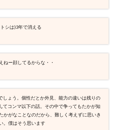
トシは)3年で消える
えねー顔してるからな・・
けでしょう。個性だとか外見、能力の違いは残りの
なんてコンマ以下の話。その中で争ってもたかが知
たかがなことなのだから、難しく考えずに思いき
い。僕はそう思います