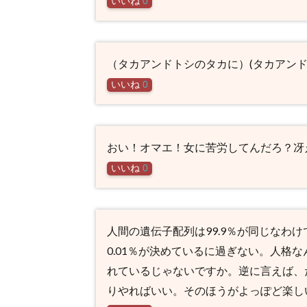
いいね
0
（タカアンドトシのタカに）(タカアンド
いいね
0
おい！オマエ！女に苦労してんだろ？冴
いいね
0
人間の遺伝子配列は99.9％が同じなわ
0.01％が決めているに過ぎない。人格
れているじゃないですか。逆に言えば、
りやればいい。そのほうがよっぽど楽し