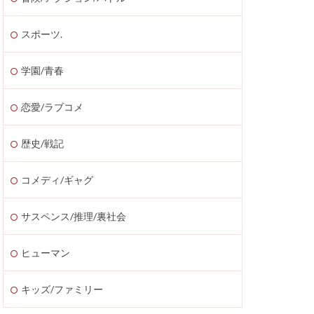
スポーツ.
学園/青春
恋愛/ラブコメ
歴史/戦記
コメディ/ギャグ
サスペンス/推理/裏社会
ヒューマン
キッズ/ファミリー