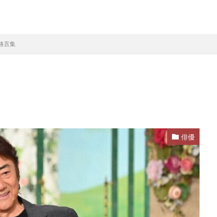
格言集
俳優