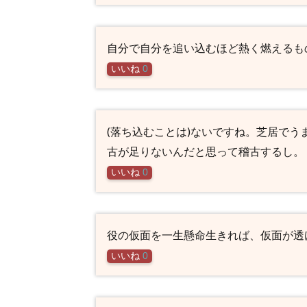
自分で自分を追い込むほど熱く燃えるも
いいね
0
(落ち込むことは)ないですね。芝居で
古が足りないんだと思って稽古するし。
いいね
0
役の仮面を一生懸命生きれば、仮面が透
いいね
0