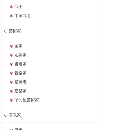
武士
中国武将
芸術家
画家
彫刻家
書道家
音楽家
指揮者
建築家
その他芸術家
宗教家
僧侶