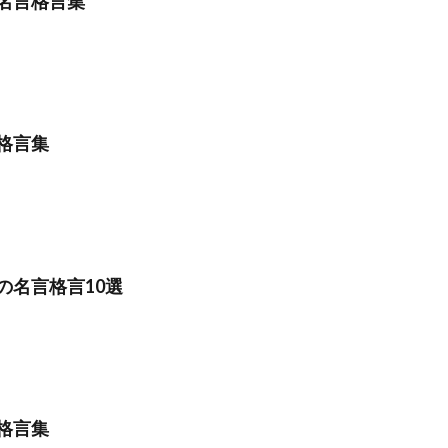
名言格言集
格言集
の名言格言10選
格言集