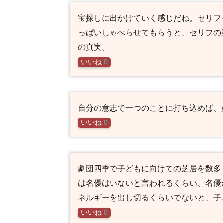
宝探しに出かけていく感じだね。セリフ
っぱいしゃべらせてもらうと、セリフの
の真実。
いいね
0
自分の意志で一つのことに打ち込めば、
いいね
0
劇団四季で子どもに向けての芝居を数多
は名優はいないと言われるくらい、名優
ネルギーを出し切るくらいでないと、子
いいね
0