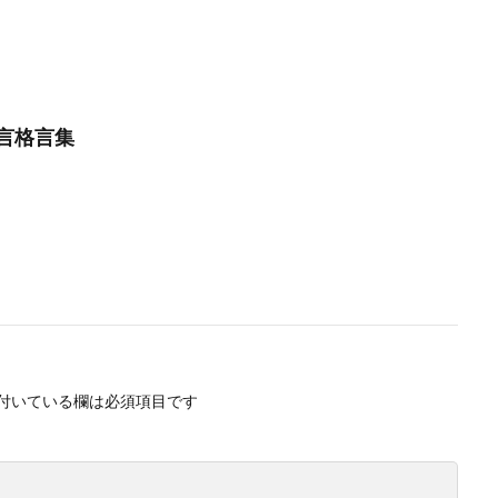
言格言集
付いている欄は必須項目です