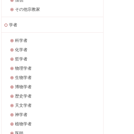
その他宗教家
学者
科学者
化学者
哲学者
物理学者
生物学者
博物学者
歴史学者
天文学者
神学者
植物学者
医師