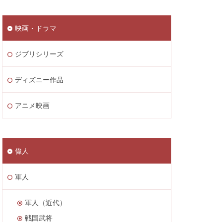
映画・ドラマ
ジブリシリーズ
ディズニー作品
アニメ映画
偉人
軍人
軍人（近代）
戦国武将