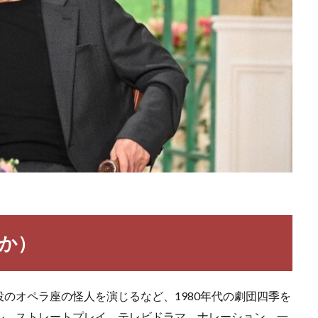
ちか）
のオペラ座の怪人を演じるなど、1980年代の劇団四季を
ル、ストレートプレイ、テレビドラマ、ナレーション、一