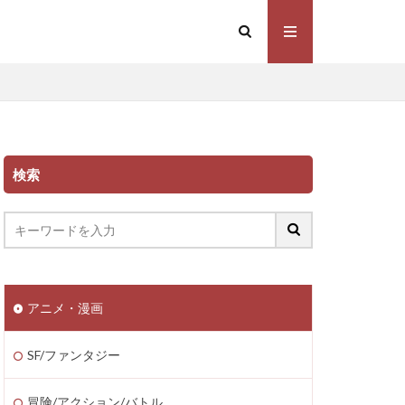
検索
アニメ・漫画
SF/ファンタジー
冒険/アクション/バトル