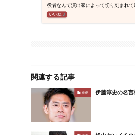
役者なんて演出家によって切り刻まれて
いいね
0
関連する記事
伊藤淳史の名言
俳優