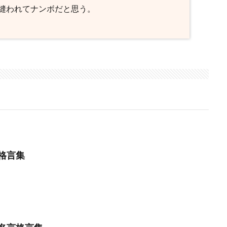
縫われてナンボだと思う。
格言集