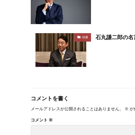
石丸謙二郎の名
俳優
コメントを書く
メールアドレスが公開されることはありません。
※
が
コメント
※