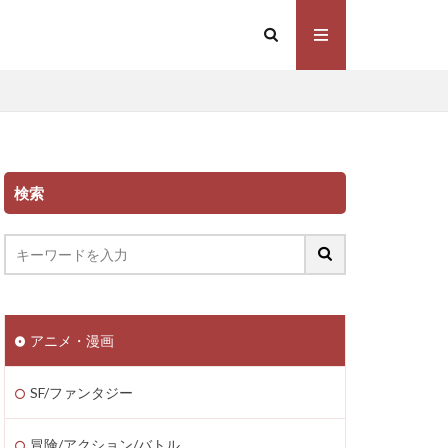
検索
アニメ・漫画
SF/ファンタジー
冒険/アクション/バトル