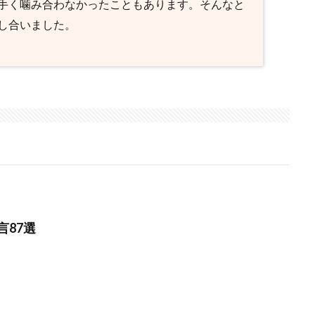
手く噛み合わなかったこともあります。そんなと
し合いました。
言87選