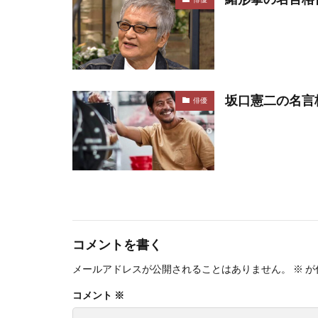
坂口憲二の名言
俳優
コメントを書く
メールアドレスが公開されることはありません。
※
が
コメント
※