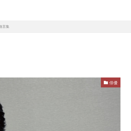
格言集
俳優