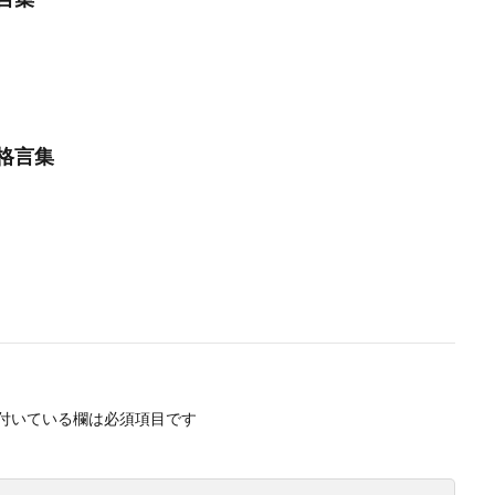
格言集
付いている欄は必須項目です