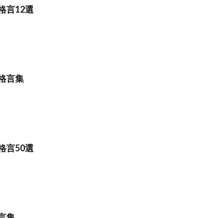
格言12選
格言集
格言50選
言集