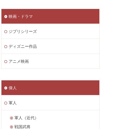
映画・ドラマ
ジブリシリーズ
ディズニー作品
アニメ映画
偉人
軍人
軍人（近代）
戦国武将