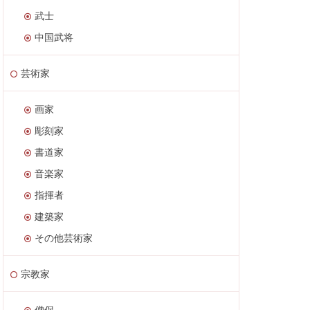
武士
中国武将
芸術家
画家
彫刻家
書道家
音楽家
指揮者
建築家
その他芸術家
宗教家
僧侶