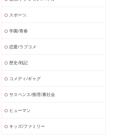
スポーツ.
学園/青春
恋愛/ラブコメ
歴史/戦記
コメディ/ギャグ
サスペンス/推理/裏社会
ヒューマン
キッズ/ファミリー