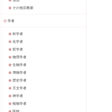
その他宗教家
学者
科学者
化学者
哲学者
物理学者
生物学者
博物学者
歴史学者
天文学者
神学者
植物学者
医師