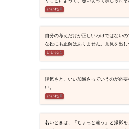
くことによって、思い切って演じられる
いいね
0
自分の考えだけが正しいわけではないの
な役にも正解はありません。意見を出し
いいね
1
陽気さと、いい加減さっていうのが必要
い。
いいね
0
若いときは、「ちょっと違う」と撮影を