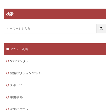
検索
アニメ・漫画
SF/ファンタジー
冒険/アクション/バトル
スポーツ.
学園/青春
恋愛/ラブコメ