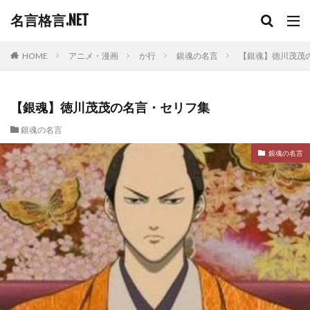
名言格言.NET
HOME
アニメ・漫画
か行
銀魂の名言
【銀魂】徳川茂茂
【銀魂】徳川茂茂の名言・セリフ集
銀魂の名言
銀魂の名言