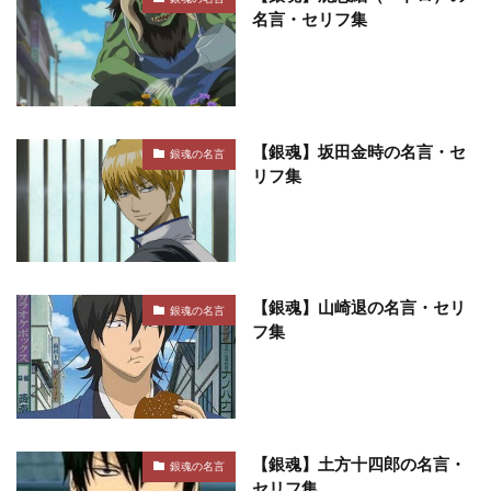
名言・セリフ集
【銀魂】坂田金時の名言・セ
銀魂の名言
リフ集
【銀魂】山崎退の名言・セリ
銀魂の名言
フ集
【銀魂】土方十四郎の名言・
銀魂の名言
セリフ集