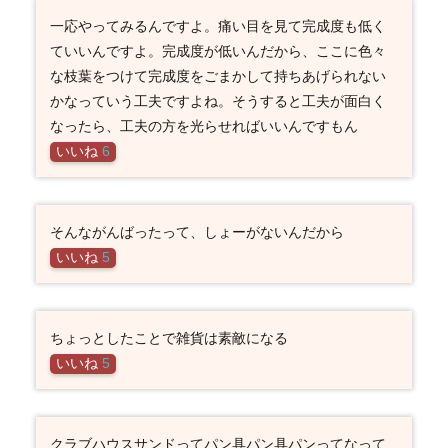
一応やってみるんですよ。痛い目を見て完成度も低く
ていいんですよ。完成度が低いんだから、ここに色々
な枝葉をつけて完成度をごまかして持ちあげられない
かなっていう工夫ですよね。そうすると工夫が面白く
なったら、工夫の方を光らせればいいんですもん
いいね
6
そんながんばったって、しょーがないんだから
いいね
5
ちょっとしたことで雑貨は素敵になる
いいね
5
クラブハウスサンドってパン具パン具パンってなって