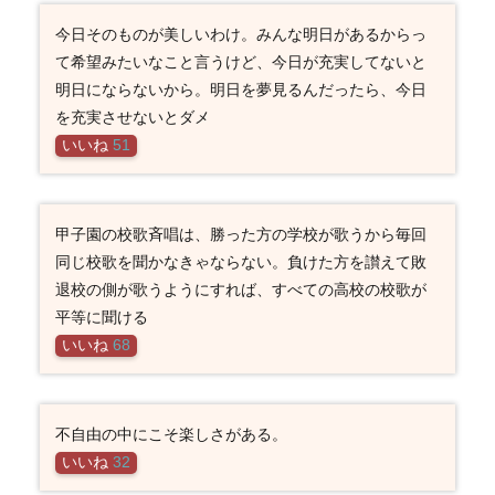
今日そのものが美しいわけ。みんな明日があるからっ
て希望みたいなこと言うけど、今日が充実してないと
明日にならないから。明日を夢見るんだったら、今日
を充実させないとダメ
いいね
51
甲子園の校歌斉唱は、勝った方の学校が歌うから毎回
同じ校歌を聞かなきゃならない。負けた方を讃えて敗
退校の側が歌うようにすれば、すべての高校の校歌が
平等に聞ける
いいね
68
不自由の中にこそ楽しさがある。
いいね
32