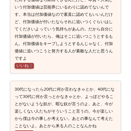
いう付加価値は芸能界にいるわりに認めてないんで
す。本当は付加価値なので素直に認めてもいいんだけ
ど、付加価値が付いたならそれに追いつくぐらいはし
てくださいよっていう気持ちがあんの。だから自分に
付加価値が付いたら、俺はそこに追いつこうとするも
ん。付加価値をキープしようとするんじゃなく、付加
価値に追いつこうと努力する人が素敵な人だと思うん
ですよ
いいね
2
30代になったら20代に何か言わなきゃとか、40代にな
って30代に何か言っとかなきゃとか、よっぽどやるこ
とがないような奴が、暇な奴が言うのよ。あと、今が
楽しくない人たちがそういうこと言うの。今が楽しい
から僕は今の事しか考えない。あとの事なんて考えた
ことないよ。あとから来る人のことなんかね