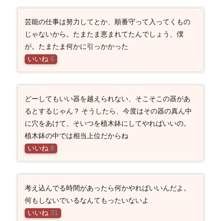
芸能の仕事は努力してとか、順番守って入ってくもの
じゃないから。たまたま恵まれてたんでしょう、僕
が。たまたま何かに引っかかった
いいね
6
どーしてもいい器を越えられない、そこそこの器があ
るとするじゃん？ そうしたら、今度はその器の真ん中
に穴をあけて、そいつを植木鉢にしてやればいいの。
植木鉢の中では相当上位だからね
いいね
8
考え込んでる時間があったら何かやればいいんだよ。
何もしないでいるなんてもったいないよ
いいね
31