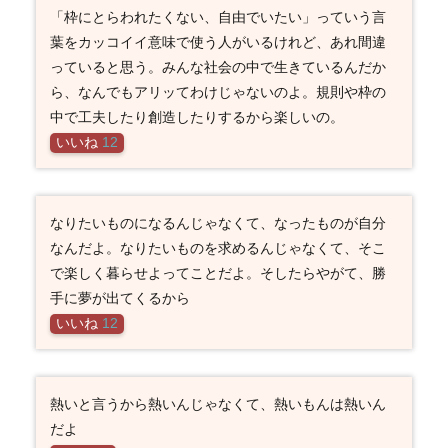
「枠にとらわれたくない、自由でいたい」っていう言
葉をカッコイイ意味で使う人がいるけれど、あれ間違
っていると思う。みんな社会の中で生きているんだか
ら、なんでもアリッてわけじゃないのよ。規則や枠の
中で工夫したり創造したりするから楽しいの。
いいね
12
なりたいものになるんじゃなくて、なったものが自分
なんだよ。なりたいものを求めるんじゃなくて、そこ
で楽しく暮らせよってことだよ。そしたらやがて、勝
手に夢が出てくるから
いいね
12
熱いと言うから熱いんじゃなくて、熱いもんは熱いん
だよ