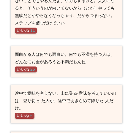
ないことでもやるんだよ、ケガもするけど。大人にな
ると、そういうのが向いてないから（とか）やっても
無駄だとかやらなくなっちゃう、だからつまらない。
ステップを踏むだけでいい
いいね
11
面白がる人は何でも面白い。何でも不満を持つ人は、
どんなにお金があろうと不満だもんね
いいね
25
途中で意味を考えない。山に登る-意味を考えていいの
は、登り切っ-た人か、途中であきらめて降りた-人だ
け。
いいね
6