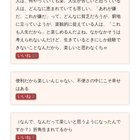
人は、何やっていても楽。人生が苦しいと思っている
人は、どんなに恵まれていても苦しい。「あれが嫌
だ、これが嫌だ」って。どんなに貧乏だろうが、窮地
に立っていようが、楽観的に捉えている人は、「これ
も人生だから」と楽しめるんだよね。なかなかそうは
考えられないんだけど、生きているときにしか経験で
きないことなんだから、楽しいと思わなくちゃ
いいね
15
便利だから楽しいんじゃない。不便さの中にこそ幸せ
はある
いいね
3
（なんで、なんだって楽しいと思うようになったんで
すか？）折角生まれてるから
いいね
4