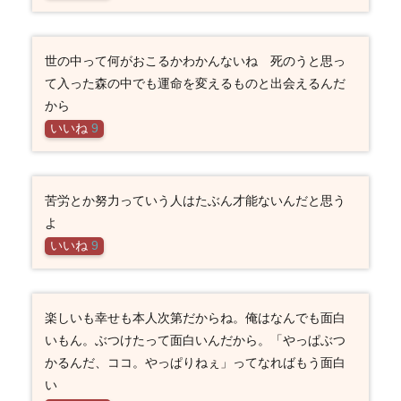
世の中って何がおこるかわかんないね 死のうと思っ
て入った森の中でも運命を変えるものと出会えるんだ
から
いいね
9
苦労とか努力っていう人はたぶん才能ないんだと思う
よ
いいね
9
楽しいも幸せも本人次第だからね。俺はなんでも面白
いもん。ぶつけたって面白いんだから。「やっぱぶつ
かるんだ、ココ。やっぱりねぇ」ってなればもう面白
い