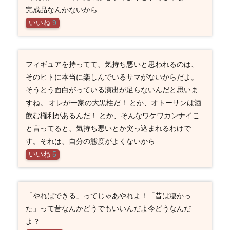
完成品なんかないから
いいね
9
フィギュアを持ってて、気持ち悪いと思われるのは、
そのヒトに本当に楽しんでいるサマがないからだよ。
そうとう面白がっている演出が足らないんだと思いま
すね。 オレが一家の大黒柱だ！ とか、オトーサンは酒
飲む権利があるんだ！ とか、そんなワケワカンナイこ
と言ってると、気持ち悪いとか突っ込まれるわけで
す。それは、自分の態度がよくないから
いいね
5
「やればできる」ってじゃあやれよ！「昔は凄かっ
た」って昔なんかどうでもいいんだよ今どうなんだ
よ？