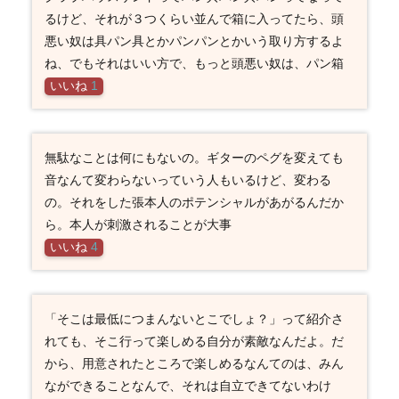
るけど、それが３つくらい並んで箱に入ってたら、頭
悪い奴は具パン具とかパンパンとかいう取り方するよ
ね、でもそれはいい方で、もっと頭悪い奴は、パン箱
いいね
1
無駄なことは何にもないの。ギターのペグを変えても
音なんて変わらないっていう人もいるけど、変わる
の。それをした張本人のポテンシャルがあがるんだか
ら。本人が刺激されることが大事
いいね
4
「そこは最低につまんないとこでしょ？」って紹介さ
れても、そこ行って楽しめる自分が素敵なんだよ。だ
から、用意されたところで楽しめるなんてのは、みん
なができることなんで、それは自立できてないわけ