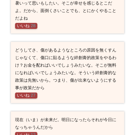
暑いって思いもしたい。そこが幸せを感じるとこだ
よ。だから、面倒くさいことでも、とにかくやること
だよね
いいね
28
どうしてさ、傷があるようなところの原因を無くすん
じゃなくて、傷口に貼るような絆創膏的政策をやるわ
け？お金を配ればいいでしょうみたいな。そこが無料
になればいいでしょうみたいな。そういう絆創膏的な
政策は先無いから。つまり、傷が出来ないようにする
事が政策だから
いいね
27
現在（いま）が未来だ。明日になったらそれが今日に
なっちゃうんだから
いいね
12