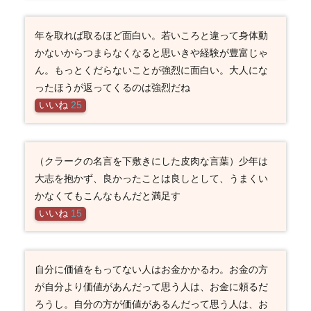
年を取れば取るほど面白い。若いころと違って身体動
かないからつまらなくなると思いきや経験が豊富じゃ
ん。もっとくだらないことが強烈に面白い。大人にな
ったほうが返ってくるのは強烈だね
いいね
25
（クラークの名言を下敷きにした皮肉な言葉）少年は
大志を抱かず、良かったことは良しとして、うまくい
かなくてもこんなもんだと満足す
いいね
15
自分に価値をもってない人はお金かかるわ。お金の方
が自分より価値があんだって思う人は、お金に頼るだ
ろうし。自分の方が価値があるんだって思う人は、お