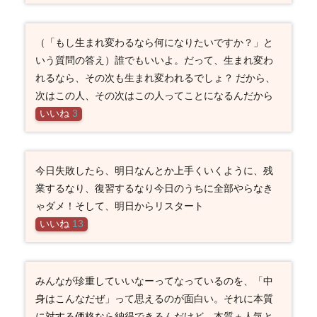
（「もし生まれ変わるなら何になりたいですか？」と
いう質問の答え）誰でもいいよ。だって、生まれ変わ
れるなら、その次も生まれ変われるでしょ？ だから、
次はこの人、その次はこの人ってことになるんだから
いいね
3
今日失敗したら、明日なんとか上手くいくように、残
業するなり、復習するなり今日のうちに全部やらなき
ゃダメ！そして、明日からリスタート
いいね
13
みんなが珍重していいなーってなっているのを、「中
身はこんなだぜ」って思えるのが面白い。それに本質
に対する価格なら納得できるんだけど、本質＋人気と