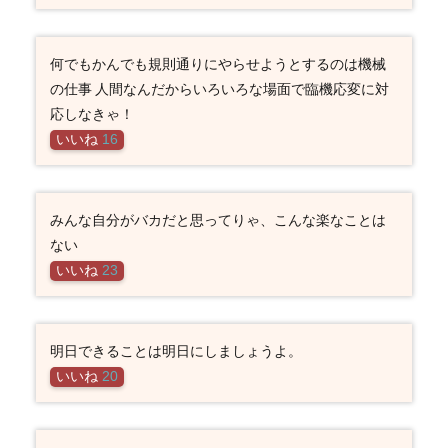
何でもかんでも規則通りにやらせようとするのは機械
の仕事 人間なんだからいろいろな場面で臨機応変に対
応しなきゃ！
いいね
16
みんな自分がバカだと思ってりゃ、こんな楽なことは
ない
いいね
23
明日できることは明日にしましょうよ。
いいね
20