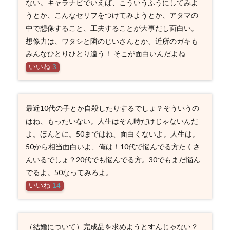
ない。キャラナビでいえば、こういうふうにしてみよ
うとか、こんなセリフをつけてみようとか、アタマの
中で想像すること、工夫することが大事だし面白い。
想像力は、ワタシと隣のじいさんとか、近所のガキも
みんなひとりひとり違う！ そこが面白いんだよね
いいね
3
最近10代の子とか自殺したりするでしょ？そういうの
はね、もったいない。人生はそん時だけじゃないんだ
よ。ほんとに。50まではね、面白くないよ。人生は。
50から相当面白いよ、俺は！10代で悩んでる方たくさ
んいるでしょ？20代でも悩んでる方。30でもまだ悩ん
でるよ。50なってみろよ。
いいね
14
（結婚について）完成品を求めようとすんじゃない？