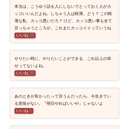
本当は、こうゆう話を人にしないでとっておく人がカ
ッコいいんだよね。しちゃう人は軽薄。どう？ この軽
薄な私、カッコ悪いだろ？ けど、カッコ悪い事も全て
言っちゃうところが、これまたカッコイイっていうね
いいね
15
やりたい時に、やりたいことができる、これ以上の幸
せってないよね。
いいね
20
あのときが良かったって言うんだったら、今生きてい
る意味がない。『明日やればいいや』じゃないよ
いいね
5