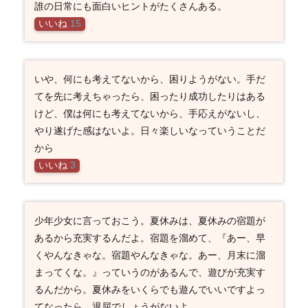
誰の日常にも面白いヒントがたくさんある。
いいね
15
いや、何にも考えてないから、困りようがない。手だ
てを先に考えちゃったら、困ったり成功したりはある
けど、僕は何にも考えてないから、手応えがないし、
やり遂げた感はないよ。日々楽しいなっていうことだ
から
いいね
3
少年少女に言っておこう。夏休みは、夏休みの宿題が
あるから充実するんだよ。宿題を溜めて、『あー、早
くやんなきゃな。宿題やんなきゃな。あー、月末に溜
まってくな。』っていうのがあるんで、遊びが充実す
るんだから。夏休みをいくらでも遊んでいいですよっ
てなったら、退屈でしょうがないよ。