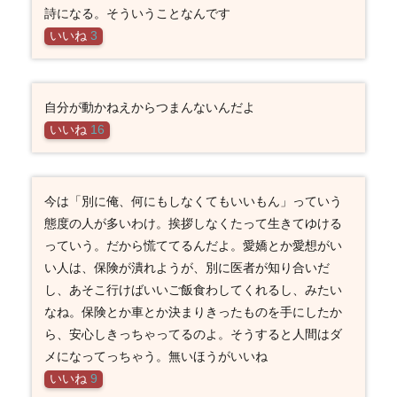
詩になる。そういうことなんです
いいね
3
自分が動かねえからつまんないんだよ
いいね
16
今は「別に俺、何にもしなくてもいいもん」っていう
態度の人が多いわけ。挨拶しなくたって生きてゆける
っていう。だから慌ててるんだよ。愛嬌とか愛想がい
い人は、保険が潰れようが、別に医者が知り合いだ
し、あそこ行けばいいご飯食わしてくれるし、みたい
なね。保険とか車とか決まりきったものを手にしたか
ら、安心しきっちゃってるのよ。そうすると人間はダ
メになってっちゃう。無いほうがいいね
いいね
9