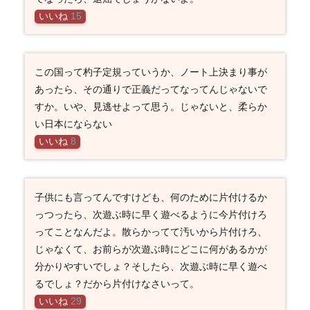
いいね
15
この国って杓子定規っていうか、ノート上決まり事が
あったら、その通りで正義だってなってんじゃないで
すか。いや、見逃せよって思う。じゃないと、柔らか
い日本にならない
いいね
8
子供にも言ってんですけども、何のために片付けるか
っつったら、次遊ぶ時に早く遊べるように今片付けろ
ってことなんだよ。散らかってて汚いから片付けろ、
じゃなくて、お前らが次遊ぶ時にどこに何があるかが
分かりやすいでしょ？そしたら、次遊ぶ時に早く遊べ
るでしょ？だから片付けなさいって。
いいね
29