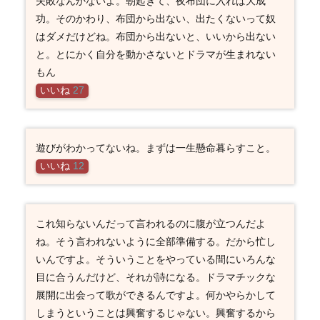
失敗なんかないよ。朝起きて、夜布団に入れば大成
功。そのかわり、布団から出ない、出たくないって奴
はダメだけどね。布団から出ないと、いいから出ない
と。とにかく自分を動かさないとドラマが生まれない
もん
いいね
27
遊びがわかってないね。まずは一生懸命暮らすこと。
いいね
12
これ知らないんだって言われるのに腹が立つんだよ
ね。そう言われないように全部準備する。だから忙し
いんですよ。そういうことをやっている間にいろんな
目に合うんだけど、それが詩になる。ドラマチックな
展開に出会って歌ができるんですよ。何かやらかして
しまうということは興奮するじゃない。興奮するから