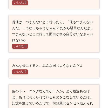
いいね
5
普通は、つまんないとこ行ったら、「俺もつまんない
んだ」ってなっちゃうじゃん？ だから駄目なんだよ。
つまんないとこに行って面白がれる自分がいなきゃい
けないの
いいね
8
みんな骨にすると、みんな同じようなもんだよ
いいね
7
脳のトレーニングなんてゲームが、よく最近あるけ
ど、あれは与えられているものをこなしているだけ。
記憶を鍛えているだけで、前頭葉はゼンゼン鍛えられ