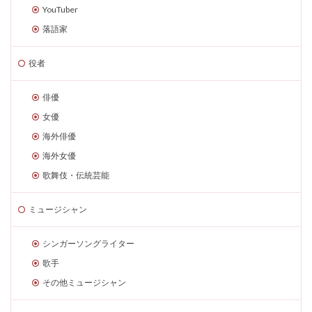
YouTuber
落語家
役者
俳優
女優
海外俳優
海外女優
歌舞伎・伝統芸能
ミュージシャン
シンガーソングライター
歌手
その他ミュージシャン