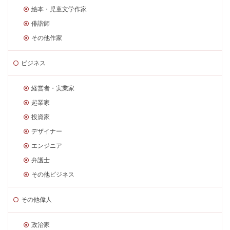
絵本・児童文学作家
俳諧師
その他作家
ビジネス
経営者・実業家
起業家
投資家
デザイナー
エンジニア
弁護士
その他ビジネス
その他偉人
政治家