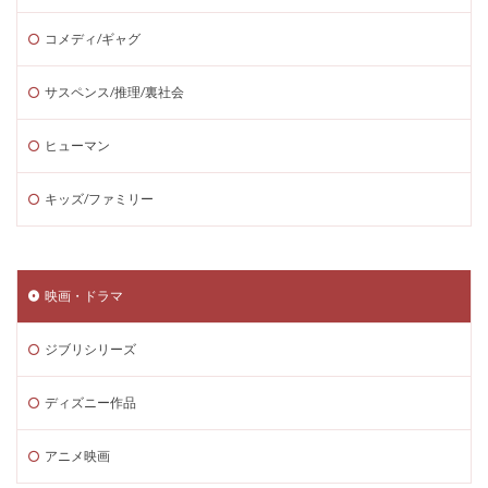
コメディ/ギャグ
サスペンス/推理/裏社会
ヒューマン
キッズ/ファミリー
映画・ドラマ
ジブリシリーズ
ディズニー作品
アニメ映画