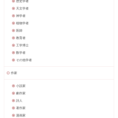
歴史学者
天文学者
神学者
植物学者
医師
教育者
工学博士
数学者
その他学者
作家
小説家
劇作家
詩人
著作家
漫画家