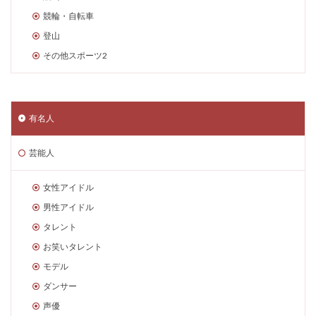
競輪・自転車
登山
その他スポーツ2
有名人
芸能人
女性アイドル
男性アイドル
タレント
お笑いタレント
モデル
ダンサー
声優