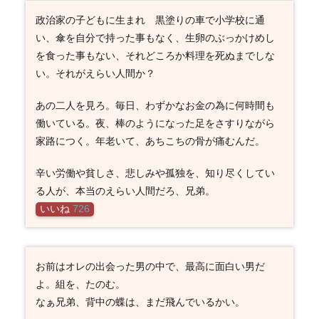
政治家の子どもに生まれ 黒塗りの車で小学校に通
い、傘を自分で持った事もなく、生卵のぶっかけめし
を食った事もない、それどころか料理を死ぬまでしな
い。それがえらい人間か？
あの二人を見ろ。毎日、わずかなお金の為に何時間も
働いている。夜、棒のようになった足をさすりながら
家路につく。年老いて、あちこちの骨が痛むんだ。
辛い労働や貧しさ、悲しみや孤独を、知り尽くしてい
る人が、本当のえらい人間だろ、兄弟。
いいね
726
お前はオレの出会った男の中で、最高に面白い男だ
よ。組を、たのむ。
なぁ兄弟、背中の蝶は、まだ飛んでいるかい。