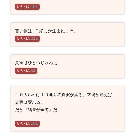
いいね
101
言い訳は、“損”しか生まねぇぞ。
いいね
212
真実はひとつじゃねぇ。
いいね
61
１０人いれば１０通りの真実がある。立場が違えば、
真実は変わる。
だが『結果が全て』だ。
いいね
101