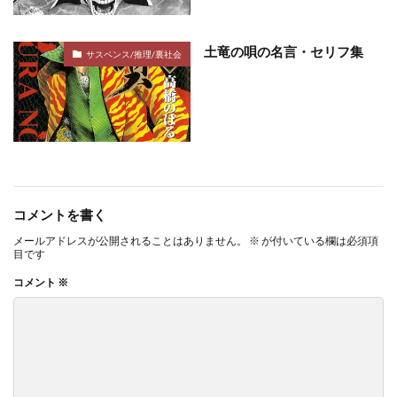
土竜の唄の名言・セリフ集
サスペンス/推理/裏社会
コメントを書く
メールアドレスが公開されることはありません。
※
が付いている欄は必須項
目です
コメント
※