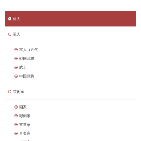
偉人
軍人
軍人（近代）
戦国武将
武士
中国武将
芸術家
画家
彫刻家
書道家
音楽家