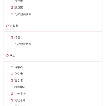
指揮者
建築家
その他芸術家
宗教家
僧侶
その他宗教家
学者
科学者
化学者
哲学者
物理学者
生物学者
博物学者