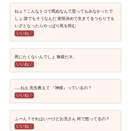
ねぇ？こんなトコで死ぬなんて思ってもみなかったで
しょ 誰でもそうなんだ 覚悟決めて生きてるつもりでも
いざとなったらやっぱり死を拒む
いいね
7
死にたくないんでしょ 無様だネ。
いいね
2
……ねえ 先生教えて 『神様』っているの？
いいね
9
ふーん？それはいーけどお兄さん 何で怒ってるの？
いいね
2