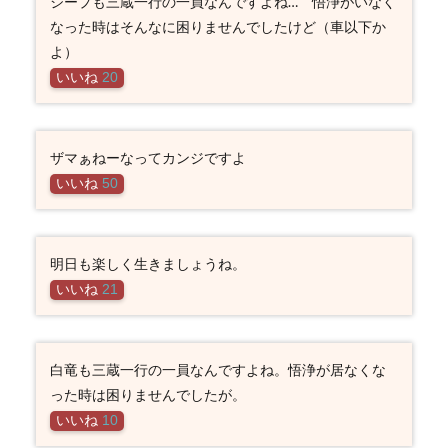
ジープも三蔵一行の一員なんですよね… 悟浄がいなく
なった時はそんなに困りませんでしたけど（車以下か
よ）
いいね
20
ザマぁねーなってカンジですよ
いいね
50
明日も楽しく生きましょうね。
いいね
21
白竜も三蔵一行の一員なんですよね。悟浄が居なくな
った時は困りませんでしたが。
いいね
10