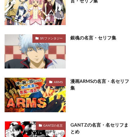
言・セリフ集
銀魂の名言・セリフ集
SF/ファンタジー
漫画ARMSの名言・名セリフ
ARMS
集
GANTZの名言・名セリフま
GANTZの名言
とめ