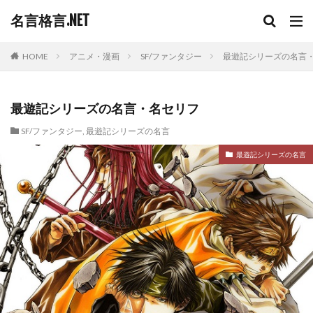
名言格言.NET
HOME
アニメ・漫画
SF/ファンタジー
最遊記シリーズの名言
最遊記シリーズの名言・名セリフ
SF/ファンタジー
,
最遊記シリーズの名言
最遊記シリーズの名言