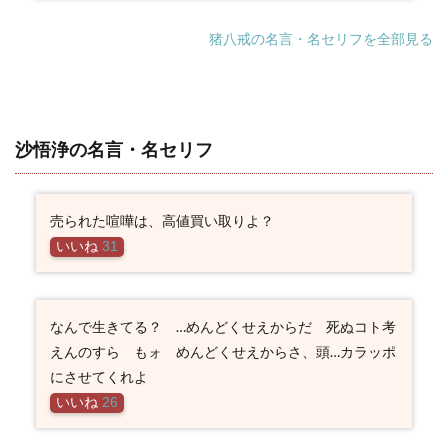
猪八戒の名言・名セリフを全部見る
沙悟浄の名言・名セリフ
売られた喧嘩は、高値買い取りよ？
いいね
31
なんで生きてる？ …めんどくせえからだ 死ぬコト考
えんのすら もォ めんどくせえからさ、頭…カラッポ
にさせてくれよ
いいね
26