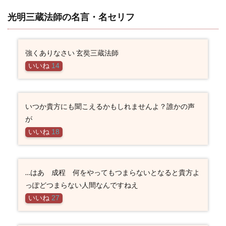
光明三蔵法師の名言・名セリフ
強くありなさい 玄奘三蔵法師
いいね
14
いつか貴方にも聞こえるかもしれませんよ？誰かの声
が
いいね
18
…はあ 成程 何をやってもつまらないとなると貴方よ
っぽどつまらない人間なんですねえ
いいね
27