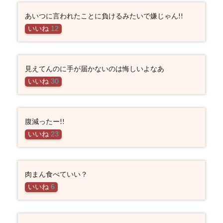
あいつに言われたことに負けるみたいで嫌じゃん!!
いいね
12
見えてんのに手が届かないのは悔しいよなあ
いいね
30
腹減ったー!!
いいね
23
肉まん食べていい？
いいね
6