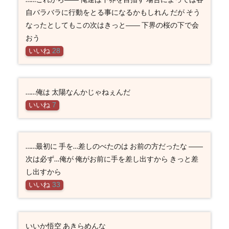
自バラバラに行動をとる事になるかもしれん だが そう
なったとしてもこの次はきっと―― 下界の桜の下で会
おう
いいね
28
……俺は 太陽なんかじゃねぇんだ
いいね
7
……最初に 手を…差しのべたのは お前の方だったな ――
次は必ず…俺が 俺がお前に手を差し出すから きっと差
し出すから
いいね
33
いいか悟空 あきらめんな