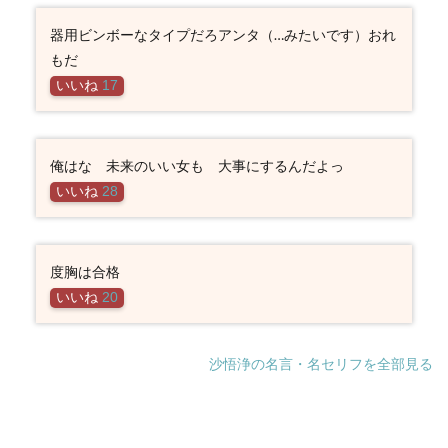
器用ビンボーなタイプだろアンタ（…みたいです）おれ
もだ
いいね
17
俺はな 未来のいい女も 大事にするんだよっ
いいね
28
度胸は合格
いいね
20
沙悟浄の名言・名セリフを全部見る