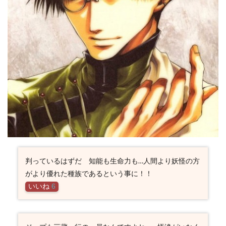
判っているはずだ 知能も生命力も…人間より妖怪の方
がより優れた種族であるという事に！！
いいね
6