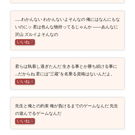
……わかんない わかんないよそんなの 俺にはなんにもな
いのにッ 君は色んな物持ってるじゃんか ――あんなに
沢山 ズルイよそんなの
いいね
7
君らは執着し過ぎたんだ 生きる事とか勝ち続ける事に
…だからね 君には”三蔵”を名乗る資格はないんだよ。
いいね
4
先生と俺との約束 俺が負けるまでのゲームなんだ 先生
の遊んでるゲームなんだ
いいね
5