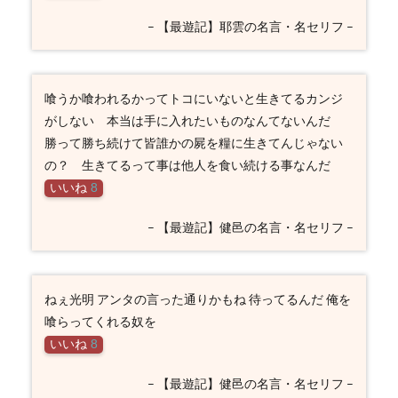
– 【最遊記】耶雲の名言・名セリフ –
喰うか喰われるかってトコにいないと生きてるカンジ
がしない 本当は手に入れたいものなんてないんだ
勝って勝ち続けて皆誰かの屍を糧に生きてんじゃない
の？ 生きてるって事は他人を食い続ける事なんだ
いいね
8
– 【最遊記】健邑の名言・名セリフ –
ねぇ光明 アンタの言った通りかもね 待ってるんだ 俺を
喰らってくれる奴を
いいね
8
– 【最遊記】健邑の名言・名セリフ –