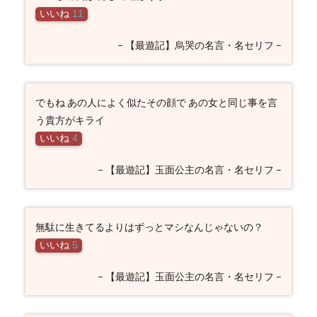
いいね
11
– 【最遊記】烏哭の名言・名セリフ –
でもね あの人によく似たその顔で あの女と同じ事を言
う貴方がキライ
いいね
4
– 【最遊記】玉面公主の名言・名セリフ –
無駄に生きてるよりはずっとマシなんじゃないの？
いいね
5
– 【最遊記】玉面公主の名言・名セリフ –