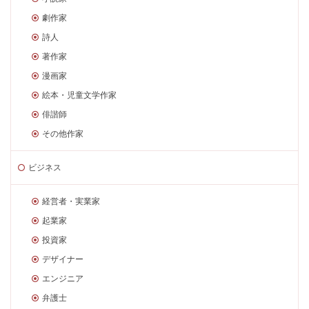
劇作家
詩人
著作家
漫画家
絵本・児童文学作家
俳諧師
その他作家
ビジネス
経営者・実業家
起業家
投資家
デザイナー
エンジニア
弁護士