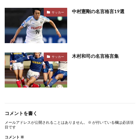
中村憲剛の名言格言19選
サッカー
木村和司の名言格言集
サッカー
コメントを書く
メールアドレスが公開されることはありません。
※
が付いている欄は必須項
目です
コメント
※