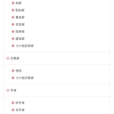
画家
彫刻家
書道家
音楽家
指揮者
建築家
その他芸術家
宗教家
僧侶
その他宗教家
学者
科学者
化学者