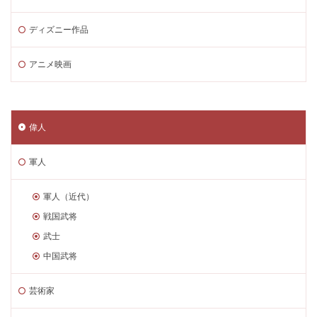
ディズニー作品
アニメ映画
偉人
軍人
軍人（近代）
戦国武将
武士
中国武将
芸術家