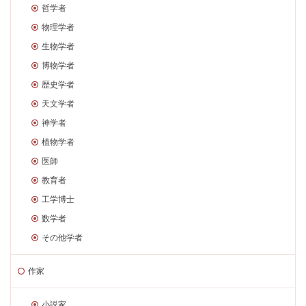
哲学者
物理学者
生物学者
博物学者
歴史学者
天文学者
神学者
植物学者
医師
教育者
工学博士
数学者
その他学者
作家
小説家