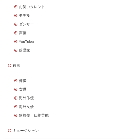
お笑いタレント
モデル
ダンサー
声優
YouTuber
落語家
役者
俳優
女優
海外俳優
海外女優
歌舞伎・伝統芸能
ミュージシャン