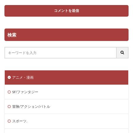
検索
アニメ・漫画
SF/ファンタジー
冒険/アクション/バトル
スポーツ.