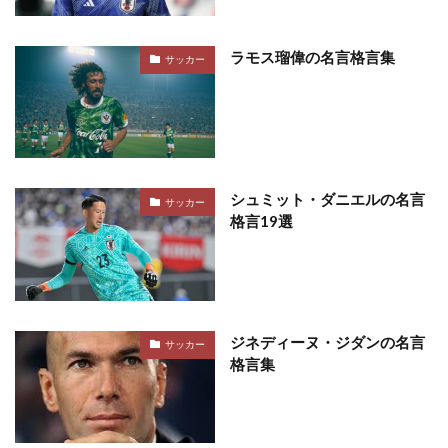
ラモス瑠偉の名言格言集
サッカー
シュミット・ダニエルの名言
サッカー
格言19選
ジネディーヌ・ジダンの名言
サッカー
格言集