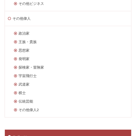
その他ビジネス
その他偉人
政治家
王族・貴族
思想家
発明家
探検家・冒険家
宇宙飛行士
武道家
棋士
伝統芸能
その他偉人2