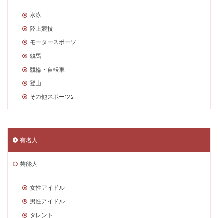
水泳
陸上競技
モータースポーツ
競馬
競輪・自転車
登山
その他スポーツ2
有名人
芸能人
女性アイドル
男性アイドル
タレント