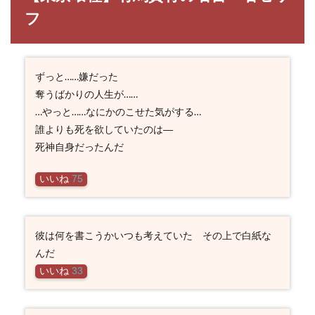
フ
ずっと……嫌だった
奪うばかりの人生が……
…やっと……なにかのこせた気がする…
誰よりも死を欲していたのは―
死神自身だったんだ
いいね
75
彼は何を書こうかいつも考えていた その上で白紙な
んだ
いいね
33