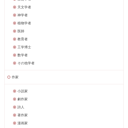
天文学者
神学者
植物学者
医師
教育者
工学博士
数学者
その他学者
作家
小説家
劇作家
詩人
著作家
漫画家