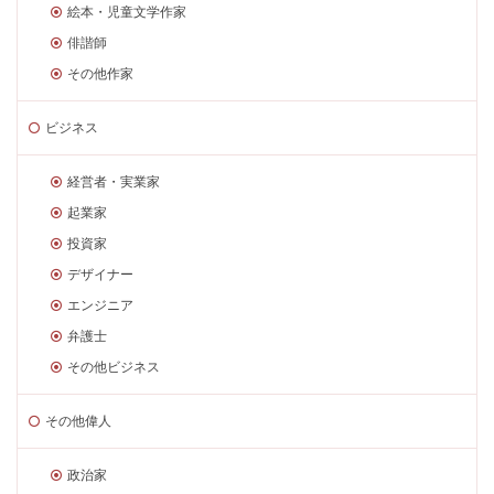
絵本・児童文学作家
俳諧師
その他作家
ビジネス
経営者・実業家
起業家
投資家
デザイナー
エンジニア
弁護士
その他ビジネス
その他偉人
政治家