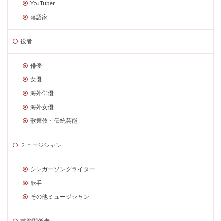
YouTuber
落語家
役者
俳優
女優
海外俳優
海外女優
歌舞伎・伝統芸能
ミュージシャン
シンガーソングライター
歌手
その他ミュージシャン
芸能関係者