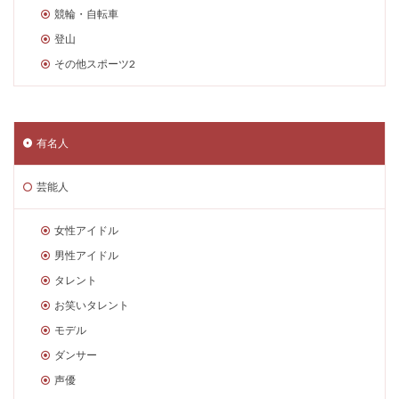
競輪・自転車
登山
その他スポーツ2
有名人
芸能人
女性アイドル
男性アイドル
タレント
お笑いタレント
モデル
ダンサー
声優