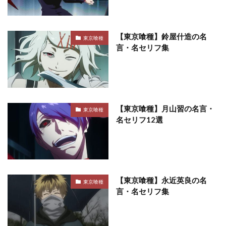
【東京喰種】鈴屋什造の名
東京喰種
言・名セリフ集
【東京喰種】月山習の名言・
東京喰種
名セリフ12選
【東京喰種】永近英良の名
東京喰種
言・名セリフ集