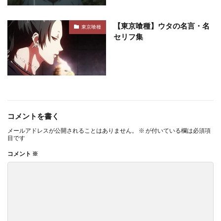
【東京喰種】ウタの名言・名
東京喰種
セリフ集
コメントを書く
メールアドレスが公開されることはありません。
※
が付いている欄は必須項
目です
コメント
※