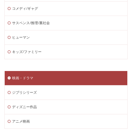
コメディ/ギャグ
サスペンス/推理/裏社会
ヒューマン
キッズ/ファミリー
映画・ドラマ
ジブリシリーズ
ディズニー作品
アニメ映画