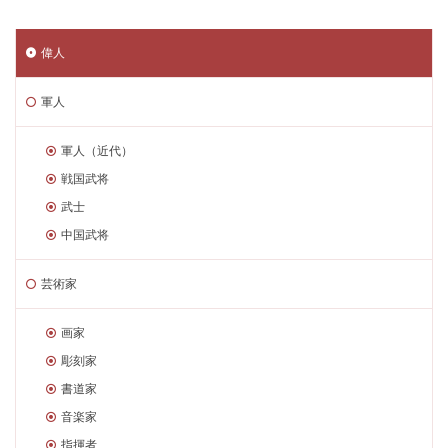
偉人
軍人
軍人（近代）
戦国武将
武士
中国武将
芸術家
画家
彫刻家
書道家
音楽家
指揮者