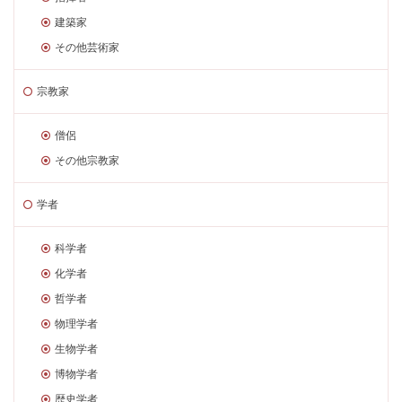
建築家
その他芸術家
宗教家
僧侶
その他宗教家
学者
科学者
化学者
哲学者
物理学者
生物学者
博物学者
歴史学者