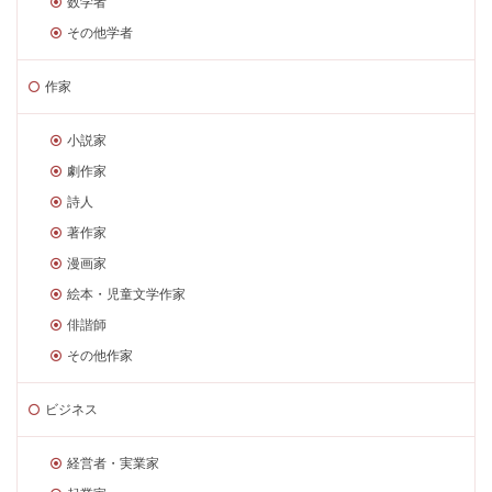
数学者
その他学者
作家
小説家
劇作家
詩人
著作家
漫画家
絵本・児童文学作家
俳諧師
その他作家
ビジネス
経営者・実業家