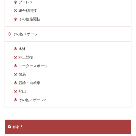
プロレス
総合格闘技
その他格闘技
その他スポーツ
水泳
陸上競技
モータースポーツ
競馬
競輪・自転車
登山
その他スポーツ2
有名人