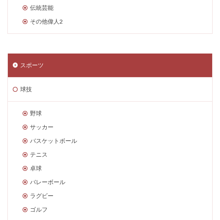
伝統芸能
その他偉人2
スポーツ
球技
野球
サッカー
バスケットボール
テニス
卓球
バレーボール
ラグビー
ゴルフ