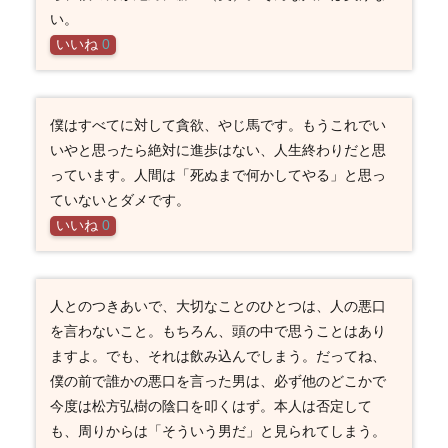
い。
いいね
0
僕はすべてに対して貪欲、やじ馬です。もうこれでい
いやと思ったら絶対に進歩はない、人生終わりだと思
っています。人間は「死ぬまで何かしてやる」と思っ
ていないとダメです。
いいね
0
人とのつきあいで、大切なことのひとつは、人の悪口
を言わないこと。もちろん、頭の中で思うことはあり
ますよ。でも、それは飲み込んでしまう。だってね、
僕の前で誰かの悪口を言った男は、必ず他のどこかで
今度は松方弘樹の陰口を叩くはず。本人は否定して
も、周りからは「そういう男だ」と見られてしまう。