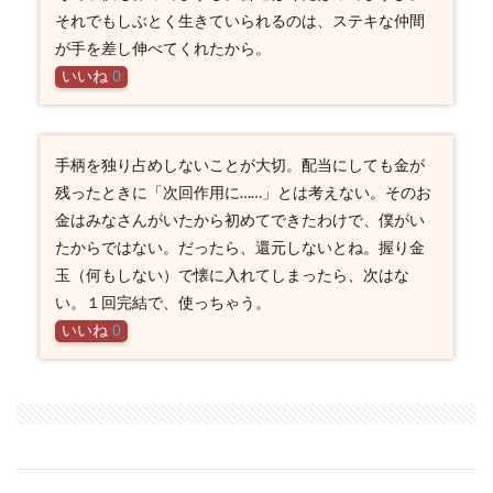
それでもしぶとく生きていられるのは、ステキな仲間
が手を差し伸べてくれたから。
いいね
0
手柄を独り占めしないことが大切。配当にしても金が
残ったときに「次回作用に……」とは考えない。そのお
金はみなさんがいたから初めてできたわけで、僕がい
たからではない。だったら、還元しないとね。握り金
玉（何もしない）で懐に入れてしまったら、次はな
い。１回完結で、使っちゃう。
いいね
0