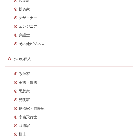
起業家
投資家
デザイナー
エンジニア
弁護士
その他ビジネス
その他偉人
政治家
王族・貴族
思想家
発明家
探検家・冒険家
宇宙飛行士
武道家
棋士