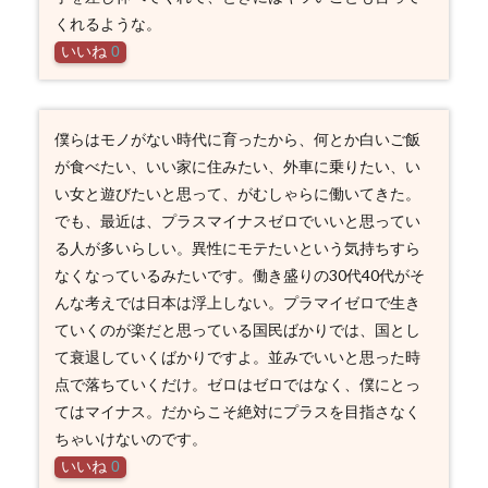
くれるような。
いいね
0
僕らはモノがない時代に育ったから、何とか白いご飯
が食べたい、いい家に住みたい、外車に乗りたい、い
い女と遊びたいと思って、がむしゃらに働いてきた。
でも、最近は、プラスマイナスゼロでいいと思ってい
る人が多いらしい。異性にモテたいという気持ちすら
なくなっているみたいです。働き盛りの30代40代がそ
んな考えでは日本は浮上しない。プラマイゼロで生き
ていくのが楽だと思っている国民ばかりでは、国とし
て衰退していくばかりですよ。並みでいいと思った時
点で落ちていくだけ。ゼロはゼロではなく、僕にとっ
てはマイナス。だからこそ絶対にプラスを目指さなく
ちゃいけないのです。
いいね
0