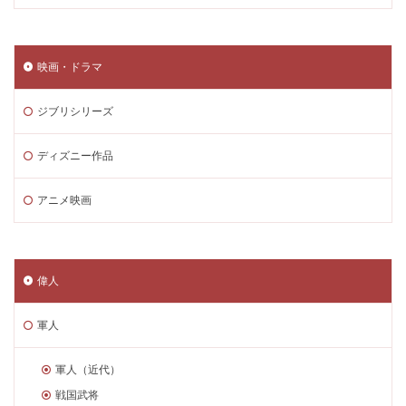
映画・ドラマ
ジブリシリーズ
ディズニー作品
アニメ映画
偉人
軍人
軍人（近代）
戦国武将