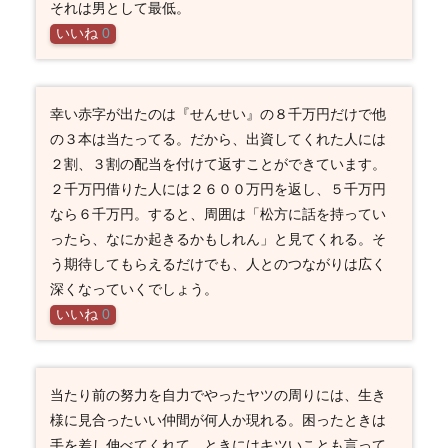
それは男として最低。
いいね
0
幸い赤字が出たのは『せんせい』の８千万円だけで他
の３本は当たってる。だから、出資してくれた人には
２割、３割の配当を付けて返すことができています。
２千万円借りた人には２６００万円を返し、５千万円
なら６千万円。すると、周囲は「松方に話を持ってい
ったら、なにか起きるかもしれん」と見てくれる。そ
う期待してもらえるだけでも、人とのつながりは広く
深くなっていくでしょう。
いいね
0
当たり前の努力を自力でやったヤツの周りには、生き
様に見合ったいい仲間が何人か現れる。困ったときは
手を差し伸べてくれて、ときにはキツいことも言って