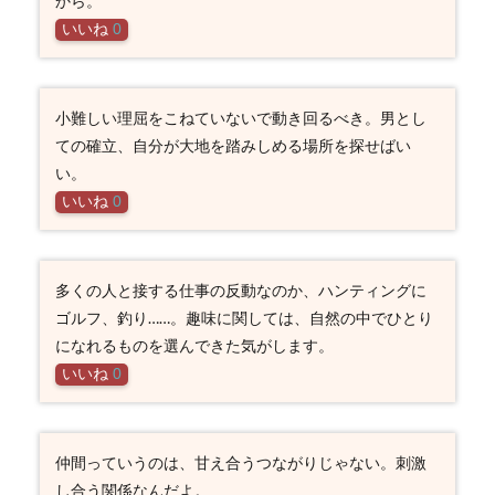
から。
いいね
0
小難しい理屈をこねていないで動き回るべき。男とし
ての確立、自分が大地を踏みしめる場所を探せばい
い。
いいね
0
多くの人と接する仕事の反動なのか、ハンティングに
ゴルフ、釣り……。趣味に関しては、自然の中でひとり
になれるものを選んできた気がします。
いいね
0
仲間っていうのは、甘え合うつながりじゃない。刺激
し合う関係なんだよ。