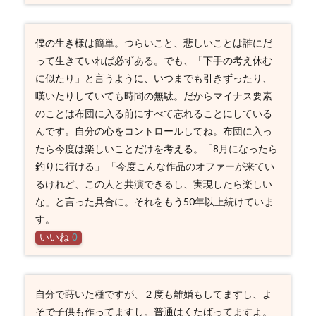
僕の生き様は簡単。つらいこと、悲しいことは誰にだ
って生きていれば必ずある。でも、「下手の考え休む
に似たり」と言うように、いつまでも引きずったり、
嘆いたりしていても時間の無駄。だからマイナス要素
のことは布団に入る前にすべて忘れることにしている
んです。自分の心をコントロールしてね。布団に入っ
たら今度は楽しいことだけを考える。「8月になったら
釣りに行ける」 「今度こんな作品のオファーが来てい
るけれど、この人と共演できるし、実現したら楽しい
な」と言った具合に。それをもう50年以上続けていま
す。
いいね
0
自分で蒔いた種ですが、２度も離婚もしてますし、よ
そで子供も作ってますし。普通はくたばってますよ。