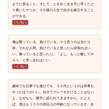
までに探ること。そして、ときめく生き方に早くたど
り着いたヤツが、その後の人生で自分を確立すること
ができる。
いいね
0
俺は勝っている、負けている。そう思うのは当たり
前。それが人間。負けていると思ったら頑張ればい
い。勝っていると思ったら、「よし、もっと離してや
ろう」と突っ走ればいい。
いいね
0
趣味でも仕事でも遊びでも、３０代というのは何事も
やったほうがいい。自分でブレーキかけることはない
よ。なぜなら、勝手に絞られてきますから。たとえ
ば、僕はもう３０の倍以上の年齢になっています。自