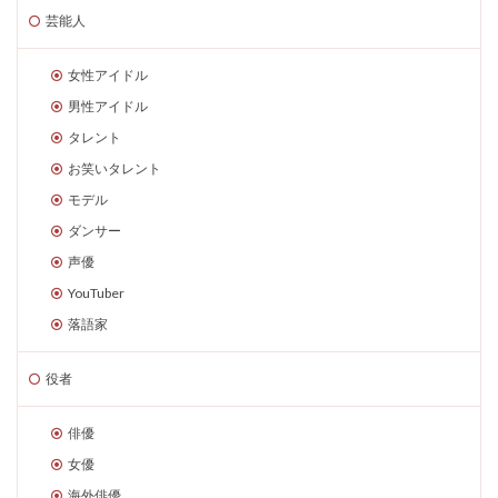
芸能人
女性アイドル
男性アイドル
タレント
お笑いタレント
モデル
ダンサー
声優
YouTuber
落語家
役者
俳優
女優
海外俳優