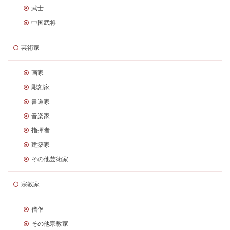
武士
中国武将
芸術家
画家
彫刻家
書道家
音楽家
指揮者
建築家
その他芸術家
宗教家
僧侶
その他宗教家