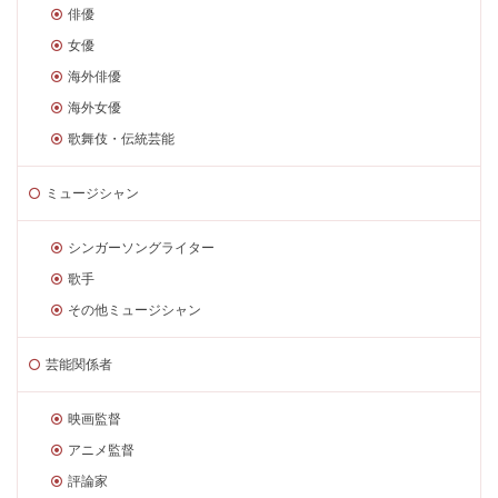
俳優
女優
海外俳優
海外女優
歌舞伎・伝統芸能
ミュージシャン
シンガーソングライター
歌手
その他ミュージシャン
芸能関係者
映画監督
アニメ監督
評論家