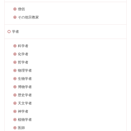
僧侶
その他宗教家
学者
科学者
化学者
哲学者
物理学者
生物学者
博物学者
歴史学者
天文学者
神学者
植物学者
医師