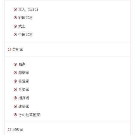
軍人（近代）
戦国武将
武士
中国武将
芸術家
画家
彫刻家
書道家
音楽家
指揮者
建築家
その他芸術家
宗教家