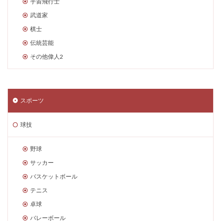
宇宙飛行士
武道家
棋士
伝統芸能
その他偉人2
スポーツ
球技
野球
サッカー
バスケットボール
テニス
卓球
バレーボール