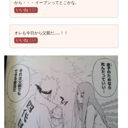
から・・・ イーブンってとこかな。
いいね
113
オレも今日から父親だ……！！
いいね
114