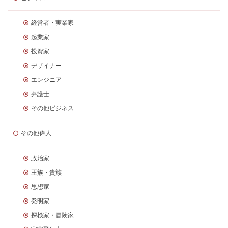
経営者・実業家
起業家
投資家
デザイナー
エンジニア
弁護士
その他ビジネス
その他偉人
政治家
王族・貴族
思想家
発明家
探検家・冒険家