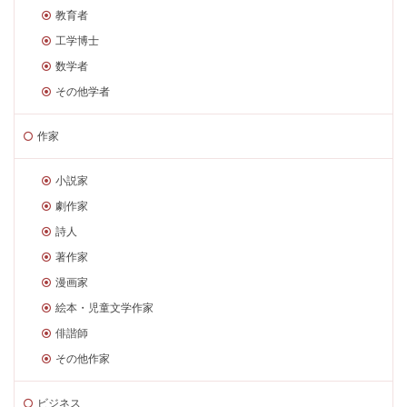
教育者
工学博士
数学者
その他学者
作家
小説家
劇作家
詩人
著作家
漫画家
絵本・児童文学作家
俳諧師
その他作家
ビジネス