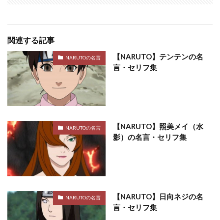
関連する記事
【NARUTO】テンテンの名
NARUTOの名言
言・セリフ集
【NARUTO】照美メイ（水
NARUTOの名言
影）の名言・セリフ集
【NARUTO】日向ネジの名
NARUTOの名言
言・セリフ集