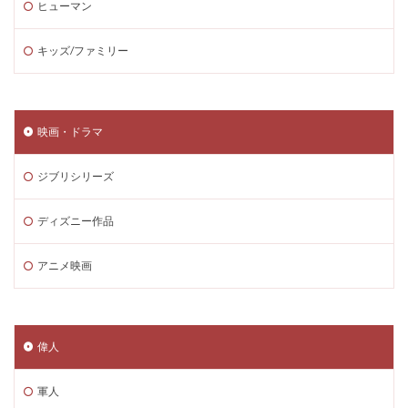
ヒューマン
キッズ/ファミリー
映画・ドラマ
ジブリシリーズ
ディズニー作品
アニメ映画
偉人
軍人