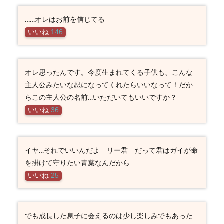
……オレはお前を信じてる
いいね
146
オレ思ったんです。今度生まれてくる子供も、こんな
主人公みたいな忍になってくれたらいいなって！だか
らこの主人公の名前…いただいてもいいですか？
いいね
36
イヤ…それでいいんだよ リー君 だって君はガイが命
を掛けて守りたい青葉なんだから
いいね
25
でも成長した息子に会えるのは少し楽しみでもあった