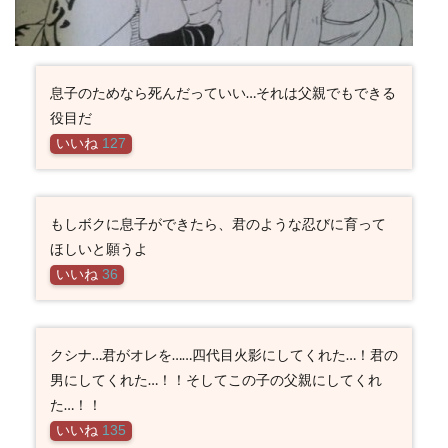
息子のためなら死んだっていい…それは父親でもできる
役目だ
いいね
127
もしボクに息子ができたら、君のような忍びに育って
ほしいと願うよ
いいね
36
クシナ…君がオレを……四代目火影にしてくれた…！君の
男にしてくれた…！！そしてこの子の父親にしてくれ
た…！！
いいね
135