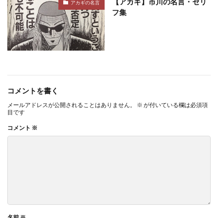
【アカギ】市川の名言・セリ
アカギの名言
フ集
コメントを書く
メールアドレスが公開されることはありません。
※
が付いている欄は必須項
目です
コメント
※
名前
※