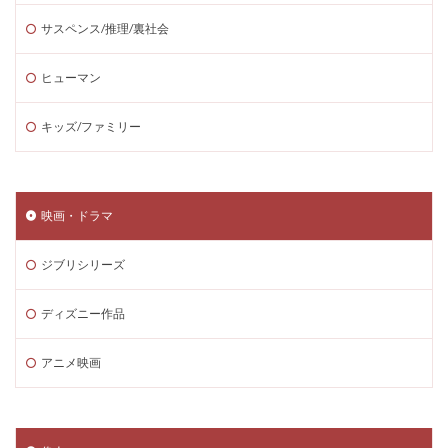
サスペンス/推理/裏社会
ヒューマン
キッズ/ファミリー
映画・ドラマ
ジブリシリーズ
ディズニー作品
アニメ映画