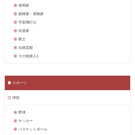
発明家
探検家・冒険家
宇宙飛行士
武道家
棋士
伝統芸能
その他偉人2
スポーツ
球技
野球
サッカー
バスケットボール