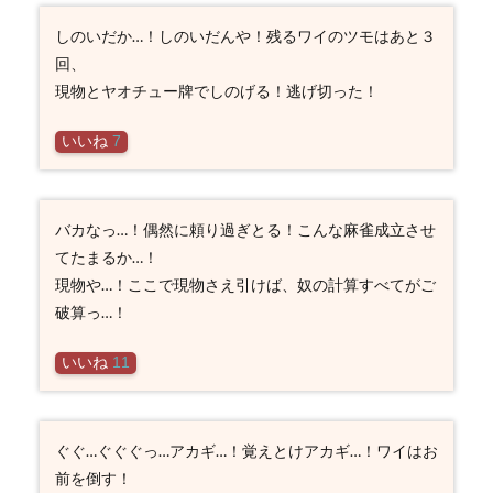
しのいだか…！しのいだんや！残るワイのツモはあと３
回、
現物とヤオチュー牌でしのげる！逃げ切った！
いいね
7
バカなっ…！偶然に頼り過ぎとる！こんな麻雀成立させ
てたまるか…！
現物や…！ここで現物さえ引けば、奴の計算すべてがご
破算っ…！
いいね
11
ぐぐ…ぐぐぐっ…アカギ…！覚えとけアカギ…！ワイはお
前を倒す！