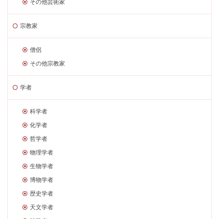
その他芸術家
宗教家
僧侶
その他宗教家
学者
科学者
化学者
哲学者
物理学者
生物学者
博物学者
歴史学者
天文学者