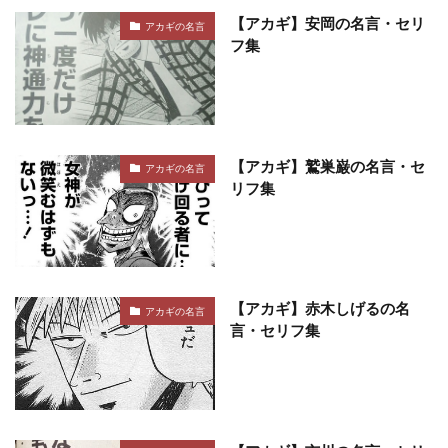
【アカギ】安岡の名言・セリ
アカギの名言
フ集
【アカギ】鷲巣巌の名言・セ
アカギの名言
リフ集
【アカギ】赤木しげるの名
アカギの名言
言・セリフ集