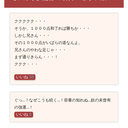
ククククク・・・
そうか、１０００点和了れば勝ちか・・・
しかし兄さん・・・
その１０００点がいばらの道なんよ。
兄さんのやわな足じゃ・・・
まず通りきらん・・・！
ククク・・・
いいね
38
ぐっ…！なぜこうも続く…！容量の知れぬ…奴の未曾有
の強運…！
いいね
8