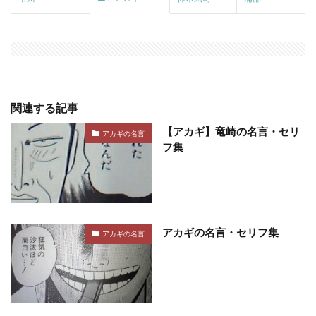
関連する記事
【アカギ】竜崎の名言・セリ
アカギの名言
フ集
アカギの名言・セリフ集
アカギの名言