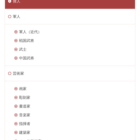
偉人
軍人
軍人（近代）
戦国武将
武士
中国武将
芸術家
画家
彫刻家
書道家
音楽家
指揮者
建築家