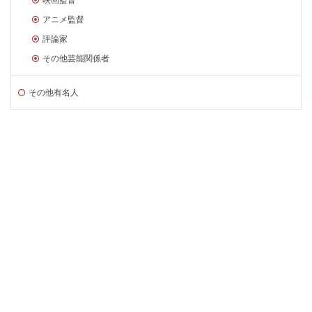
アニメ監督
評論家
その他芸能関係者
その他有名人