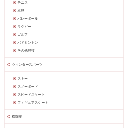
テニス
卓球
バレーボール
ラグビー
ゴルフ
バドミントン
その他球技
ウィンタースポーツ
スキー
スノーボード
スピードスケート
フィギュアスケート
格闘技