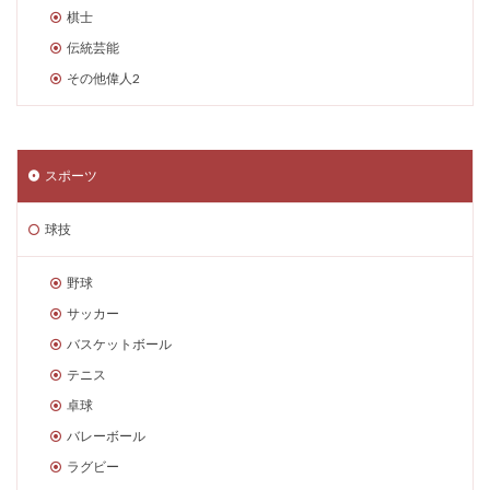
棋士
伝統芸能
その他偉人2
スポーツ
球技
野球
サッカー
バスケットボール
テニス
卓球
バレーボール
ラグビー