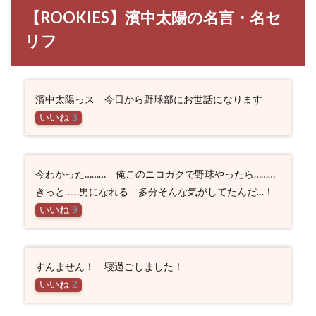
【ROOKIES】濱中太陽の名言・名セ
リフ
濱中太陽っス 今日から野球部にお世話になります
いいね
3
今わかった……… 俺このニコガクで野球やったら………
きっと……男になれる 多分そんな気がしてたんだ…！
いいね
9
すんません！ 寝過ごしました！
いいね
2