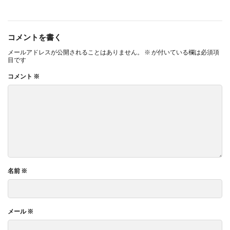
コメントを書く
メールアドレスが公開されることはありません。
※
が付いている欄は必須項
目です
コメント
※
名前
※
メール
※