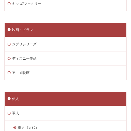
キッズ/ファミリー
映画・ドラマ
ジブリシリーズ
ディズニー作品
アニメ映画
偉人
軍人
軍人（近代）