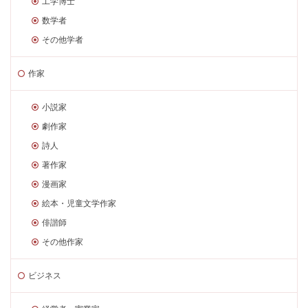
工学博士
数学者
その他学者
作家
小説家
劇作家
詩人
著作家
漫画家
絵本・児童文学作家
俳諧師
その他作家
ビジネス