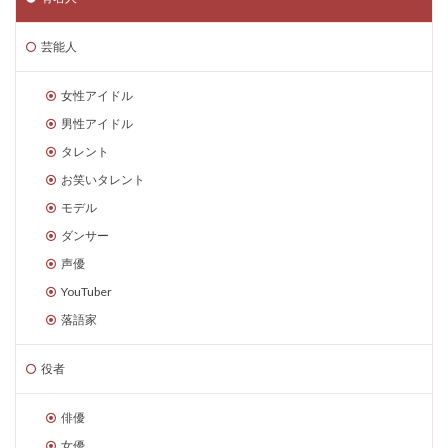
芸能人
女性アイドル
男性アイドル
タレント
お笑いタレント
モデル
ダンサー
声優
YouTuber
落語家
役者
俳優
女優