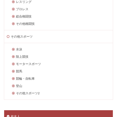
レスリング
プロレス
総合格闘技
その他格闘技
その他スポーツ
水泳
陸上競技
モータースポーツ
競馬
競輪・自転車
登山
その他スポーツ2
有名人