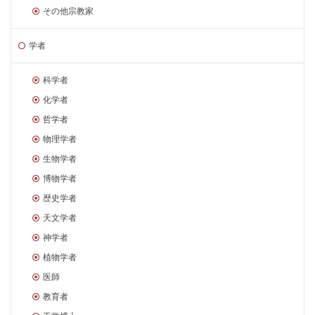
その他宗教家
学者
科学者
化学者
哲学者
物理学者
生物学者
博物学者
歴史学者
天文学者
神学者
植物学者
医師
教育者