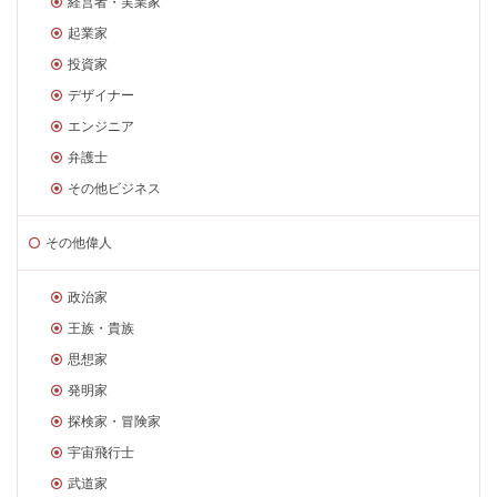
経営者・実業家
起業家
投資家
デザイナー
エンジニア
弁護士
その他ビジネス
その他偉人
政治家
王族・貴族
思想家
発明家
探検家・冒険家
宇宙飛行士
武道家