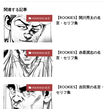
関連する記事
【ROOKIES】関川秀太の名
ROOKIESの名言
言・セリフ集
【ROOKIES】赤星奨志の名
ROOKIESの名言
言・セリフ集
【ROOKIES】吉田実の名言・
ROOKIESの名言
セリフ集