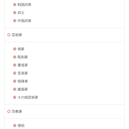
戦国武将
武士
中国武将
芸術家
画家
彫刻家
書道家
音楽家
指揮者
建築家
その他芸術家
宗教家
僧侶