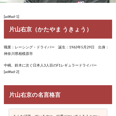
[ad#ad-1]
片山右京（かたやま うきょう）
職業：レーシング・ドライバー 誕生：1963年5月29日 出身：
神奈川県相模原市
中嶋、鈴木に次ぐ日本人3人目のF1レギュラードライバー
[ad#ad-2]
片山右京の名言格言