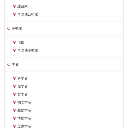
建築家
その他芸術家
宗教家
僧侶
その他宗教家
学者
科学者
化学者
哲学者
物理学者
生物学者
博物学者
歴史学者