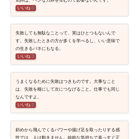
いいね
0
失敗しても無駄なことって、実はひとつもないんで
す。失敗したときの方が多くを学べるし、いい意味で
の生きるバネにもなる。
いいね
3
うまくなるために失敗はつきものです。大事なこと
は、失敗を糧にして次につなげること。仕事でも同じ
なんですよ。
いいね
2
斜めから飛んでくるパワーや揚げ足を取ったりする感
性では、人は動きません。純粋な気持ちで真っすぐ正