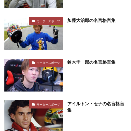
加藤大治郎の名言格言集
モータースポーツ
鈴木圭一郎の名言格言集
モータースポーツ
アイルトン・セナの名言格言
モータースポーツ
集