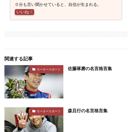
０分も言い聞かせていると、自信が生まれる。
いいね
4
関連する記事
佐藤琢磨の名言格言集
モータースポーツ
森且行の名言格言集
モータースポーツ