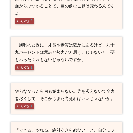
面からぶつかることで、目の前の世界は変わるんです
よ。
いいね
2
（勝利の要因に）才能や素質は確かにあるけど、九十
九パーセントは意志と努力だと思う。じゃないと、夢
もへったくれもないじゃないですか。
いいね
1
やらなかったら何も始まらない。先を考えないで全力
を尽くして、そこからまた考えればいいじゃないか。
いいね
1
「できる、やれる、絶対あきらめない」と、自分に３