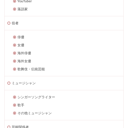
YouTuber
落語家
役者
俳優
女優
海外俳優
海外女優
歌舞伎・伝統芸能
ミュージシャン
シンガーソングライター
歌手
その他ミュージシャン
芸能関係者