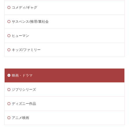
コメディ/ギャグ
サスペンス/推理/裏社会
ヒューマン
キッズ/ファミリー
映画・ドラマ
ジブリシリーズ
ディズニー作品
アニメ映画