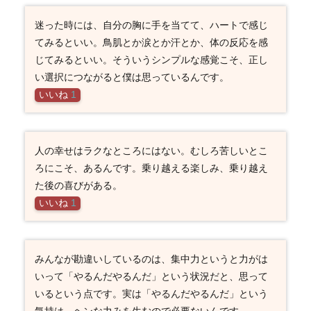
迷った時には、自分の胸に手を当てて、ハートで感じ
てみるといい。鳥肌とか涙とか汗とか、体の反応を感
じてみるといい。そういうシンプルな感覚こそ、正し
い選択につながると僕は思っているんです。
いいね
1
人の幸せはラクなところにはない。むしろ苦しいとこ
ろにこそ、あるんです。乗り越える楽しみ、乗り越え
た後の喜びがある。
いいね
1
みんなが勘違いしているのは、集中力というと力がは
いって「やるんだやるんだ」という状況だと、思って
いるという点です。実は「やるんだやるんだ」という
気持は、ヘンな力みを生むので必要ないんです。