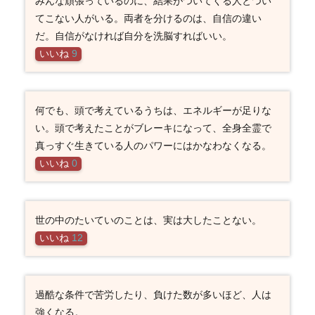
みんな頑張っているのに、結果がついてくる人とつい
てこない人がいる。両者を分けるのは、自信の違い
だ。自信がなければ自分を洗脳すればいい。
いいね
9
何でも、頭で考えているうちは、エネルギーが足りな
い。頭で考えたことがブレーキになって、全身全霊で
真っすぐ生きている人のパワーにはかなわなくなる。
いいね
0
世の中のたいていのことは、実は大したことない。
いいね
12
過酷な条件で苦労したり、負けた数が多いほど、人は
強くなる。