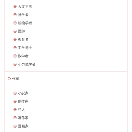
天文学者
神学者
植物学者
医師
教育者
工学博士
数学者
その他学者
作家
小説家
劇作家
詩人
著作家
漫画家