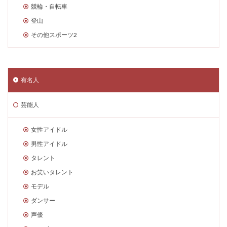
競輪・自転車
登山
その他スポーツ2
有名人
芸能人
女性アイドル
男性アイドル
タレント
お笑いタレント
モデル
ダンサー
声優