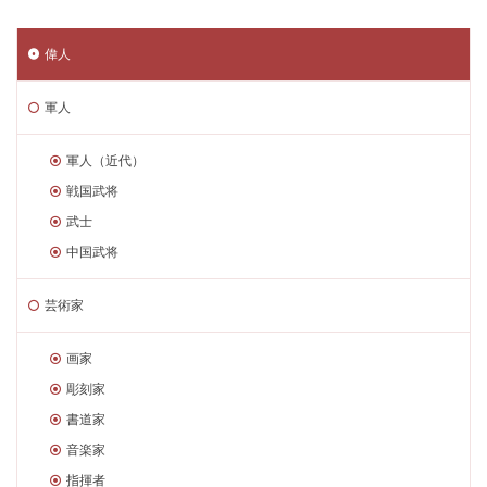
偉人
軍人
軍人（近代）
戦国武将
武士
中国武将
芸術家
画家
彫刻家
書道家
音楽家
指揮者