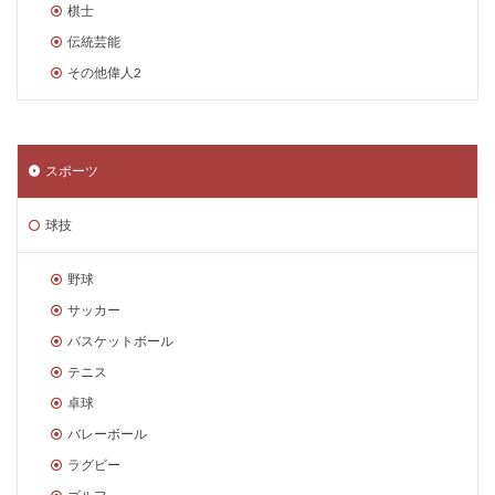
棋士
伝統芸能
その他偉人2
スポーツ
球技
野球
サッカー
バスケットボール
テニス
卓球
バレーボール
ラグビー