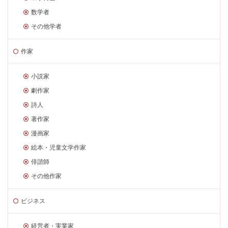
数学者
その他学者
作家
小説家
劇作家
詩人
著作家
漫画家
絵本・児童文学作家
俳諧師
その他作家
ビジネス
経営者・実業家