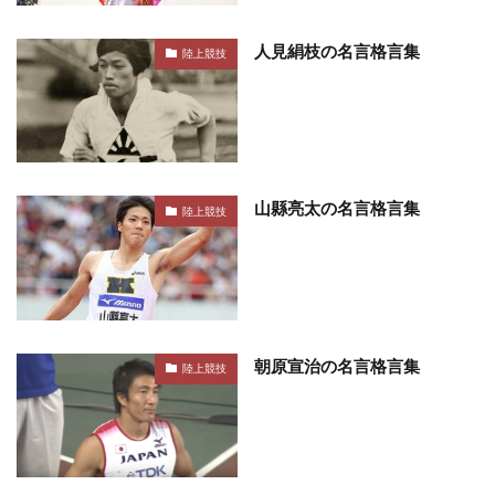
人見絹枝の名言格言集
陸上競技
山縣亮太の名言格言集
陸上競技
朝原宣治の名言格言集
陸上競技