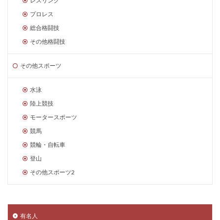
レスリング
プロレス
総合格闘技
その他格闘技
その他スポーツ
水泳
陸上競技
モータースポーツ
競馬
競輪・自転車
登山
その他スポーツ2
有名人