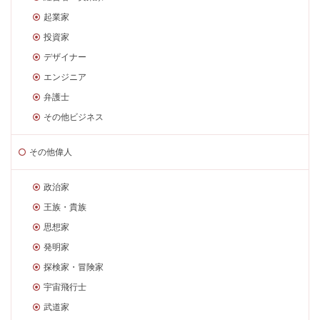
起業家
投資家
デザイナー
エンジニア
弁護士
その他ビジネス
その他偉人
政治家
王族・貴族
思想家
発明家
探検家・冒険家
宇宙飛行士
武道家