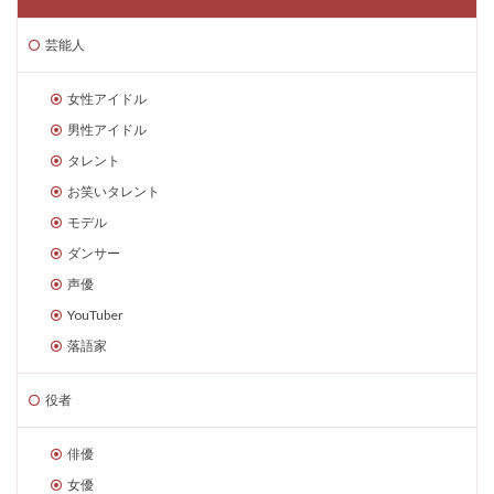
芸能人
女性アイドル
男性アイドル
タレント
お笑いタレント
モデル
ダンサー
声優
YouTuber
落語家
役者
俳優
女優