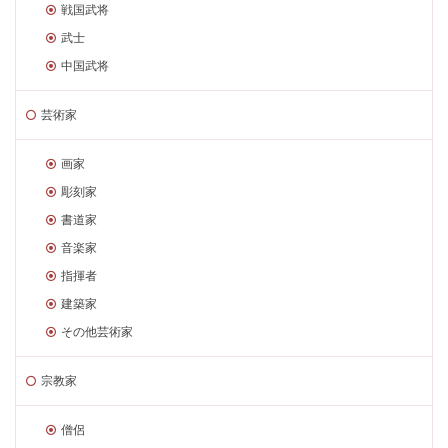
戦国武将
武士
中国武将
芸術家
画家
彫刻家
書道家
音楽家
指揮者
建築家
その他芸術家
宗教家
僧侶