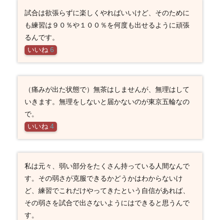
試合は欲張らずに楽しくやればいいけど、そのために
も練習は９０％や１００％を何度も出せるように頑張
るんです。
いいね
6
（痛みが出た状態で）無茶はしませんが、無理はして
いきます。無理をしないと届かないのが東京五輪なの
で。
いいね
4
私は元々、弱い部分をたくさん持っている人間なんで
す。その弱さが克服できるかどうかはわからないけ
ど、練習でこれだけやってきたという自信があれば、
その弱さを試合で出さないようにはできると思うんで
す。