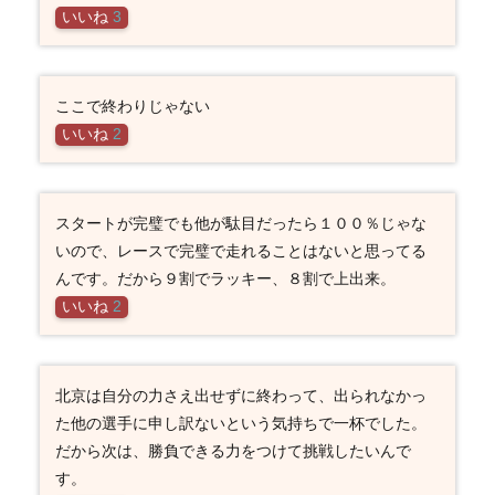
いいね
3
ここで終わりじゃない
いいね
2
スタートが完璧でも他が駄目だったら１００％じゃな
いので、レースで完璧で走れることはないと思ってる
んです。だから９割でラッキー、８割で上出来。
いいね
2
北京は自分の力さえ出せずに終わって、出られなかっ
た他の選手に申し訳ないという気持ちで一杯でした。
だから次は、勝負できる力をつけて挑戦したいんで
す。