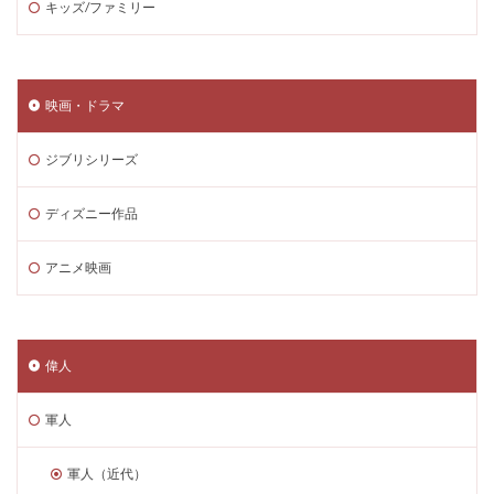
キッズ/ファミリー
映画・ドラマ
ジブリシリーズ
ディズニー作品
アニメ映画
偉人
軍人
軍人（近代）