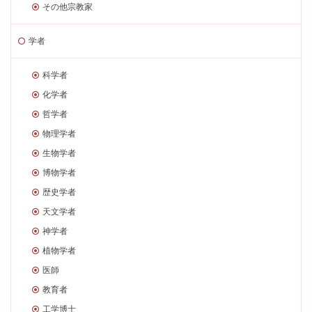
その他宗教家
学者
科学者
化学者
哲学者
物理学者
生物学者
博物学者
歴史学者
天文学者
神学者
植物学者
医師
教育者
工学博士