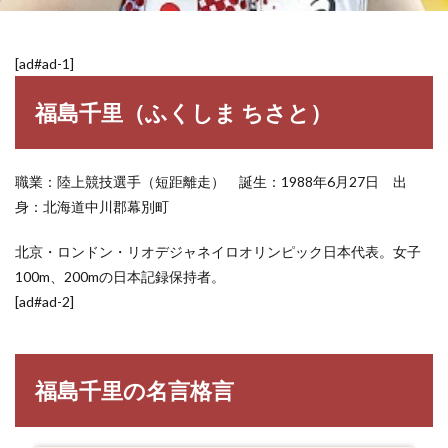
[ad#ad-1]
福島千里（ふくしま ちさと）
職業：陸上競技選手（短距離走） 誕生：1988年6月27日 出
身：北海道中川郡幕別町
北京・ロンドン・リオデジャネイロオリンピック日本代表。女子
100m、200mの日本記録保持者。
[ad#ad-2]
福島千里の名言格言