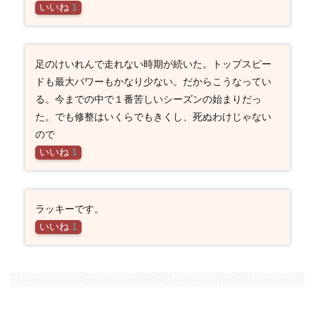
いいね
1
足のけいれんで走れない時期が続いた。トップスピー
ドも最大パワーもかなり少ない。だからこうなってい
る。今までの中で１番苦しいシーズンの始まりだっ
た。でも修整はいくらでもきくし、死ぬわけじゃない
ので
いいね
1
ラッキーです。
いいね
1