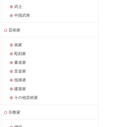
武士
中国武将
芸術家
画家
彫刻家
書道家
音楽家
指揮者
建築家
その他芸術家
宗教家
僧侶