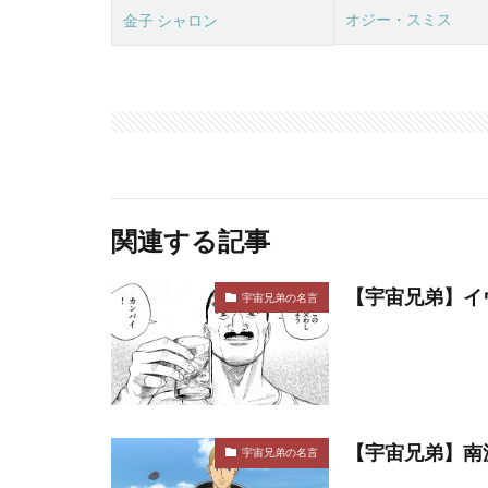
オジー・スミス
金子 シャロン
関連する記事
【宇宙兄弟】イ
宇宙兄弟の名言
【宇宙兄弟】南
宇宙兄弟の名言