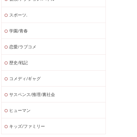
スポーツ.
学園/青春
恋愛/ラブコメ
歴史/戦記
コメディ/ギャグ
サスペンス/推理/裏社会
ヒューマン
キッズ/ファミリー