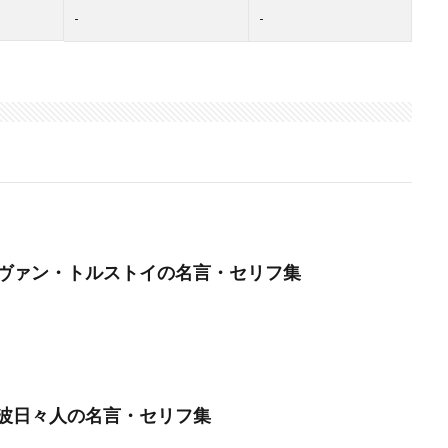
-
-
ヴァン・トルストイの名言・セリフ集
波日々人の名言・セリフ集