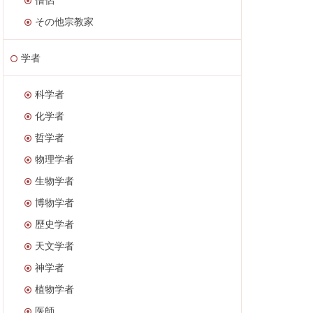
その他宗教家
学者
科学者
化学者
哲学者
物理学者
生物学者
博物学者
歴史学者
天文学者
神学者
植物学者
医師