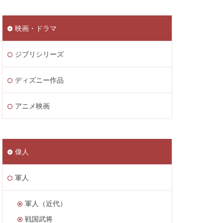
映画・ドラマ
ジブリシリーズ
ディズニー作品
アニメ映画
偉人
軍人
軍人（近代）
戦国武将