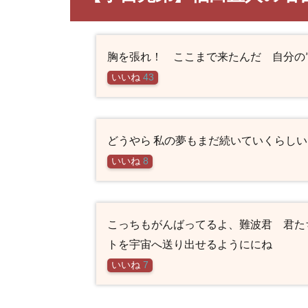
胸を張れ！ ここまで来たんだ 自分の
いいね
43
どうやら 私の夢もまだ続いていくらしい
いいね
8
こっちもがんばってるよ、難波君 君た
トを宇宙へ送り出せるようににね
いいね
7