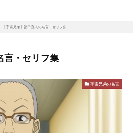
【宇宙兄弟】福田直人の名言・セリフ集
名言・セリフ集
宇宙兄弟の名言