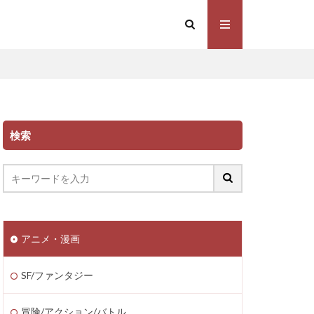
検索
アニメ・漫画
SF/ファンタジー
冒険/アクション/バトル