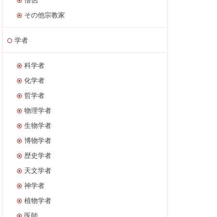
その他宗教家
学者
科学者
化学者
哲学者
物理学者
生物学者
博物学者
歴史学者
天文学者
神学者
植物学者
医師