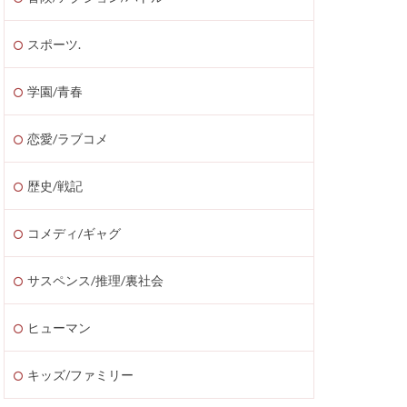
スポーツ.
学園/青春
恋愛/ラブコメ
歴史/戦記
コメディ/ギャグ
サスペンス/推理/裏社会
ヒューマン
キッズ/ファミリー