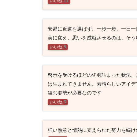
いいね
11
安易に近道を選ばず、一歩一歩、一日一
実に変え、思いを成就させるのは、そう
いいね
8
啓示を受けるほどの切羽詰まった状況、
は生まれてきません。素晴らしいアイデ
組む姿勢が必要なのです
いいね
5
強い熱意と情熱に支えられた努力を続け