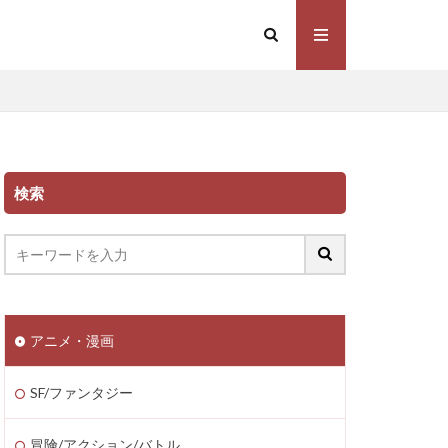
検索
アニメ・漫画
SF/ファンタジー
冒険/アクション/バトル