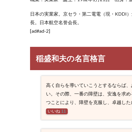
日本の実業家。京セラ・第二電電（現・KDDI
長。日本航空名誉会長。
[ad#ad-2]
稲盛和夫の名言格言
高く自らを導いていこうとするならば、
い。その際、一番の障壁は、安逸を求め
つことにより、障壁を克服し、卓越した
いいね
11