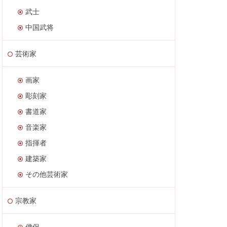
武士
中国武将
芸術家
画家
彫刻家
書道家
音楽家
指揮者
建築家
その他芸術家
宗教家
僧侶