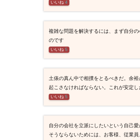
いいね
4
複雑な問題を解決するには、まず自分の
のです
いいね
5
土俵の真ん中で相撲をとるべきだ。余裕
起こさなければならない。これが安定し
いいね
5
自分の会社を立派にしたいという自己愛
そうならないためには、お客様、従業員