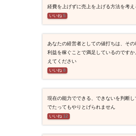
経費を上げずに売上を上げる方法を考え
いいね
5
あなたの経営者としての値打ちは、その
利益を稼ぐことで満足しているのですか
えてください
いいね
8
現在の能力でできる、できないを判断し
でたってもやりとげられません
いいね
12