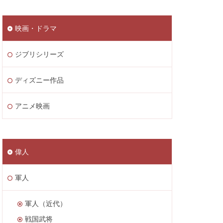
映画・ドラマ
ジブリシリーズ
ディズニー作品
アニメ映画
偉人
軍人
軍人（近代）
戦国武将