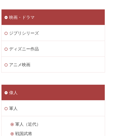
映画・ドラマ
ジブリシリーズ
ディズニー作品
アニメ映画
偉人
軍人
軍人（近代）
戦国武将