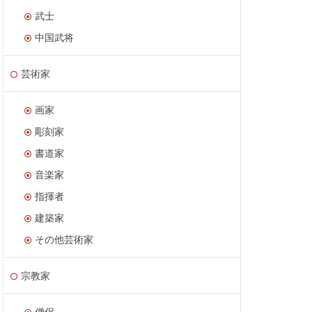
武士
中国武将
芸術家
画家
彫刻家
書道家
音楽家
指揮者
建築家
その他芸術家
宗教家
僧侶