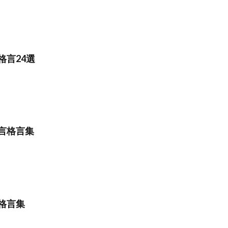
格言24選
言格言集
格言集