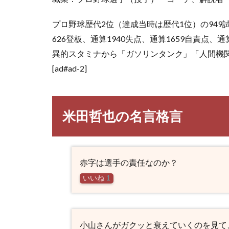
プロ野球歴代2位（達成当時は歴代1位）の949
626登板、通算1940失点、通算1659自責点、
異的スタミナから「ガソリンタンク」「人間機
[ad#ad-2]
米田哲也の名言格言
赤字は選手の責任なのか？
いいね
1
小山さんがガクッと衰えていくのを見て