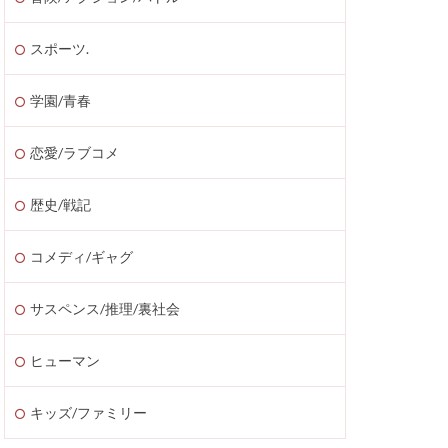
スポーツ.
学園/青春
恋愛/ラブコメ
歴史/戦記
コメディ/ギャグ
サスペンス/推理/裏社会
ヒューマン
キッズ/ファミリー