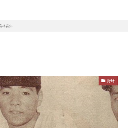
言格言集
野球