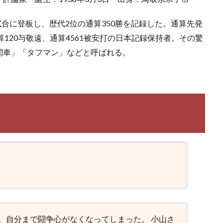
試合に登板し、歴代2位の通算350勝を記録した。通算先発
通算120与敬遠、通算4561被安打の日本記録保持者。その驚
関車」「タフマン」などと呼ばれる。
、自分まで闘争心がなくなってしまった。 小山さ