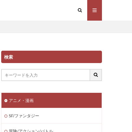
検索
アニメ・漫画
SF/ファンタジー
冒険/アクション/バトル