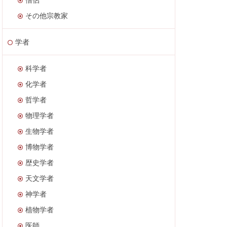
その他宗教家
学者
科学者
化学者
哲学者
物理学者
生物学者
博物学者
歴史学者
天文学者
神学者
植物学者
医師