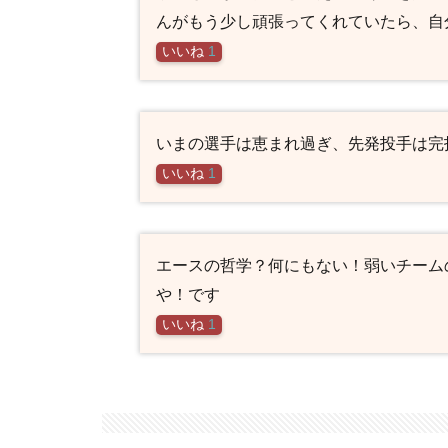
んがもう少し頑張ってくれていたら、自
いいね
1
いまの選手は恵まれ過ぎ、先発投手は完
いいね
1
エースの哲学？何にもない！弱いチーム
や！です
いいね
1